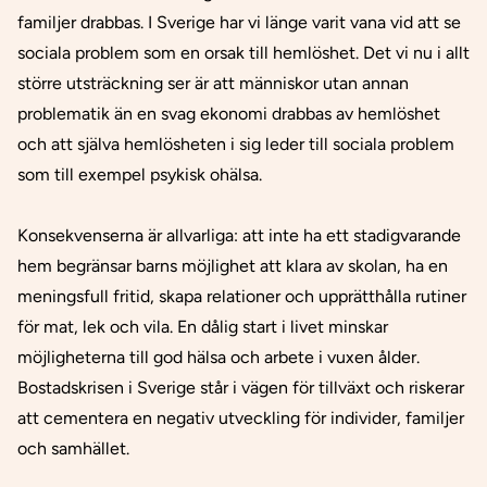
familjer drabbas. I Sverige har vi länge varit vana vid att se
sociala problem som en orsak till hemlöshet. Det vi nu i allt
större utsträckning ser är att människor utan annan
problematik än en svag ekonomi drabbas av hemlöshet
och att själva hemlösheten i sig leder till sociala problem
som till exempel psykisk ohälsa.
Konsekvenserna är allvarliga: att inte ha ett stadigvarande
hem begränsar barns möjlighet att klara av skolan, ha en
meningsfull fritid, skapa relationer och upprätthålla rutiner
för mat, lek och vila. En dålig start i livet minskar
möjligheterna till god hälsa och arbete i vuxen ålder.
Bostadskrisen i Sverige står i vägen för tillväxt och riskerar
att cementera en negativ utveckling för individer, familjer
och samhället.