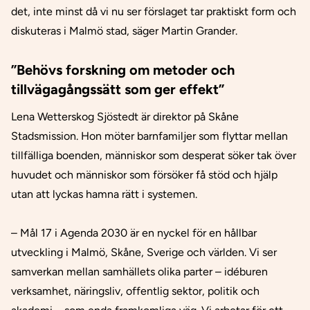
det, inte minst då vi nu ser förslaget tar praktiskt form och
diskuteras i Malmö stad, säger Martin Grander.
”Behövs forskning om metoder och
tillvägagångssätt som ger effekt”
Lena Wetterskog Sjöstedt är direktor på Skåne
Stadsmission. Hon möter barnfamiljer som flyttar mellan
tillfälliga boenden, människor som desperat söker tak över
huvudet och människor som försöker få stöd och hjälp
utan att lyckas hamna rätt i systemen.
– Mål 17 i Agenda 2030 är en nyckel för en hållbar
utveckling i Malmö, Skåne, Sverige och världen. Vi ser
samverkan mellan samhällets olika parter – idéburen
verksamhet, näringsliv, offentlig sektor, politik och