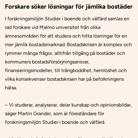
Forskare söker lösningar för jämlika bostäder
I forskningsmiljön
Studier i boende och välfärd
samlas en
rad forskare vid Malmö universitet från olika
ämnesområden för att studera och hitta lösningar för en
mer jämlik bostadsmarknad. Bostadskrisen är komplex och
rymmer många frågor, alltifrån tillgång på bostäder och
kommuners bostadsförsörjningsansvar,
finansieringsmodeller, till trångboddhet, hemlöshet och
vilka konsekvenser bostadskrisen har på befolkningens
hälsa.
– Vi studerar, analyserar, delar kunskap och opinionsbildar,
säger Martin Grander, som är föreståndare för
forskningsmiljön Studier i boende och välfärd.