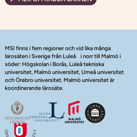
Sidfot
MSI finns i fem regioner och vid lika många
lärosäten i Sverige från Luleå i norr till Malmö i
söder: Högskolan i Borås, Luleå tekniska
universitet, Malmö universitet, Umeå universitet
och Örebro universitet. Malmö universitet är
koordinerande lärosäte.