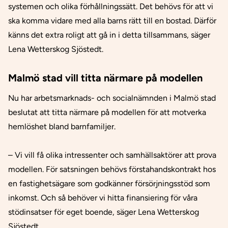
systemen och olika förhållningssätt. Det behövs för att vi
ska komma vidare med alla barns rätt till en bostad. Därför
känns det extra roligt att gå in i detta tillsammans, säger
Lena Wetterskog Sjöstedt.
Malmö stad vill titta närmare på modellen
Nu har arbetsmarknads- och socialnämnden i Malmö stad
beslutat att titta närmare på modellen för att motverka
hemlöshet bland barnfamiljer.
– Vi vill få olika intressenter och samhällsaktörer att prova
modellen. För satsningen behövs förstahandskontrakt hos
en fastighetsägare som godkänner försörjningsstöd som
inkomst. Och så behöver vi hitta finansiering för våra
stödinsatser för eget boende, säger Lena Wetterskog
Sjöstedt.