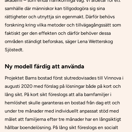
akademi – som enda framkomliga väg. Vi arbetar för ett
samhälle där människor kan tillgodogöra sig sina
rättigheter och utnyttja sin egenmakt. Därför behövs
forskning kring vilka metoder och tillvägagångssätt som
faktiskt ger den effekten och därför behöver dessa
områden ständigt beforskas, säger Lena Wetterskog
Sjöstedt.
Ny modell färdig att använda
Projektet Barns bostad först slutredovisades till Vinnova i
augusti 2020 med förslag på lösningar både på kort och
lång sikt. På kort sikt föreslogs att alla barnfamiljer i
hemlöshet skulle garanteras en bostad från dag ett och
under tre månader med individuellt anpassat stöd med
målet att familjerna efter tre månader har en långsiktigt
hållbar boendelösning. På lång sikt föreslogs en socialt