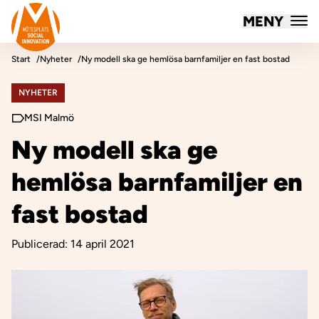
Mötesplatsen Social Innovation
MENY
Hoppa till innehåll
Start
Nyheter
Ny modell ska ge hemlösa barnfamiljer en fast bostad
NYHETER
MSI Malmö
Ny modell ska ge
hemlösa barnfamiljer en
fast bostad
Publicerad:
14 april 2021