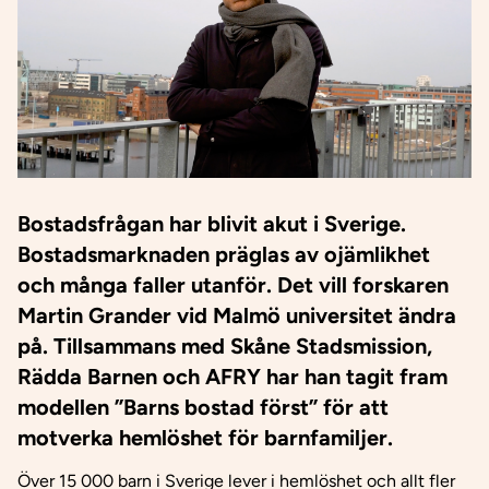
Bostadsfrågan har blivit akut i Sverige.
Bostadsmarknaden präglas av ojämlikhet
och många faller utanför. Det vill forskaren
Martin Grander vid Malmö universitet ändra
på. Tillsammans med Skåne Stadsmission,
Rädda Barnen och AFRY har han tagit fram
modellen ”Barns bostad först” för att
motverka hemlöshet för barnfamiljer.
Över 15 000 barn i Sverige lever i hemlöshet och allt fler