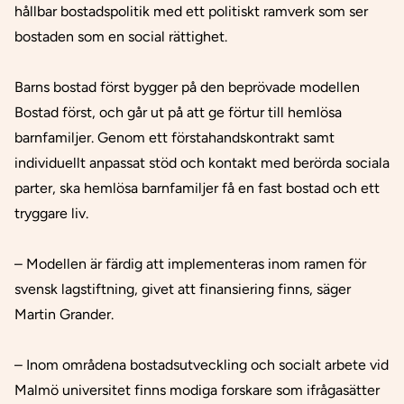
hållbar bostadspolitik med ett politiskt ramverk som ser
bostaden som en social rättighet.
Barns bostad först bygger på den beprövade modellen
Bostad först, och går ut på att ge förtur till hemlösa
barnfamiljer. Genom ett förstahandskontrakt samt
individuellt anpassat stöd och kontakt med berörda sociala
parter, ska hemlösa barnfamiljer få en fast bostad och ett
tryggare liv.
– Modellen är färdig att implementeras inom ramen för
svensk lagstiftning, givet att finansiering finns, säger
Martin Grander.
– Inom områdena bostadsutveckling och socialt arbete vid
Malmö universitet finns modiga forskare som ifrågasätter