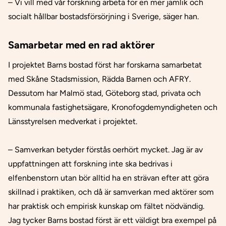
– Vi vill med vår forskning arbeta för en mer jämlik och
socialt hållbar bostadsförsörjning i Sverige, säger han.
Samarbetar med en rad aktörer
I projektet Barns bostad först har forskarna samarbetat
med Skåne Stadsmission, Rädda Barnen och AFRY.
Dessutom har Malmö stad, Göteborg stad, privata och
kommunala fastighetsägare, Kronofogdemyndigheten och
Länsstyrelsen medverkat i projektet.
– Samverkan betyder förstås oerhört mycket. Jag är av
uppfattningen att forskning inte ska bedrivas i
elfenbenstorn utan bör alltid ha en strävan efter att göra
skillnad i praktiken, och då är samverkan med aktörer som
har praktisk och empirisk kunskap om fältet nödvändig.
Jag tycker Barns bostad först är ett väldigt bra exempel på