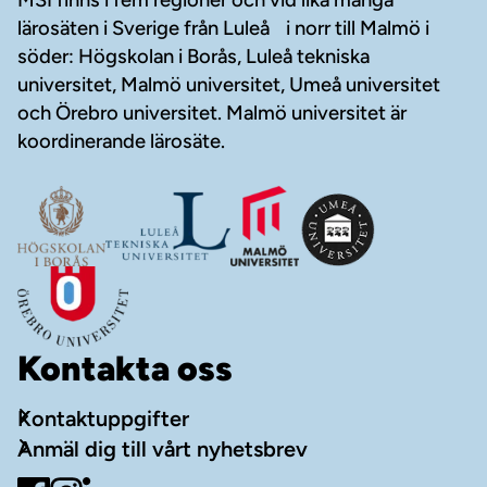
MSI finns i fem regioner och vid lika många
lärosäten i Sverige från Luleå i norr till Malmö i
söder: Högskolan i Borås, Luleå tekniska
universitet, Malmö universitet, Umeå universitet
och Örebro universitet. Malmö universitet är
koordinerande lärosäte.
Kontakta oss
Kontaktuppgifter
Anmäl dig till vårt nyhetsbrev