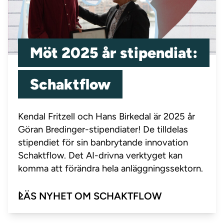
Möt 2025 år stipendiat:
Schaktflow
Kendal Fritzell och Hans Birkedal är 2025 år
Göran Bredinger-stipendiater! De tilldelas
stipendiet för sin banbrytande innovation
Schaktflow. Det AI-drivna verktyget kan
komma att förändra hela anläggningssektorn.
LÄS NYHET OM SCHAKTFLOW