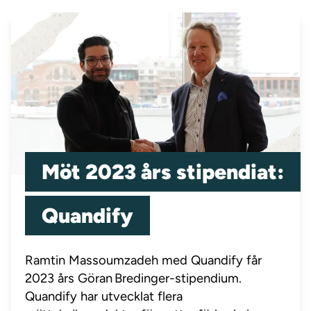
Möt 2023 års stipendiat:
Quandify
Ramtin Massoumzadeh med Quandify får
2023 års Göran Bredinger-stipendium.
Quandify har utvecklat flera