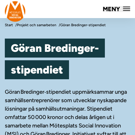
Mötesplatsen Social Innovation
MENY
Hoppa till innehåll
Start
Projekt och samarbeten
Göran Bredinger-stipendiet
Göran Bredinger-
stipendiet
Göran Bredinger‑stipendiet uppmärksammar unga
samhällsentreprenörer som utvecklar nyskapande
lösningar på samhällsutmaningar. Stipendiet
omfattar 50 000 kronor och delas årligen ut i
samarbete mellan Mötesplats Social Innovation
(MSI) och Göran Bredinger. Initiativet syftar till att