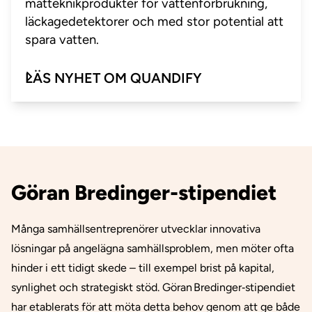
mätteknikprodukter för vattenförbrukning,
läckagedetektorer och med stor potential att
spara vatten.
LÄS NYHET OM QUANDIFY
Göran Bredinger-stipendiet
Många samhällsentreprenörer utvecklar innovativa
lösningar på angelägna samhällsproblem, men möter ofta
hinder i ett tidigt skede – till exempel brist på kapital,
synlighet och strategiskt stöd. Göran Bredinger‑stipendiet
har etablerats för att möta detta behov genom att ge både