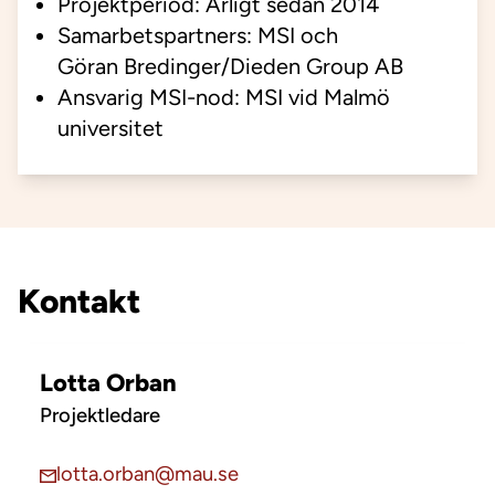
Projektperiod: Årligt sedan 2014
Samarbetspartners: MSI och
Göran Bredinger/Dieden Group AB
Ansvarig MSI-nod: MSI vid Malmö
universitet
Kontakt
Lotta Orban
Projektledare
lotta.orban@mau.se