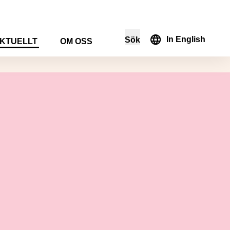
In English
Sök
KTUELLT
OM OSS
i sökformuläret