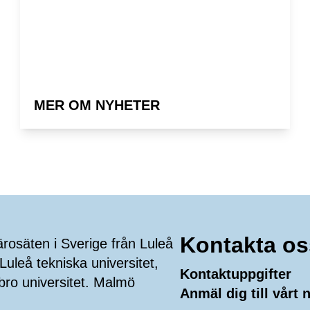
MER OM NYHETER
Kontakta os
ärosäten i Sverige från Luleå
Luleå tekniska universitet,
Kontaktuppgifter
bro universitet. Malmö
Anmäl dig till vårt