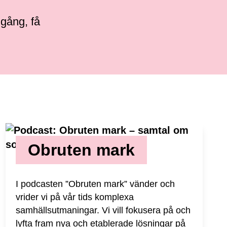
gång, få
Obruten mark
I podcasten ”Obruten mark” vänder och
vrider vi på vår tids komplexa
samhällsutmaningar. Vi vill fokusera på och
lyfta fram nya och etablerade lösningar på