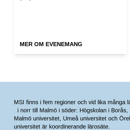
MER OM EVENEMANG
Sidfot
MSI finns i fem regioner och vid lika många l
i norr till Malmö i söder: Högskolan i Borås, 
Malmö universitet, Umeå universitet och Öre
universitet är koordinerande lärosäte.