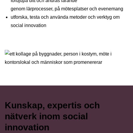
fördjupa ditt och andras lärande
genom lärprocesser, på mötesplatser och evenemang
utforska, testa och använda metoder och verktyg om
social innovation
Kunskap, expertis och
nätverk inom social
innovation