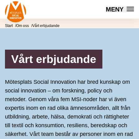
Mötesplatsen Social Innovation
MENY
Hoppa till innehåll
Start
Om oss
Vårt erbjudande
Vårt erbjudande
Mötesplats Social Innovation har bred kunskap om
social innovation – om forskning, policy och
metoder. Genom våra fem MSI-noder har vi även
expertis inom en rad olika ämnesområden, allt från
utbildning, arbete, hälsa, demokrati och rättigheter
till textil och konsumtion, resiliens, beredskap och
säkerhet. Vårt team består av personer inom en rad