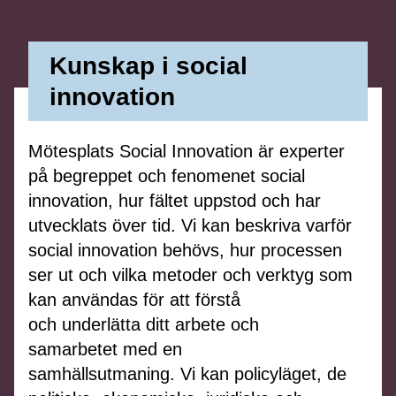
Kunskap i social
innovation
Mötesplats
Social Innovation
är experter
på
begreppet och fenomenet
social
innovation,
hur
fältet
uppstod
och
har
utvecklats över tid
.
Vi
kan beskriva
varför
social innovation behövs
, hur processen
ser ut
och
vilka metoder
och verktyg
som
kan användas för att
förstå
och
underlätta
ditt
arbete
och
samarbetet
med
en
samhällsutmaning.
Vi
kan
policyläget
,
de