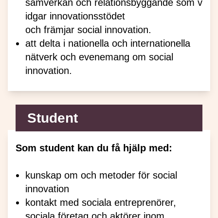
samverkan och relationsbyggande som v
idgar innovationsstödet
och främjar social innovation.
att delta i nationella och internationella
nätverk och evenemang om social
innovation.
Student
Som student kan du få hjälp med:
kunskap om och metoder för social
innovation
kontakt med sociala entreprenörer,
sociala företag och aktörer inom