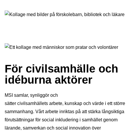
För civilsamhälle och
idéburna aktörer
MSI samlar, synliggör och
sätter
civilsamhällets
arbete
,
kunskap
och värde
i ett större
sammanhang.
Vårt
a
rbete
inriktas på att stärka långsiktiga
förutsättningar för social
inkludering i samhället genom
lärande, samverkan och social
innovation över