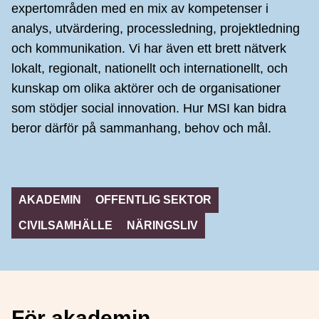
expertområden med en mix av kompetenser i
analys, utvärdering, processledning, projektledning
och kommunikation. Vi har även ett brett nätverk
lokalt, regionalt, nationellt och internationellt, och
kunskap om olika aktörer och de organisationer
som stödjer social innovation. Hur MSI kan bidra
beror därför på sammanhang, behov och mål.
Navigera på sidan
AKADEMIN
OFFENTLIG SEKTOR
CIVILSAMHÄLLE
NÄRINGSLIV
För akademin