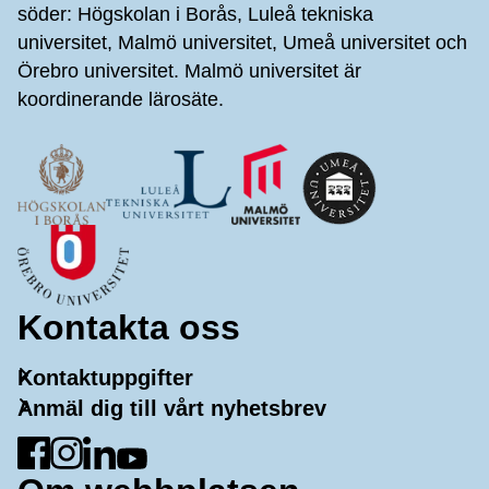
söder: Högskolan i Borås, Luleå tekniska
universitet, Malmö universitet, Umeå universitet och
Örebro universitet. Malmö universitet är
koordinerande lärosäte.
Kontakta oss
Kontaktuppgifter
Anmäl dig till vårt nyhetsbrev
Gå till Facebook
Gå till Instagram
Gå till LinkedIn
Gå till YouTube