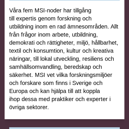
Våra fem MSI-noder har
tillgång
till
expertis
genom
forskning och
utbildning
inom en rad ämnesområden
. A
llt
från
frågor
inom
arbete, utbildning,
demokrati och rättigheter, miljö, hållbarhet,
textil och konsumtion, kultur och kreativa
näringar, till lokal utveckling, resiliens och
samhällsomvandling, beredskap och
säkerhet.
MSI vet vilka forskningsmiljöer
och forskare som finns i Sverige och
Europ
a och kan hjälpa till a
tt koppla
ihop
dessa
med
praktiker
och experter i
övriga sektorer.