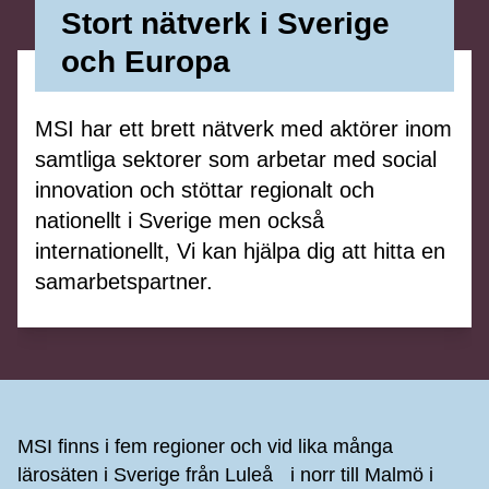
Stort nätverk i Sverige
och Europa
MSI
har ett brett nätverk
med
aktörer inom
samtliga sektorer som arbetar med social
innovation och stöttar regionalt och
nationellt i Sverige men också
internationellt
,
Vi kan hjälpa dig att hitta en
samarbetspartner
.
Sidfot
MSI finns i fem regioner och vid lika många
lärosäten i Sverige från Luleå i norr till Malmö i