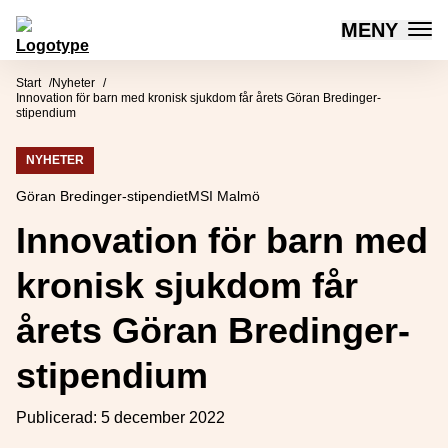
MENY
Mötesplatsen Social Innovation
Hoppa till innehåll
Start
Nyheter
Innovation för barn med kronisk sjukdom får årets Göran Bredinger-
stipendium
NYHETER
Göran Bredinger-stipendiet
MSI Malmö
Innovation för barn med
kronisk sjukdom får
årets Göran Bredinger-
stipendium
Publicerad:
5 december 2022