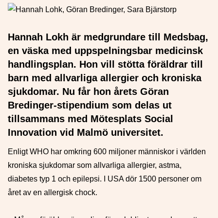
Hannah Lokh är medgrundare till Medsbag,
en väska med uppspelningsbar medicinsk
handlingsplan. Hon vill stötta föräldrar till
barn med allvarliga allergier och kroniska
sjukdomar. Nu får hon årets Göran
Bredinger-stipendium som delas ut
tillsammans med Mötesplats Social
Innovation vid Malmö universitet.
Enligt WHO har omkring 600 miljoner människor i världen
kroniska sjukdomar som allvarliga allergier, astma,
diabetes typ 1 och epilepsi. I USA dör 1500 personer om
året av en allergisk chock.