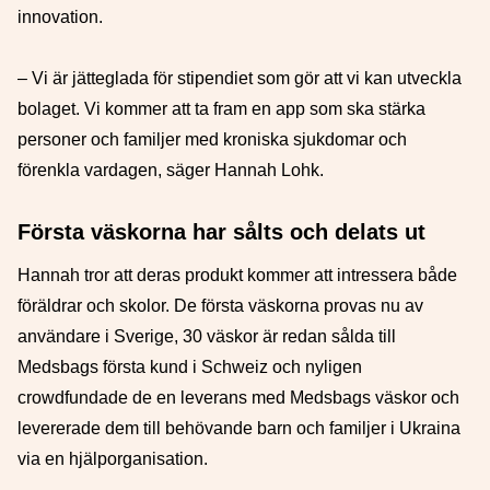
innovation.
– Vi är jätteglada för stipendiet som gör att vi kan utveckla
bolaget. Vi kommer att ta fram en app som ska stärka
personer och familjer med kroniska sjukdomar och
förenkla vardagen, säger Hannah Lohk.
Första väskorna har sålts och delats ut
Hannah tror att deras produkt kommer att intressera både
föräldrar och skolor. De första väskorna provas nu av
användare i Sverige, 30 väskor är redan sålda till
Medsbags första kund i Schweiz och nyligen
crowdfundade de en leverans med Medsbags väskor och
levererade dem till behövande barn och familjer i Ukraina
via en hjälporganisation.