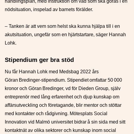
handlingsplan, med instruktion om vad som ska göras i en
nödsituation, inspelad av barnets förälder.
– Tanken är att vem som helst ska kunna hjälpa till i en
akutsituation, ungefär som en hjärtstartare, säger Hannah
Lohk.
Stipendium ger bra stöd
Nu får Hannah Lohk med Medsbag 2022 års
Göran Bredinger-stipendium. Stipendiet omfattar 50 000
kronor och Göran Bredinger, vd för Dieden Group, själv
entreprenör med lång erfarenhet och djup kunskap om
affärsutveckling och företagande, blir mentor och stöttar
med kontakter och rådgivning. Mötesplats Social
Innovation vid Malmö universitet bidrar å sin sida med sitt
kontaktnät av olika sektorer och kunskap inom social