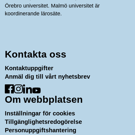
Örebro universitet. Malmö universitet är
koordinerande lärosäte.
Kontakta oss
Kontaktuppgifter
Anmäl dig till vårt nyhetsbrev
Gå till Facebook
Gå till Instagram
Gå till LinkedIn
Gå till YouTube
Om webbplatsen
Inställningar för cookies
Tillgänglighetsredogörelse
Personuppgiftshantering