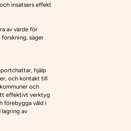
och insatsers effekt
ra av värde för
forskning, säger
portchattar, hjälp
r, och kontakt till
ll kommuner och
tt effektivt verktyg
h förebygga våld i
 lagring av