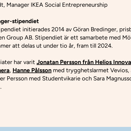
t, Manager IKEA Social Entrepreneurship
ger-stipendiet
pendiet initierades 2014 av Göran Bredinger, pris
en Group AB. Stipendiet är ett samarbete med Möt
r att delas ut under tio år, fram till 2024.
iater har varit
Jonatan Persson från Helios Innova
era
,
Hanne Pålsson
med trygghetslarmet Vevios,
ffer Persson med Studentvikarie och Sara Magnus
.