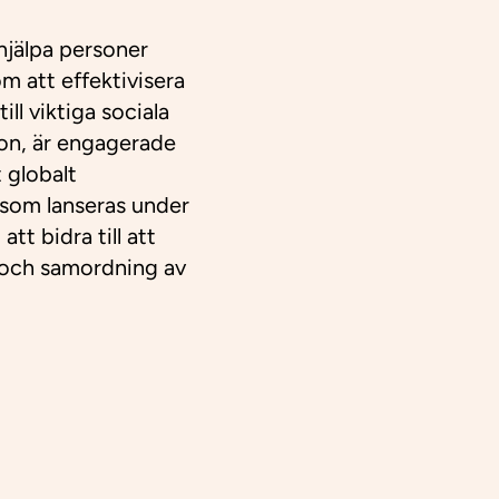
hjälpa personer
om att effektivisera
ll viktiga sociala
on, är engagerade
 globalt
som lanseras under
tt bidra till att
er och samordning av