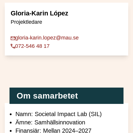
Gloria-Karin López
Projektledare
gloria-karin.lopez@mau.se
072-546 48 17
Om samarbetet
Namn: Societal Impact Lab (SIL)
Ämne: Samhällsinnovation
Finansiär: Mellan 2024–2027