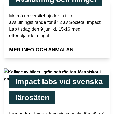
Malmö universitet bjuder in till ett
avslutningsfirande för år 2 av Societal Impact
Lab tisdag den 9 juni kl. 15-16 med
efterföljande mingel.
MER INFO OCH ANMÄLAN
Impact labs vid svenska
lärosäten
I rapporten "Impact labs vid svenska lärosäten"