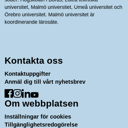
universitet, Malmö universitet, Umeå universitet och
Örebro universitet. Malmö universitet är
koordinerande lärosäte.
Kontakta oss
Kontaktuppgifter
Anmäl dig till vårt nyhetsbrev
Gå till Facebook
Gå till Instagram
Gå till LinkedIn
Gå till YouTube
Om webbplatsen
Inställningar för cookies
Tillgänglighetsredogörelse