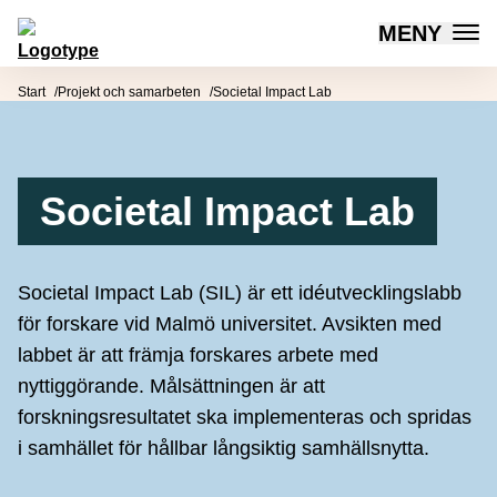
MENY
Mötesplatsen Social Innovation
Hoppa till innehåll
Start
Projekt och samarbeten
Societal Impact Lab
Societal Impact Lab
Societal Impact Lab (SIL) är ett idéutvecklingslabb
för forskare vid Malmö universitet. Avsikten med
labbet är att främja forskares arbete med
nyttiggörande. Målsättningen är att
forskningsresultatet ska implementeras och spridas
i samhället för hållbar långsiktig samhällsnytta.