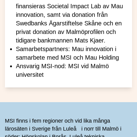
finansieras Societal Impact Lab av Mau
innovation, samt via donation från
Swedbanks Ägarstiftelse Skåne och en
privat donation av Malmöprofilen och
tidigare bankmannen Mats Kjaer.
Samarbetspartners: Mau innovation i
samarbete med MSI och Mau Holding
Ansvarig MSI-nod: MSI vid Malmö
universitet
Sidfot
MSI finns i fem regioner och vid lika många
lärosäten i Sverige från Luleå i norr till Malmö i
söder: Högskolan i Borås, Luleå tekniska