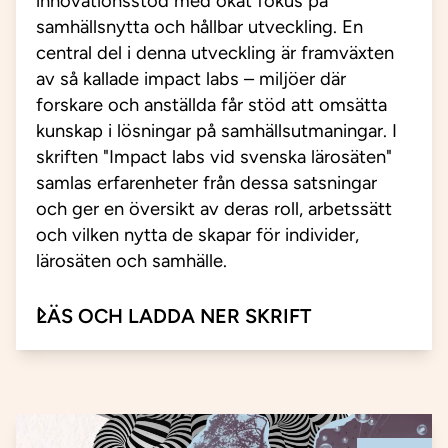
innovationsstöd med ökat fokus på
samhällsnytta och hållbar utveckling. En
central del i denna utveckling är framväxten
av så kallade impact labs – miljöer där
forskare och anställda får stöd att omsätta
kunskap i lösningar på samhällsutmaningar. I
skriften "Impact labs vid svenska lärosäten"
samlas erfarenheter från dessa satsningar
och ger en översikt av deras roll, arbetssätt
och vilken nytta de skapar för individer,
lärosäten och samhälle.
LÄS OCH LADDA NER SKRIFT