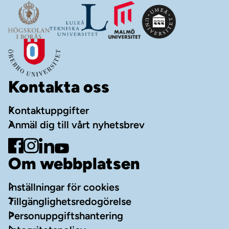
Kontakta oss
Kontaktuppgifter
Anmäl dig till vårt nyhetsbrev
Gå till Facebook
Gå till Instagram
Gå till LinkedIn
Gå till YouTube
Om webbplatsen
Inställningar för cookies
Tillgänglighetsredogörelse
Personuppgiftshantering