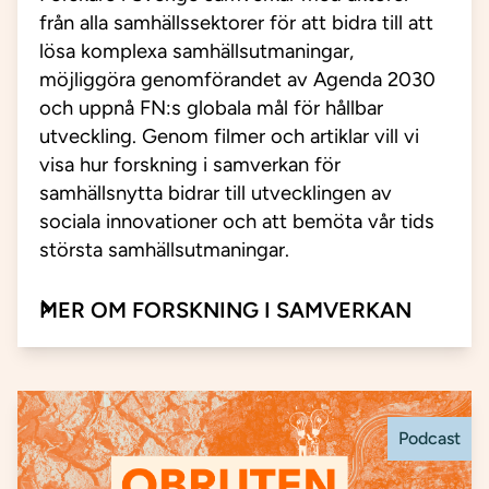
från alla samhällssektorer för att bidra till att
lösa komplexa samhällsutmaningar,
möjliggöra genomförandet av Agenda 2030
och uppnå FN:s globala mål för hållbar
utveckling. Genom filmer och artiklar vill vi
visa hur forskning i samverkan för
samhällsnytta bidrar till utvecklingen av
sociala innovationer och att bemöta vår tids
största samhällsutmaningar.
MER OM FORSKNING I SAMVERKAN
Podcast