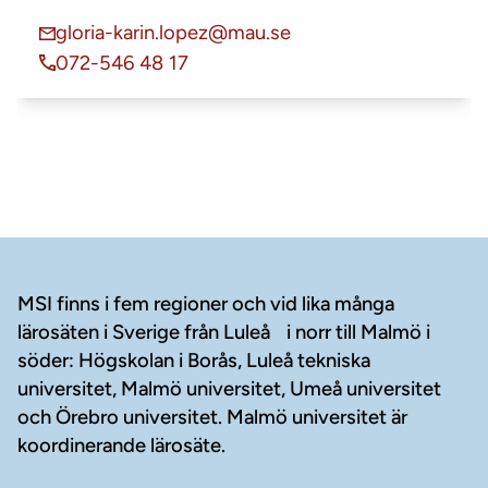
gloria-karin.lopez@mau.se
072-546 48 17
Sidfot
MSI finns i fem regioner och vid lika många
lärosäten i Sverige från Luleå i norr till Malmö i
söder: Högskolan i Borås, Luleå tekniska
universitet, Malmö universitet, Umeå universitet
och Örebro universitet. Malmö universitet är
koordinerande lärosäte.