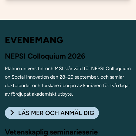
EVENEMANG
NEPSI Colloquium 2026
Malmö universitet och MSI står värd för NEPSI Colloquium
on Social Innovation den 28–29 september, och samlar
doktorander och forskare i början av karriären för två dagar
av fördjupat akademiskt utbyte.
LÄS MER OCH ANMÄL DIG
Vetenskaplig seminarieserie