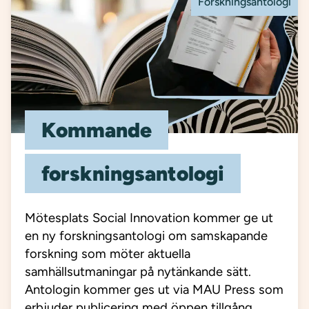
Forskningsantologi
Kommande
forskningsantologi
Mötesplats Social Innovation kommer ge ut
en ny forskningsantologi om samskapande
forskning som möter aktuella
samhällsutmaningar på nytänkande sätt.
Antologin kommer ges ut via MAU Press som
erbjuder publicering med öppen tillgång.