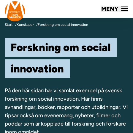
Mötesplatsen Social Innovation
MENY
Hoppa till innehåll
Start
Kunskaper
Forskning om social innovation
Forskning om social
innovation
På den här sidan har vi samlat exempel på svensk
forskning om social innovation. Här finns
avhandlingar, böcker, rapporter och utbildningar. Vi
tipsar också om evenemang, nyheter, filmer och
poddar som är kopplade till forskning och forskare
inom området.