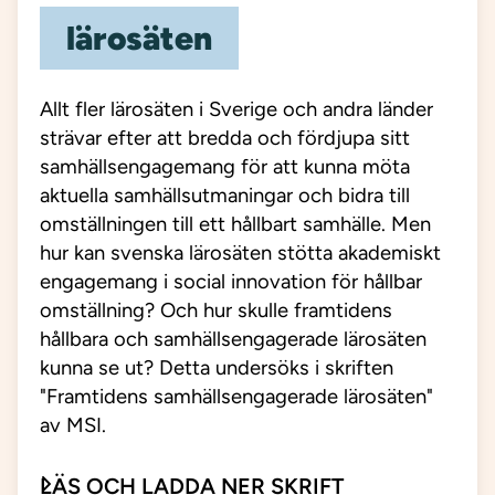
lärosäten
Allt fler lärosäten i Sverige och andra länder
strävar efter att bredda och fördjupa sitt
samhällsengagemang för att kunna möta
aktuella samhällsutmaningar och bidra till
omställningen till ett hållbart samhälle. Men
hur kan svenska lärosäten stötta akademiskt
engagemang i social innovation för hållbar
omställning? Och hur skulle framtidens
hållbara och samhällsengagerade lärosäten
kunna se ut?​ Detta undersöks i skriften
"Framtidens samhällsengagerade lärosäten"
av MSI.
LÄS OCH LADDA NER SKRIFT