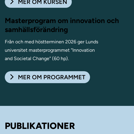
MER OM KURSEN
Masterprogram om innovation och
samhällsförändring
Från och med höstterminen 2026 ger Lunds
universitet masterprogrammet ”Innovation
and Societal Change” (60 hp).
MER OM PROGRAMMET
PUBLIKATIONER