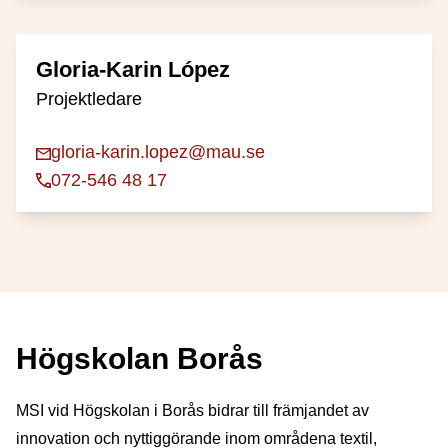
Gloria-Karin López
Projektledare
gloria-karin.lopez@mau.se
072-546 48 17
Högskolan Borås
MSI vid Högskolan i Borås bidrar till främjandet av
innovation och nyttiggörande inom områdena textil,