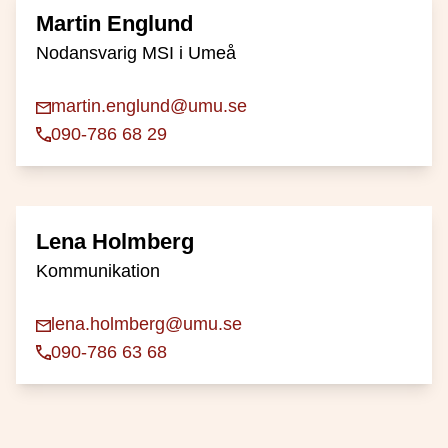
Martin Englund
Nodansvarig MSI i Umeå
martin.englund@umu.se
090-786 68 29
Lena Holmberg
Kommunikation
lena.holmberg@umu.se
090-786 63 68