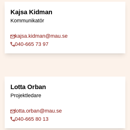
Kajsa Kidman
Kommunikatör
kajsa.kidman@mau.se
040-665 73 97
Lotta Orban
Projektledare
lotta.orban@mau.se
040-665 80 13