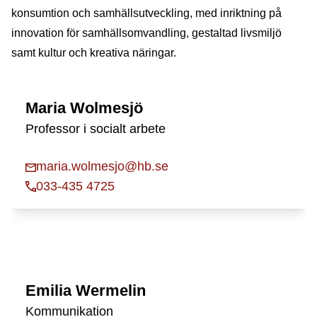
konsumtion och samhällsutveckling, med inriktning på
innovation för samhällsomvandling, gestaltad livsmiljö
samt kultur och kreativa näringar.
Maria Wolmesjö
Professor i socialt arbete
maria.wolmesjo@hb.se
033-435 4725
Emilia Wermelin
Kommunikation