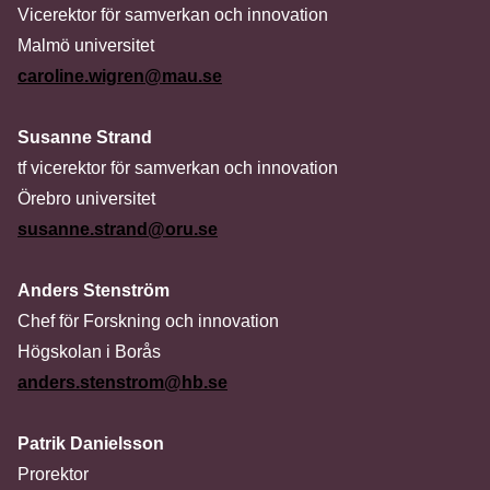
Vicerektor för samverkan och innovation
Malmö universitet
caroline.wigren@mau.se
Susanne Strand
tf vicerektor för samverkan och innovation
Örebro universitet
susanne.strand@oru.se
Anders Stenström
Chef för Forskning och innovation
Högskolan i Borås
anders.stenstrom@hb.se
Patrik Danielsson
Prorektor