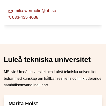
emilia.wermelin@hb.se
033-435 4038
Luleå tekniska universitet
MSI vid Umeå universitet och Luleå tekniska universitet
bidrar med kunskap om hållbar, resiliens och inkluderande
samhällsomvandling i norr.
Marita Holst