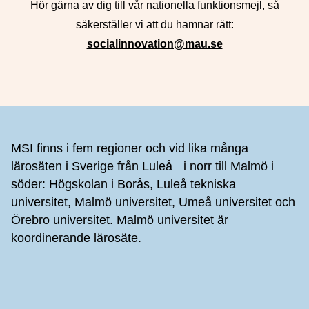
Hör gärna av dig till vår nationella funktionsmejl, så
säkerställer vi att du hamnar rätt:
socialinnovation@mau.se
Sidfot
MSI finns i fem regioner och vid lika många
lärosäten i Sverige från Luleå i norr till Malmö i
söder: Högskolan i Borås, Luleå tekniska
universitet, Malmö universitet, Umeå universitet och
Örebro universitet. Malmö universitet är
koordinerande lärosäte.