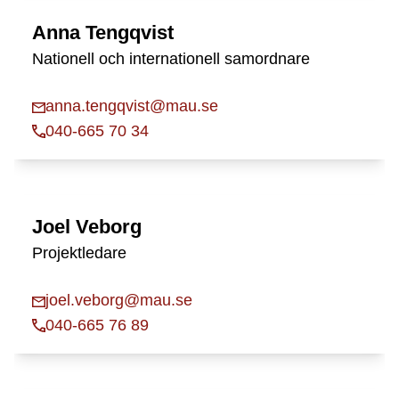
Anna Tengqvist
Nationell och internationell samordnare
anna.tengqvist@mau.se
040-665 70 34
Joel Veborg
Projektledare
joel.veborg@mau.se
040-665 76 89