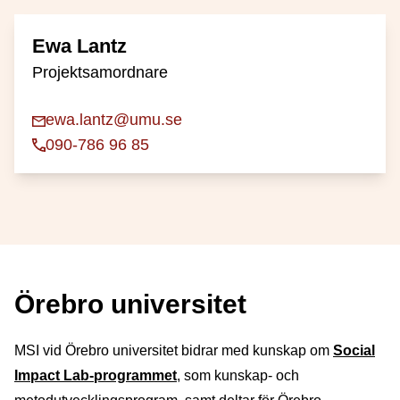
Ewa Lantz
Projektsamordnare
ewa.lantz@umu.se
090-786 96 85
Örebro universitet
MSI vid Örebro universitet bidrar med kunskap om
Social
Impact Lab-programmet
, som kunskap- och