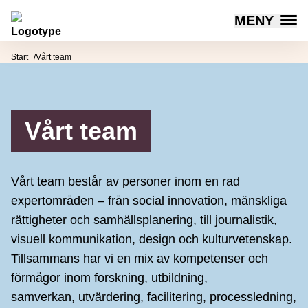
MENY
Mötesplatsen Social Innovation
Hoppa till innehåll
Start
Vårt team
Vårt team
Vårt team består av personer inom en rad
expertområden – från social innovation, mänskliga
rättigheter och samhällsplanering, till journalistik,
visuell kommunikation, design och kulturvetenskap.
Tillsammans har vi en mix av kompetenser och
förmågor inom forskning, utbildning,
samverkan, utvärdering, facilitering, processledning,