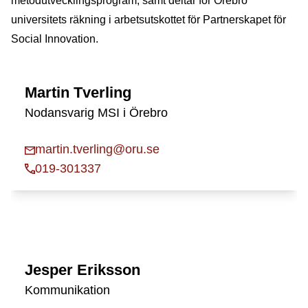
metodutvecklingsprogram, samt deltar för Örebro
universitets räkning i arbetsutskottet för Partnerskapet för
Social Innovation.
Martin Tverling
Nodansvarig MSI i Örebro
martin.tverling@oru.se
019-301337
Jesper Eriksson
Kommunikation