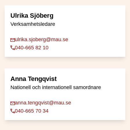
Ulrika Sjöberg
Verksamhetsledare
ulrika.sjoberg@mau.se
040-665 82 10
Anna Tengqvist
Nationell och internationell samordnare
anna.tengqvist@mau.se
040-665 70 34