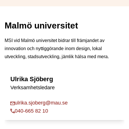
Malmö universitet
MSI vid Malmö universitet bidrar till främjandet av
innovation och nyttiggörande inom design, lokal
utveckling, stadsutveckling, jämlik hälsa med mera.
Ulrika Sjöberg
Verksamhetsledare
ulrika.sjoberg@mau.se
040-665 82 10