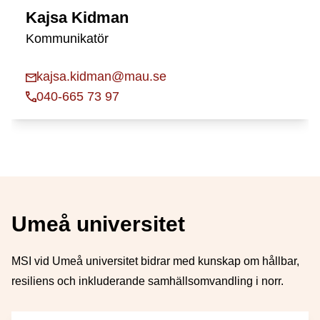
Kajsa Kidman
Kommunikatör
kajsa.kidman@mau.se
040-665 73 97
Umeå universitet
MSI vid Umeå universitet bidrar med kunskap om hållbar,
resiliens och inkluderande samhällsomvandling i norr.