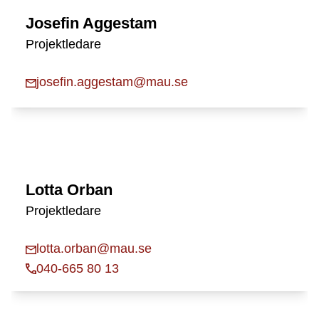
Josefin Aggestam
Projektledare
josefin.aggestam@mau.se
Lotta Orban
Projektledare
lotta.orban@mau.se
040-665 80 13