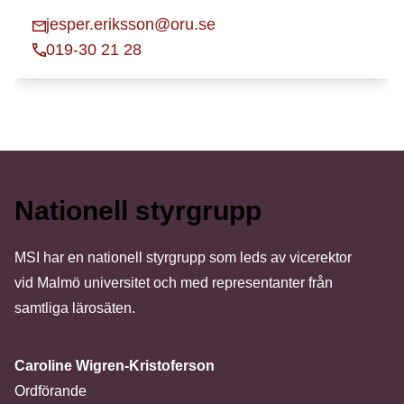
jesper.eriksson@oru.se
019-30 21 28
Nationell styrgrupp
MSI har en nationell styrgrupp som leds av vicerektor
vid Malmö universitet och med representanter från
samtliga lärosäten.
Caroline Wigren-Kristoferson
Ordförande