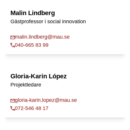
Malin Lindberg
Gästprofessor i social innovation
malin.lindberg@mau.se
040-665 83 99
Gloria-Karin López
Projektledare
gloria-karin.lopez@mau.se
072-546 48 17