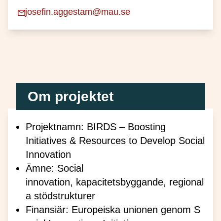
josefin.aggestam@mau.se
Om projektet
Projektnamn: BIRDS – Boosting
Initiatives & Resources to Develop Social
Innovation
Ämne: Social
innovation, kapacitetsbyggande, regional
a stödstrukturer
Finansiär: Europeiska unionen genom S