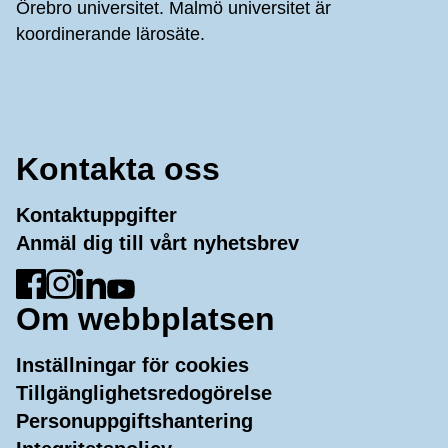
Örebro universitet. Malmö universitet är
koordinerande lärosäte.
Kontakta oss
Kontaktuppgifter
Anmäl dig till vårt nyhetsbrev
Gå till Facebook
Gå till Instagram
Gå till LinkedIn
Gå till YouTube
Om webbplatsen
Inställningar för cookies
Tillgänglighetsredogörelse
Personuppgiftshantering