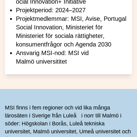
ocial Innovation+ Initiative
Projektperiod: 2024–2027
Projektmedlemmar: MSI, Avise, Portugal
Social Innovation, Ministeriet för
Ministeriet för sociala rättigheter,
konsumentfrågor och Agenda 2030
Ansvarig MSI-nod: MSI vid
Malmö universititet
Sidfot
MSI finns i fem regioner och vid lika många
lärosäten i Sverige från Luleå i norr till Malmö i
söder: Högskolan i Borås, Luleå tekniska
universitet, Malmö universitet, Umeå universitet och