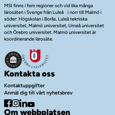
MSI finns i fem regioner och vid lika många
lärosäten i Sverige från Luleå i norr till Malmö i
söder: Högskolan i Borås, Luleå tekniska
universitet, Malmö universitet, Umeå universitet
och Örebro universitet. Malmö universitet är
koordinerande lärosäte.
Kontakta oss
Kontaktuppgifter
Anmäl dig till vårt nyhetsbrev
Gå till Facebook
Gå till Instagram
Gå till LinkedIn
Gå till YouTube
Om webbplatsen