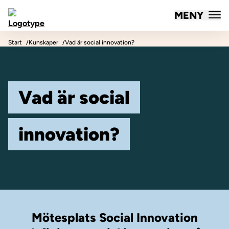
MENY
Mötesplatsen Social Innovation
Hoppa till innehåll
Start
Kunskaper
Vad är social innovation?
Vad är social
innovation?
Mötesplats Social Innovation