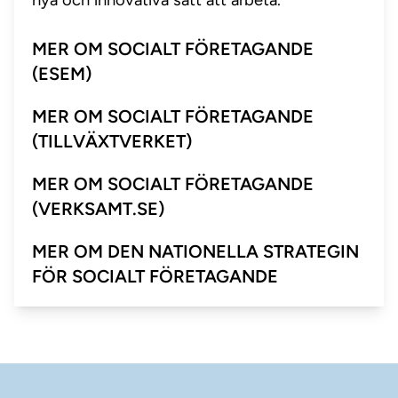
nya och innovativa sätt att arbeta.
MER OM SOCIALT FÖRETAGANDE
(ESEM)
MER OM SOCIALT FÖRETAGANDE
(TILLVÄXTVERKET)
MER OM SOCIALT FÖRETAGANDE
(VERKSAMT.SE)
MER OM DEN NATIONELLA STRATEGIN
FÖR SOCIALT FÖRETAGANDE
Sidfot