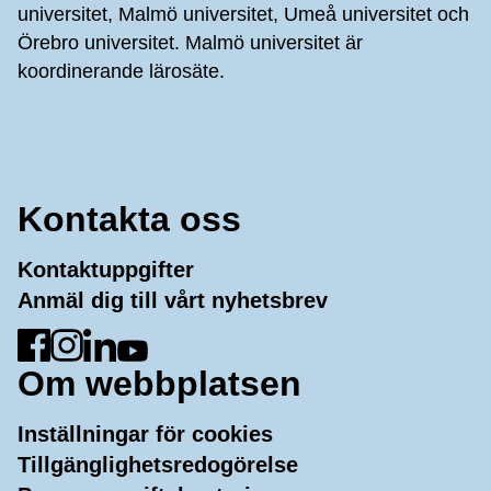
universitet, Malmö universitet, Umeå universitet och
Örebro universitet. Malmö universitet är
koordinerande lärosäte.
Kontakta oss
Kontaktuppgifter
Anmäl dig till vårt nyhetsbrev
Gå till Facebook
Gå till Instagram
Gå till LinkedIn
Gå till YouTube
Om webbplatsen
Inställningar för cookies
Tillgänglighetsredogörelse