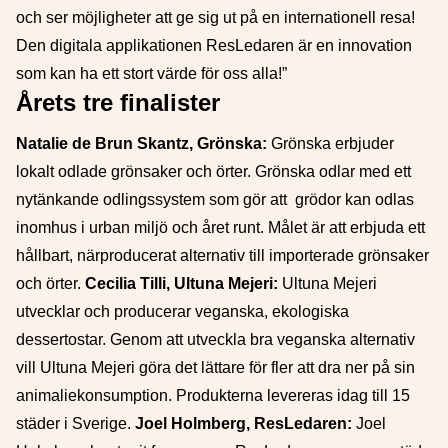
och ser möjligheter att ge sig ut på en internationell resa!
Den digitala applikationen ResLedaren är en innovation
som kan ha ett stort värde för oss alla!”
Årets tre finalister
Natalie de Brun Skantz, Grönska:
Grönska erbjuder
lokalt odlade grönsaker och örter. Grönska odlar med ett
nytänkande odlingssystem som gör att grödor kan odlas
inomhus i urban miljö och året runt. Målet är att erbjuda ett
hållbart, närproducerat alternativ till importerade grönsaker
och örter.
Cecilia Tilli, Ultuna Mejeri:
Ultuna Mejeri
utvecklar och producerar veganska, ekologiska
dessertostar. Genom att utveckla bra veganska alternativ
vill Ultuna Mejeri göra det lättare för fler att dra ner på sin
animaliekonsumption. Produkterna levereras idag till 15
städer i Sverige.
Joel Holmberg, ResLedaren:
Joel