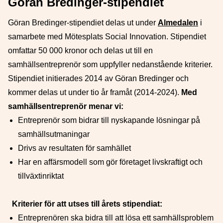
Göran Bredinger-stipendiet
Göran Bredinger-stipendiet delas ut under
Almedalen
i
samarbete med Mötesplats Social Innovation. Stipendiet
omfattar 50 000 kronor och delas ut till en
samhällsentreprenör som uppfyller nedanstående kriterier.
Stipendiet initierades 2014 av Göran Bredinger och
kommer delas ut under tio år framåt (2014-2024).
Med
samhällsentreprenör menar vi:
Entreprenör som bidrar till nyskapande lösningar på
samhällsutmaningar
Drivs av resultaten för samhället
Har en affärsmodell som gör företaget livskraftigt och
tillväxtinriktat
Kriterier för att utses till årets stipendiat:
Entreprenören ska bidra till att lösa ett samhällsproblem