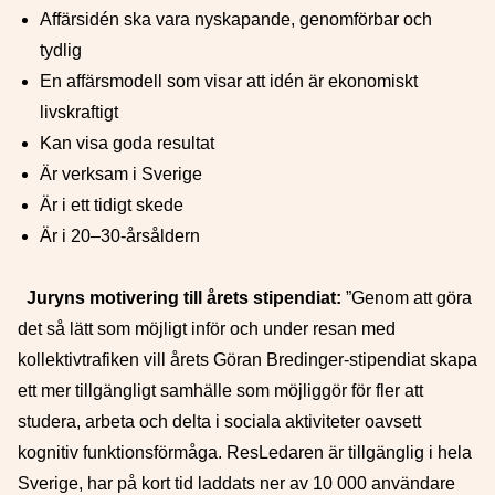
Affärsidén ska vara nyskapande, genomförbar och
tydlig
En affärsmodell som visar att idén är ekonomiskt
livskraftigt
Kan visa goda resultat
Är verksam i Sverige
Är i ett tidigt skede
Är i 20–30-årsåldern
Juryns motivering till årets stipendiat:
”Genom att göra
det så lätt som möjligt inför och under resan med
kollektivtrafiken vill årets Göran Bredinger-stipendiat skapa
ett mer tillgängligt samhälle som möjliggör för fler att
studera, arbeta och delta i sociala aktiviteter oavsett
kognitiv funktionsförmåga. ResLedaren är tillgänglig i hela
Sverige, har på kort tid laddats ner av 10 000 användare