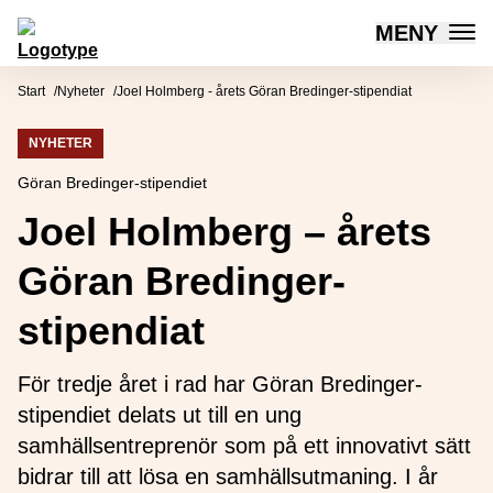
MENY
Mötesplatsen Social Innovation
Hoppa till innehåll
Start
Nyheter
Joel Holmberg - årets Göran Bredinger-stipendiat
NYHETER
Göran Bredinger-stipendiet
Joel Holmberg – årets
Göran Bredinger-
stipendiat
För tredje året i rad har Göran Bredinger-
stipendiet delats ut till en ung
samhällsentreprenör som på ett innovativt sätt
bidrar till att lösa en samhällsutmaning. I år