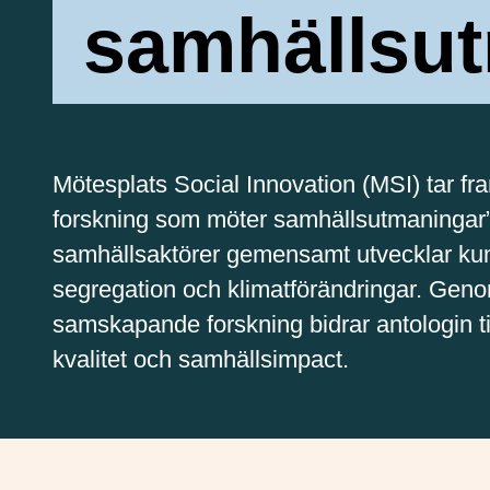
samhällsu
Mötesplats Social Innovation (MSI) tar 
forskning som möter samhällsutmaningar”.
samhällsaktörer gemensamt utvecklar ku
segregation och klimatförändringar. Gen
samskapande forskning bidrar antologin ti
kvalitet och samhällsimpact.