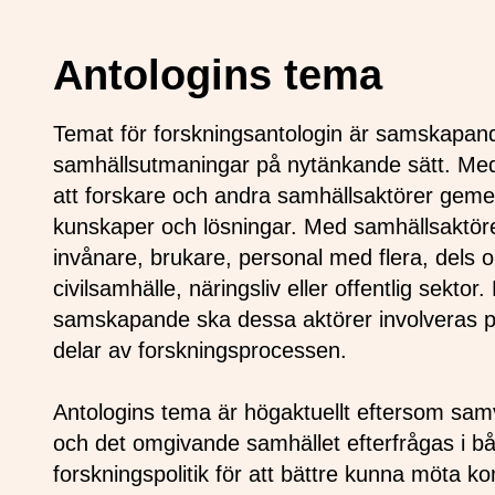
Antologins tema
Temat för forskningsantologin är samskapan
samhällsutmaningar på nytänkande sätt. 
att forskare och andra samhällsaktörer gem
kunskaper och lösningar. Med samhällsaktör
invånare, brukare, personal med flera, dels o
civilsamhälle, näringsliv eller offentlig sektor
samskapande ska dessa aktörer involveras på e
delar av forskningsprocessen.
Antologins tema är högaktuellt eftersom sa
och det omgivande samhället efterfrågas i b
forskningspolitik för att bättre kunna möta k