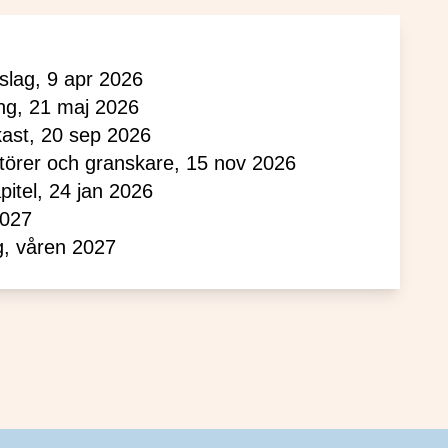
rslag, 9 apr 2026
ng, 21 maj 2026
tkast, 20 sep 2026
törer och granskare, 15 nov 2026
apitel, 24 jan 2026
2027
g, våren 2027