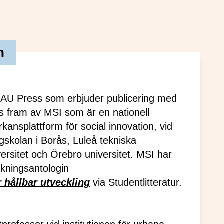
n
MAU Press som erbjuder publicering med
as fram av MSI som är en nationell
ansplattform för social innovation, vid
gskolan i Borås, Luleå tekniska
ersitet och Örebro universitet. MSI har
rskningsantologin
r hållbar utveckling
via Studentlitteratur.