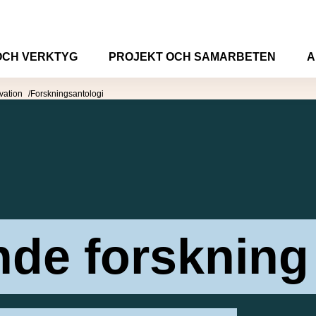
OCH VERKTYG
PROJEKT OCH SAMARBETEN
A
vation
Forskningsantologi
de forskning