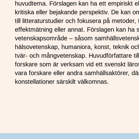
huvudtema. Förslagen kan ha ett empiriskt el
kritiska eller bejakande perspektiv. De kan omf
till litteraturstudier och fokusera på metoder,
effektmätning eller annat. Förslagen kan ha sin
vetenskapsområde – såsom samhällsvetensk
hälsovetenskap, humaniora, konst, teknik och
tvär- och mångvetenskap. Huvudförfattare till
forskare som är verksam vid ett svenskt läro
vara forskare eller andra samhällsaktörer, d
konstellationer särskilt välkomnas.
Sidfot