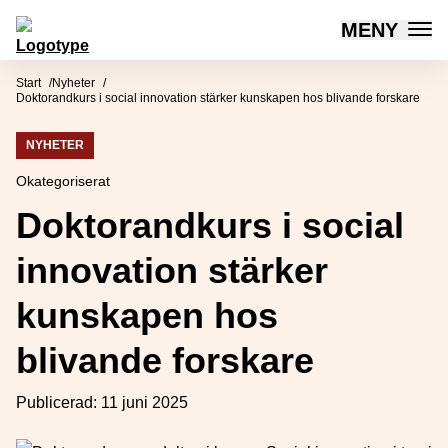
MENY
Mötesplatsen Social Innovation
Hoppa till innehåll
Start
Nyheter
Doktorandkurs i social innovation stärker kunskapen hos blivande forskare
NYHETER
Okategoriserat
Doktorandkurs i social
innovation stärker
kunskapen hos
blivande forskare
Publicerad:
11 juni 2025