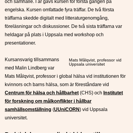
och samhälle. I år gavs kursen för första gången på
engelska. Kursen omfattade fyra träffar. De två första
träffarna skedde digitalt med litteraturgenomgång,
föreläsningar och diskussioner. De två sista träffarna var
heldagar på plats i Uppsala med workshop och
presentationer.
Kursansvarig tillsammans
Mats Målqvist, professor vid
Uppsala universitet
med Malin Lindberg var
Mats Målqvist, professor i global hälsa vid institutionen för
kvinnors och barns hälsa, som är föreståndare vid
Centrum för hälsa och hållbarhet
(CHS) och
Institutet
för forskning om målkonflikter i hållbar
samhällsomställning
(
UUniCORN
) vid Uppsala
universitet.