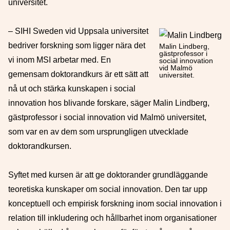
universitet.
– SIHI Sweden vid Uppsala universitet
bedriver forskning som ligger nära det
Malin Lindberg,
gästprofessor i
vi inom MSI arbetar med. En
social innovation
vid Malmö
gemensam doktorandkurs är ett sätt att
universitet.
nå ut och stärka kunskapen i social
innovation hos blivande forskare, säger Malin Lindberg,
gästprofessor i social innovation vid Malmö universitet,
som var en av dem som ursprungligen utvecklade
doktorandkursen.
Syftet med kursen är att ge doktorander grundläggande
teoretiska kunskaper om social innovation. Den tar upp
konceptuell och empirisk forskning inom social innovation i
relation till inkludering och hållbarhet inom organisationer