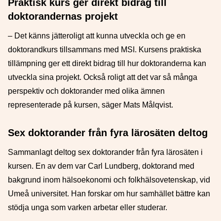
Praktisk kurs ger direkt bidrag till
doktorandernas projekt
– Det känns jätteroligt att kunna utveckla och ge en
doktorandkurs tillsammans med MSI. Kursens praktiska
tillämpning ger ett direkt bidrag till hur doktoranderna kan
utveckla sina projekt. Också roligt att det var så många
perspektiv och doktorander med olika ämnen
representerade på kursen, säger Mats Målqvist.
Sex doktorander från fyra lärosäten deltog
Sammanlagt deltog sex doktorander från fyra lärosäten i
kursen. En av dem var Carl Lundberg, doktorand med
bakgrund inom hälsoekonomi och folkhälsovetenskap, vid
Umeå universitet. Han forskar om hur samhället bättre kan
stödja unga som varken arbetar eller studerar.