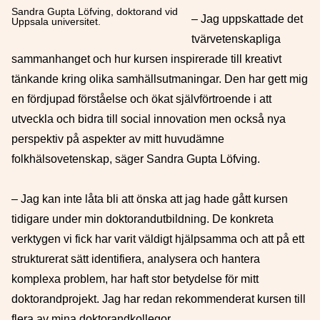
Sandra Gupta Löfving, doktorand vid
– Jag uppskattade det
Uppsala universitet.
tvärvetenskapliga
sammanhanget och hur kursen inspirerade till kreativt
tänkande kring olika samhällsutmaningar. Den har gett mig
en fördjupad förståelse och ökat självförtroende i att
utveckla och bidra till social innovation men också nya
perspektiv på aspekter av mitt huvudämne
folkhälsovetenskap, säger Sandra Gupta Löfving.
– Jag kan inte låta bli att önska att jag hade gått kursen
tidigare under min doktorandutbildning. De konkreta
verktygen vi fick har varit väldigt hjälpsamma och att på ett
strukturerat sätt identifiera, analysera och hantera
komplexa problem, har haft stor betydelse för mitt
doktorandprojekt. Jag har redan rekommenderat kursen till
flera av mina doktorandkollegor.