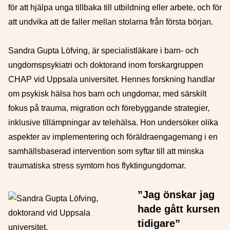
för att hjälpa unga tillbaka till utbildning eller arbete, och för
att undvika att de faller mellan stolarna från första början.
Sandra Gupta Löfving, är specialistläkare i barn- och
ungdomspsykiatri och doktorand inom forskargruppen
CHAP vid Uppsala universitet. Hennes forskning handlar
om psykisk hälsa hos barn och ungdomar, med särskilt
fokus på trauma, migration och förebyggande strategier,
inklusive tillämpningar av telehälsa. Hon undersöker olika
aspekter av implementering och föräldraengagemang i en
samhällsbaserad intervention som syftar till att minska
traumatiska stress symtom hos flyktingungdomar.
”Jag önskar jag
hade gått kursen
tidigare”