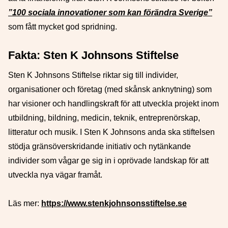
”100 sociala innovationer som kan förändra Sverige”
som fått mycket god spridning.
Fakta: Sten K Johnsons Stiftelse
Sten K Johnsons Stiftelse riktar sig till individer,
organisationer och företag (med skånsk anknytning) som
har visioner och handlingskraft för att utveckla projekt inom
utbildning, bildning, medicin, teknik, entreprenörskap,
litteratur och musik. I Sten K Johnsons anda ska stiftelsen
stödja gränsöverskridande initiativ och nytänkande
individer som vågar ge sig in i oprövade landskap för att
utveckla nya vägar framåt.
Läs mer:
https://www.stenkjohnsonsstiftelse.se