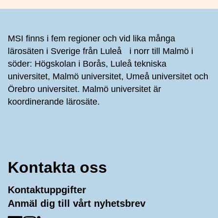
Sidfot
MSI finns i fem regioner och vid lika många
lärosäten i Sverige från Luleå i norr till Malmö i
söder: Högskolan i Borås, Luleå tekniska
universitet, Malmö universitet, Umeå universitet och
Örebro universitet. Malmö universitet är
koordinerande lärosäte.
Kontakta oss
Kontaktuppgifter
Anmäl dig till vårt nyhetsbrev