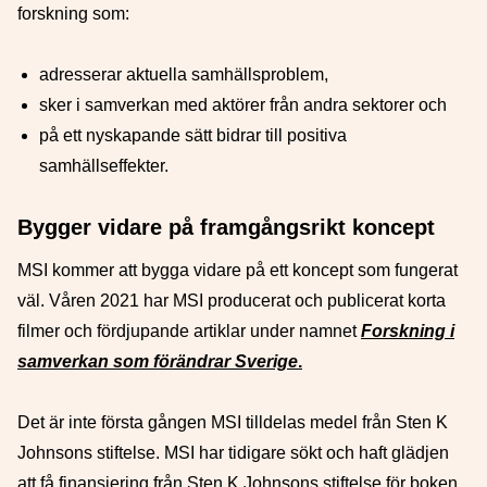
forskning som:
adresserar aktuella samhällsproblem,
sker i samverkan med aktörer från andra sektorer och
på ett nyskapande sätt bidrar till positiva
samhällseffekter.
Bygger vidare på framgångsrikt koncept
MSI kommer att bygga vidare på ett koncept som fungerat
väl. Våren 2021 har MSI producerat och publicerat korta
filmer och fördjupande artiklar under namnet
Forskning i
samverkan som förändrar Sverige
.
Det är inte första gången MSI tilldelas medel från Sten K
Johnsons stiftelse. MSI har tidigare sökt och haft glädjen
att få finansiering från Sten K Johnsons stiftelse för boken