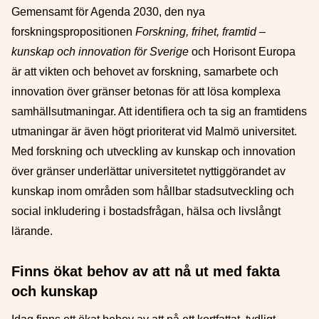
Gemensamt för Agenda 2030, den nya
forskningspropositionen
Forskning, frihet, framtid –
kunskap och innovation för Sverige
och Horisont Europa
är att vikten och behovet av forskning, samarbete och
innovation över gränser betonas för att lösa komplexa
samhällsutmaningar. Att identifiera och ta sig an framtidens
utmaningar är även högt prioriterat vid Malmö universitet.
Med forskning och utveckling av kunskap och innovation
över gränser underlättar universitetet nyttiggörandet av
kunskap inom områden som hållbar stadsutveckling och
social inkludering i bostadsfrågan, hälsa och livslångt
lärande.
Finns ökat behov av att nå ut med fakta
och kunskap