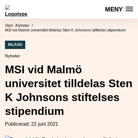
MENY
Mötesplatsen Social Innovation
Hoppa till innehåll
Start
Nyheter
MSI vid Malmö universitet tilldelas Sten K Johnsons stiftelses stipendium
INLÄGG
Nyheter
MSI vid Malmö
universitet tilldelas Sten
K Johnsons stiftelses
stipendium
Publicerad:
22 juni 2021