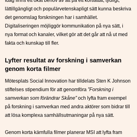
Idag finns ett ökat behov av att på ett kortfattat, tydligt,
lättillgängligt och populärvetenskapligt sätt kunna beskriva
det genomslag forskningen har i samhället.
Digitaliseringen möjliggör kommunikation på nya sätt, i
nya format och kanaler, vilket gör att det går att nå ut med
fakta och kunskap till fler.
Lyfter resultat av forskning i samverkan
genom korta filmer
Mötesplats Social Innovation har tilldelats Sten K Johnson
stiftelses stipendium för att genomföra
”Forskning i
samverkan som förändrar Skåne”
och lyfta fram exempel
på forskning i samverkan med andra aktörer som bidrar till
att lösa komplexa samhällsutmaningar på nya sätt.
Genom korta kärnfulla filmer planerar MSI att lyfta fram