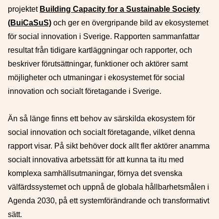
projektet
Building Capacity for a Sustainable Society
(BuiCaSuS)
och ger en övergripande bild av ekosystemet
för social innovation i Sverige. Rapporten sammanfattar
resultat från tidigare kartläggningar och rapporter, och
beskriver förutsättningar, funktioner och aktörer samt
möjligheter och utmaningar i ekosystemet för social
innovation och socialt företagande i Sverige.
Än så länge finns ett behov av särskilda ekosystem för
social innovation och socialt företagande, vilket denna
rapport visar. På sikt behöver dock allt fler aktörer anamma
socialt innovativa arbetssätt för att kunna ta itu med
komplexa samhällsutmaningar, förnya det svenska
välfärdssystemet och uppnå de globala hållbarhetsmålen i
Agenda 2030, på ett systemförändrande och transformativt
sätt.