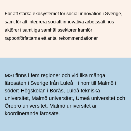
För att stärka ekosystemet för social innovation i Sverige,
samt för att integrera socialt innovativa arbetssätt hos
aktörer i samtliga samhällssektorer framför
rapportförfattarna ett antal rekommendationer.
Sidfot
MSI finns i fem regioner och vid lika många
lärosäten i Sverige från Luleå i norr till Malmö i
söder: Högskolan i Borås, Luleå tekniska
universitet, Malmö universitet, Umeå universitet och
Örebro universitet. Malmö universitet är
koordinerande lärosäte.