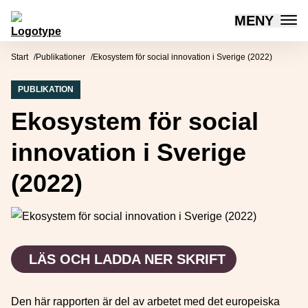
MENY
Mötesplatsen Social Innovation
Hoppa till innehåll
Start
Publikationer
Ekosystem för social innovation i Sverige (2022)
PUBLIKATION
Ekosystem för social
innovation i Sverige
(2022)
LÄS OCH LADDA NER SKRIFT
Den här rapporten är del av arbetet med det europeiska