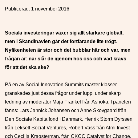
Publicerad:
1 november 2016
Sociala investeringar växer sig allt starkare globalt,
men i Skandinavien går det fortfarande lite trögt.
Nyfikenheten är stor och det bubblar här och var, men
frågan är: när slår de igenom hos oss och vad krävs
för att det ska ske?
På en av Social Innovation Summits master klasser
granskades just dessa frågor under lupp, under skarp
ledning av moderator Maja Frankel från Ashoka. I panelen
fanns: Lars Jannick Johansen och Anne Skovgaard från
Den Sociale Kapitalfond i Danmark, Henrik Storm Dyrssen
från Leksell Social Ventures, Robert Vass från Almi Invest
och Cecilia Kragsterman, från CKCC Catalyst for Change.