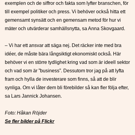
exemplen och de siffror och fakta som lyfter branschen, för
till exempel politiker och press. Vi behöver också hitta ett
gemensamt synsätt och en gemensam metod för hur vi
mäter och utvärderar samhällsnytta, sa Anna Skovgaard.
– Vi har ett ansvar att säga nej. Det räcker inte med bra
idéer, de måste bära långsiktigt ekonomiskt också. Här
behöver vi en större tydlighet kring vad som är ideell sektor
och vad som är ”business”. Dessutom tror jag på att lyfta
fram och hylla de investerare som finns, så att de blir
synliga. Om vi låter dem bli förebilder så kan fler följa efter,
sa Lars Jannick Johansen.
Foto: Håkan Röjder
Se fler bilder på Flickr