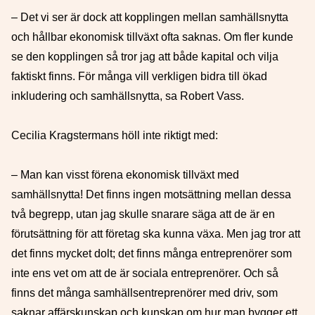
– Det vi ser är dock att kopplingen mellan samhällsnytta
och hållbar ekonomisk tillväxt ofta saknas. Om fler kunde
se den kopplingen så tror jag att både kapital och vilja
faktiskt finns. För många vill verkligen bidra till ökad
inkludering och samhällsnytta, sa Robert Vass.
Cecilia Kragstermans höll inte riktigt med:
– Man kan visst förena ekonomisk tillväxt med
samhällsnytta! Det finns ingen motsättning mellan dessa
två begrepp, utan jag skulle snarare säga att de är en
förutsättning för att företag ska kunna växa. Men jag tror att
det finns mycket dolt; det finns många entreprenörer som
inte ens vet om att de är sociala entreprenörer. Och så
finns det många samhällsentreprenörer med driv, som
saknar affärskunskap och kunskap om hur man bygger ett