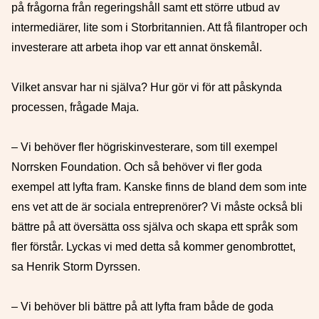
på frågorna från regeringshåll samt ett större utbud av
intermediärer, lite som i Storbritannien. Att få filantroper och
investerare att arbeta ihop var ett annat önskemål.
Vilket ansvar har ni själva? Hur gör vi för att påskynda
processen, frågade Maja.
– Vi behöver fler högriskinvesterare, som till exempel
Norrsken Foundation. Och så behöver vi fler goda
exempel att lyfta fram. Kanske finns de bland dem som inte
ens vet att de är sociala entreprenörer? Vi måste också bli
bättre på att översätta oss själva och skapa ett språk som
fler förstår. Lyckas vi med detta så kommer genombrottet,
sa Henrik Storm Dyrssen.
– Vi behöver bli bättre på att lyfta fram både de goda