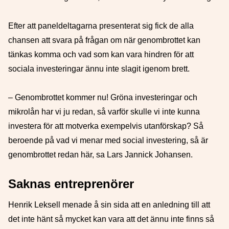
Efter att paneldeltagarna presenterat sig fick de alla
chansen att svara på frågan om när genombrottet kan
tänkas komma och vad som kan vara hindren för att
sociala investeringar ännu inte slagit igenom brett.
– Genombrottet kommer nu! Gröna investeringar och
mikrolån har vi ju redan, så varför skulle vi inte kunna
investera för att motverka exempelvis utanförskap? Så
beroende på vad vi menar med social investering, så är
genombrottet redan här, sa Lars Jannick Johansen.
Saknas entreprenörer
Henrik Leksell menade å sin sida att en anledning till att
det inte hänt så mycket kan vara att det ännu inte finns så