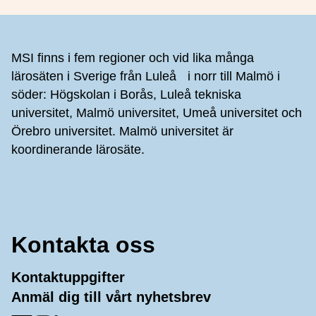
Sidfot
MSI finns i fem regioner och vid lika många
lärosäten i Sverige från Luleå i norr till Malmö i
söder: Högskolan i Borås, Luleå tekniska
universitet, Malmö universitet, Umeå universitet och
Örebro universitet. Malmö universitet är
koordinerande lärosäte.
Kontakta oss
Kontaktuppgifter
Anmäl dig till vårt nyhetsbrev