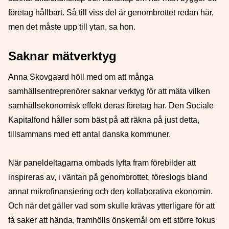
företag hållbart. Så till viss del är genombrottet redan här,
men det måste upp till ytan, sa hon.
Saknar mätverktyg
Anna Skovgaard höll med om att många
samhällsentreprenörer saknar verktyg för att mäta vilken
samhällsekonomisk effekt deras företag har. Den Sociale
Kapitalfond håller som bäst på att räkna på just detta,
tillsammans med ett antal danska kommuner.
När paneldeltagarna ombads lyfta fram förebilder att
inspireras av, i väntan på genombrottet, föreslogs bland
annat mikrofinansiering och den kollaborativa ekonomin.
Och när det gäller vad som skulle krävas ytterligare för att
få saker att hända, framhölls önskemål om ett större fokus