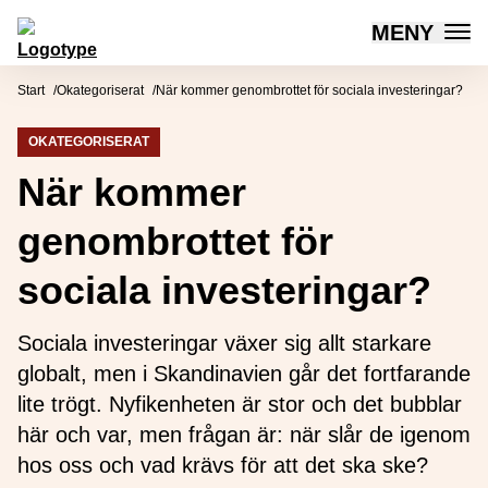
MENY
Mötesplatsen Social Innovation
Hoppa till innehåll
Start
Okategoriserat
När kommer genombrottet för sociala investeringar?
OKATEGORISERAT
När kommer
genombrottet för
sociala investeringar?
Sociala investeringar växer sig allt starkare
globalt, men i Skandinavien går det fortfarande
lite trögt. Nyfikenheten är stor och det bubblar
här och var, men frågan är: när slår de igenom
hos oss och vad krävs för att det ska ske?