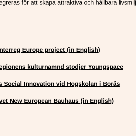
egreras för att skapa attraktiva och hållbara livsmil
terreg Europe project (in English)
regionens kulturnämnd stödjer Youngspace
 Social Innovation vid Högskolan i Borås
ivet New European Bauhaus (in English)