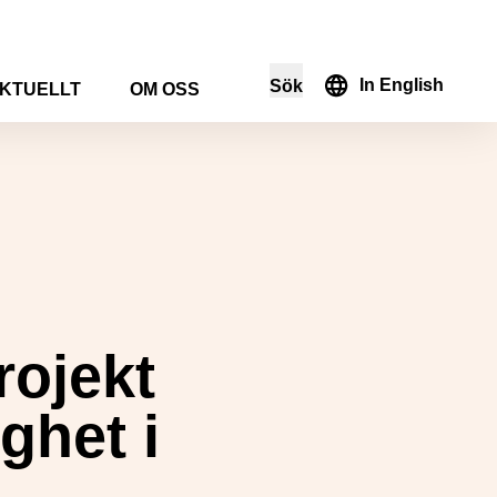
In English
Sök
KTUELLT
OM OSS
i sökformuläret
rojekt
ghet i