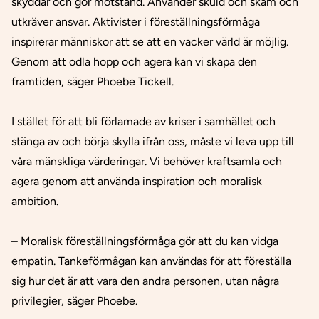
skyddar och gör motstånd. Använder skuld och skam och
utkräver ansvar. Aktivister i föreställningsförmåga
inspirerar människor att se att en vacker värld är möjlig.
Genom att odla hopp och agera kan vi skapa den
framtiden, säger Phoebe Tickell.
I stället för att bli förlamade av kriser i samhället och
stänga av och börja skylla ifrån oss, måste vi leva upp till
våra mänskliga värderingar. Vi behöver kraftsamla och
agera genom att använda inspiration och moralisk
ambition.
– Moralisk föreställningsförmåga gör att du kan vidga
empatin. Tankeförmågan kan användas för att föreställa
sig hur det är att vara den andra personen, utan några
privilegier, säger Phoebe.