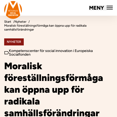
Mötesplatsen Social Innovation
MENY
Hoppa till innehåll
Start
Nyheter
Moralisk föreställningsförmåga kan öppna upp för radikala
samhällsförändringar
NYHETER
Kompetenscenter för social innovation i Europeiska
Socialfonden
Moralisk
föreställningsförmåga
kan öppna upp för
radikala
samhällsförändringar