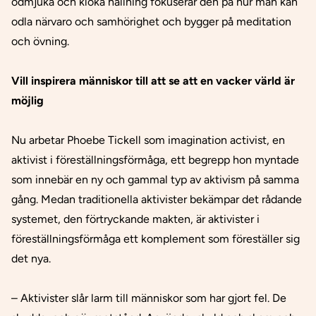
ödmjuka och kloka hållning fokuserar den på hur man kan
odla närvaro och samhörighet och bygger på meditation
och övning.
Vill inspirera människor till att se att en vacker värld är
möjlig
Nu arbetar Phoebe Tickell som imagination activist, en
aktivist i föreställningsförmåga, ett begrepp hon myntade
som innebär en ny och gammal typ av aktivism på samma
gång. Medan traditionella aktivister bekämpar det rådande
systemet, den förtryckande makten, är aktivister i
föreställningsförmåga ett komplement som föreställer sig
det nya.
– Aktivister slår larm till människor som har gjort fel. De