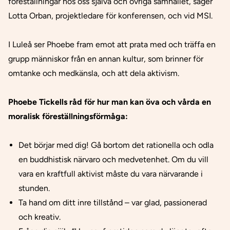
föreställningar hos oss själva och övriga samhället, säger
Lotta Orban, projektledare för konferensen, och vid MSI.
I Luleå ser Phoebe fram emot att prata med och träffa en
grupp människor från en annan kultur, som brinner för
omtanke och medkänsla, och att dela aktivism.
Phoebe Tickells råd för hur man kan öva och vårda en
moralisk föreställningsförmåga:
Det börjar med dig! Gå bortom det rationella och odla
en buddhistisk närvaro och medvetenhet. Om du vill
vara en kraftfull aktivist måste du vara närvarande i
stunden.
Ta hand om ditt inre tillstånd – var glad, passionerad
och kreativ.