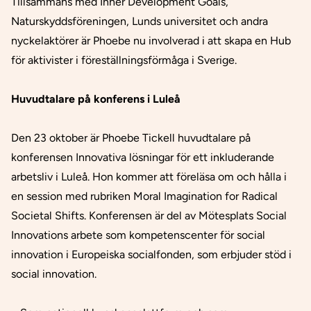
Tillsammans med Inner Development Goals,
Naturskyddsföreningen, Lunds universitet och andra
nyckelaktörer är Phoebe nu involverad i att skapa en Hub
för aktivister i föreställningsförmåga i Sverige.
Huvudtalare på konferens i Luleå
Den 23 oktober är Phoebe Tickell huvudtalare på
konferensen
Innovativa lösningar för ett inkluderande
arbetsliv
i Luleå. Hon kommer att föreläsa om och hålla i
en session med rubriken
Moral Imagination for Radical
Societal Shifts
. Konferensen är del av Mötesplats Social
Innovations arbete som kompetenscenter för social
innovation i Europeiska socialfonden, som erbjuder stöd i
social innovation.