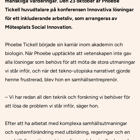
mänskliga värderingar. Den 23 oktober är Phoebe
Tickell huvudtalare på konferensen Innovativa lösningar
för ett inkluderande arbetsliv, som arrangeras av
Mötesplats Social Innovation.
Phoebe Tickell började sin karriär inom akademin och
biologin. När Phoebe upptäckte att vetenskapen inte gav
alla lösningar som behövs för att möta de stora utmaningar
vi står inför, och när det tekno-utopiska narrativet gjorde
henne frustrerad, blev hon en samhällsentreprenör.
– Vi har redan all den teknik och forskning vi behöver för
att lösa de problem vi står inför, säger hon.
Efter att ha arbetat med komplexa samhällsutmaningar
och systemförändring med utbildning, regeringar och en