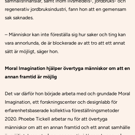
samhällsfinansiär, samt inom livsmedels-, jordbruks- och
regenerativ jordbruksindustri, fann hon att en gemensam
sak saknades.
– Människor kan inte föreställa sig hur saker och ting kan
vara annorlunda, de är blockerade av att tro att ett annat
sätt är möjligt, säger hon.
Moral Imagination hjälper övertyga människor om att en
annan framtid är möjlig
Det var därför hon började arbeta med och grundade Moral
Imagination, ett forskningscenter och designlabb för
erfarenhetsbaserade kollektiva föreställningsmetoder
2020. Phoebe Tickell arbetar nu för att övertyga
människor om att en annan framtid och ett annat samhälle