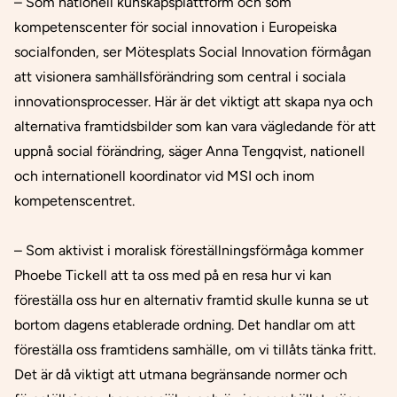
– Som nationell kunskapsplattform och som
kompetenscenter för social innovation i Europeiska
socialfonden, ser Mötesplats Social Innovation förmågan
att visionera samhällsförändring som central i sociala
innovationsprocesser. Här är det viktigt att skapa nya och
alternativa framtidsbilder som kan vara vägledande för att
uppnå social förändring, säger Anna Tengqvist, nationell
och internationell koordinator vid MSI och inom
kompetenscentret.
– Som aktivist i moralisk föreställningsförmåga kommer
Phoebe Tickell att ta oss med på en resa hur vi kan
föreställa oss hur en alternativ framtid skulle kunna se ut
bortom dagens etablerade ordning. Det handlar om att
föreställa oss framtidens samhälle, om vi tillåts tänka fritt.
Det är då viktigt att utmana begränsande normer och