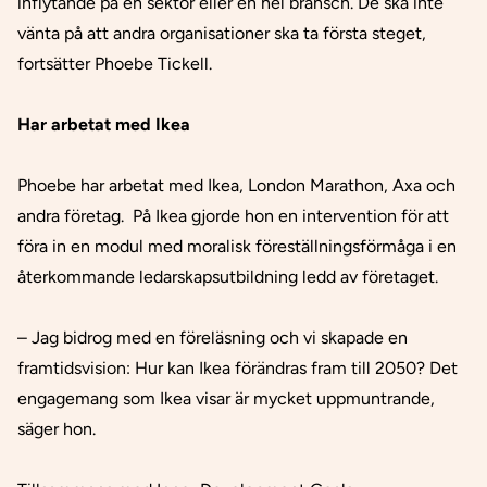
inflytande på en sektor eller en hel bransch. De ska inte
vänta på att andra organisationer ska ta första steget,
fortsätter Phoebe Tickell.
Har arbetat med Ikea
Phoebe har arbetat med Ikea, London Marathon, Axa och
andra företag. På Ikea gjorde hon en intervention för att
föra in en modul med moralisk föreställningsförmåga i en
återkommande ledarskapsutbildning ledd av företaget.
– Jag bidrog med en föreläsning och vi skapade en
framtidsvision: Hur kan Ikea förändras fram till 2050? Det
engagemang som Ikea visar är mycket uppmuntrande,
säger hon.