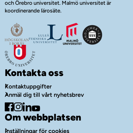
och Örebro universitet. Malmö universitet är
koordinerande lärosäte.
Kontakta oss
Kontaktuppgifter
Anmäl dig till vårt nyhetsbrev
Gå till Facebook
Gå till Instagram
Gå till LinkedIn
Gå till YouTube
Om webbplatsen
Inställningar för cookies