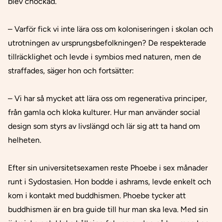
blev chockad.
– Varför fick vi inte lära oss om koloniseringen i skolan och
utrotningen av ursprungsbefolkningen? De respekterade
tillräcklighet och levde i symbios med naturen, men de
straffades, säger hon och fortsätter:
– Vi har så mycket att lära oss om regenerativa principer,
från gamla och kloka kulturer. Hur man använder social
design som styrs av livslängd och lär sig att ta hand om
helheten.
Efter sin universitetsexamen reste Phoebe i sex månader
runt i Sydostasien. Hon bodde i ashrams, levde enkelt och
kom i kontakt med buddhismen. Phoebe tycker att
buddhismen är en bra guide till hur man ska leva. Med sin