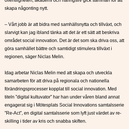
offentligheten, akademi och näringsliv gick samman för att
skapa någonting nytt.
– Vårt jobb är att bidra med samhällsnytta och tillväxt, och
slarvigt kan jag ibland tänka att det är ett sätt att beskriva
området social innovation. Det är det som ska driva oss, att
göra samhället bättre och samtidigt stimulera tillväxt i
regionen, säger Niclas Melin.
Idag arbetar Niclas Melin med att skapa och utveckla
samarbeten för att driva på regionala och nationella
förändringsprocesser kopplat till social innovation. Med
titeln ”digital kultuvator” har han under våren bland annat
engagerat sig i Mötesplats Social Innovations samtalsserie
”Re-Act”, en digital samtalsserie som lyft just värdet av re-
skilling i tider av kris och snabba skiften.