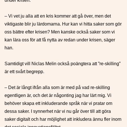
under krisen.
– Vi vet ju alla att en kris kommer att gå över, men det
viktigaste blir ju lärdomarna. Hur kan vi hitta saker som gör
oss bättre efter krisen? Men kanske också saker som vi
kan lära oss för att få nytta av redan under krisen, säger
han.
Samtidigt vill Niclas Melin också poängtera att ”re-skilling”
är ett svårt begrepp.
– Det är långt ifrån alla som är med på vad re-skilling
egentligen är, och det är någonting jag har lärt mig. Vi
behöver skapa ett inkluderande språk när vi pratar om
dessa saker. I synnerhet när vi nu går över till att göra
saker digitalt och har möjlighet att inkludera ännu fler inom