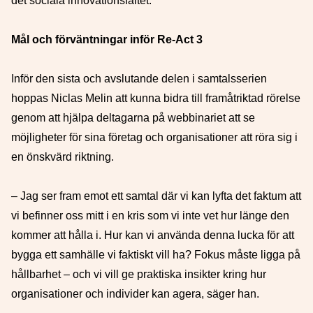
det sociala innovationsfältet.
Mål och förväntningar inför Re-Act 3
Inför den sista och avslutande delen i samtalsserien
hoppas Niclas Melin att kunna bidra till framåtriktad rörelse
genom att hjälpa deltagarna på webbinariet att se
möjligheter för sina företag och organisationer att röra sig i
en önskvärd riktning.
– Jag ser fram emot ett samtal där vi kan lyfta det faktum att
vi befinner oss mitt i en kris som vi inte vet hur länge den
kommer att hålla i. Hur kan vi använda denna lucka för att
bygga ett samhälle vi faktiskt vill ha? Fokus måste ligga på
hållbarhet – och vi vill ge praktiska insikter kring hur
organisationer och individer kan agera, säger han.