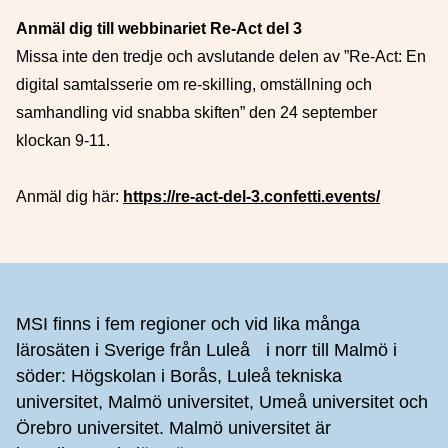
Anmäl dig till webbinariet Re-Act del 3
Missa inte den tredje och avslutande delen av ”Re-Act: En
digital samtalsserie om re-skilling, omställning och
samhandling vid snabba skiften” den 24 september
klockan 9-11.
Anmäl dig här:
https://re-act-del-3.confetti.events/
Sidfot
MSI finns i fem regioner och vid lika många
lärosäten i Sverige från Luleå i norr till Malmö i
söder: Högskolan i Borås, Luleå tekniska
universitet, Malmö universitet, Umeå universitet och
Örebro universitet. Malmö universitet är