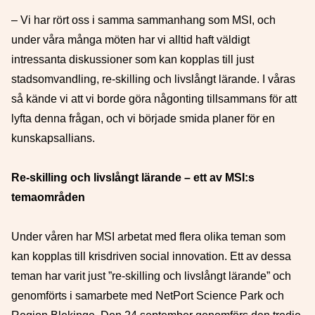
– Vi har rört oss i samma sammanhang som MSI, och
under våra många möten har vi alltid haft väldigt
intressanta diskussioner som kan kopplas till just
stadsomvandling, re-skilling och livslångt lärande. I våras
så kände vi att vi borde göra någonting tillsammans för att
lyfta denna frågan, och vi började smida planer för en
kunskapsallians.
Re-skilling och livslångt lärande – ett av MSI:s
temaområden
Under våren har MSI arbetat med flera olika teman som
kan kopplas till krisdriven social innovation. Ett av dessa
teman har varit just ”re-skilling och livslångt lärande” och
genomförts i samarbete med NetPort Science Park och