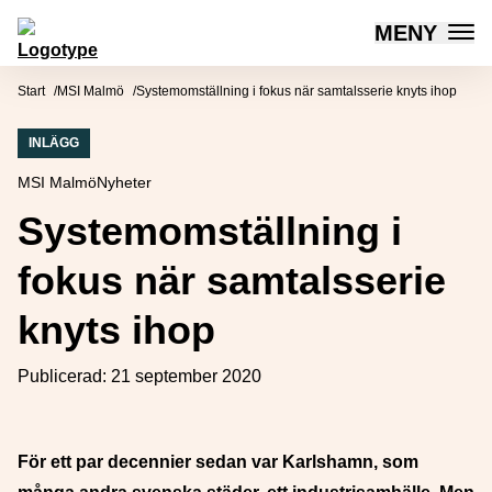
MENY
Mötesplatsen Social Innovation
Hoppa till innehåll
Start
MSI Malmö
Systemomställning i fokus när samtalsserie knyts ihop
INLÄGG
MSI Malmö
Nyheter
Systemomställning i
fokus när samtalsserie
knyts ihop
Publicerad:
21 september 2020
För ett par decennier sedan var Karlshamn, som