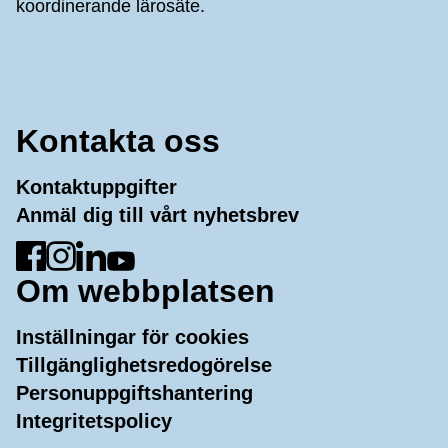
koordinerande lärosäte.
Kontakta oss
Kontaktuppgifter
Anmäl dig till vårt nyhetsbrev
Gå till Facebook
Gå till Instagram
Gå till LinkedIn
Gå till YouTube
Om webbplatsen
Inställningar för cookies
Tillgänglighetsredogörelse
Personuppgiftshantering
Integritetspolicy