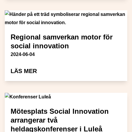
Regional samverkan motor för
social innovation
Publiceringsdatum
2024-06-04
OM REGIONAL SAMVERKAN MOT
LÄS MER
Mötesplats Social Innovation
arrangerar två
heldagskonferenser i Luleå