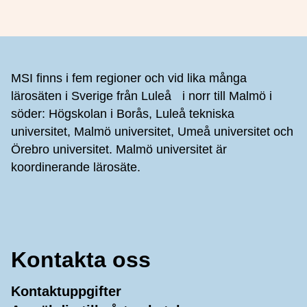
Sidfot
MSI finns i fem regioner och vid lika många
lärosäten i Sverige från Luleå i norr till Malmö i
söder: Högskolan i Borås, Luleå tekniska
universitet, Malmö universitet, Umeå universitet och
Örebro universitet. Malmö universitet är
koordinerande lärosäte.
Kontakta oss
Kontaktuppgifter