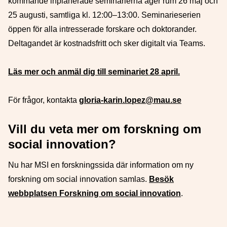
kommande inplanerade seminarierna äger rum 26 maj och
25 augusti, samtliga kl. 12:00–13:00.
S
eminarieserien
öppen för alla intresserade forskare och doktorander.
Deltagandet är kostnadsfritt och sker digitalt via Teams.
Läs mer och anmäl dig till seminariet 28 april.
För frågor, kontakta
gloria-karin.lopez@mau.se
Vill du veta mer om forskning om
social innovation?
Nu har MSI en forskningssida där information om ny
forskning om social innovation samlas.
Besök
webbplatsen Forskning om social innovation
.