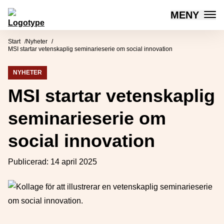
MENY
Mötesplatsen Social Innovation
Hoppa till innehåll
Start
Nyheter
MSI startar vetenskaplig seminarieserie om social innovation
NYHETER
MSI startar vetenskaplig
seminarieserie om
social innovation
Publicerad:
14 april 2025