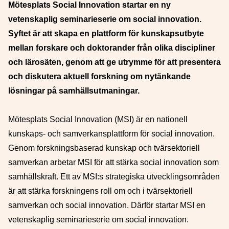
Mötesplats Social Innovation startar en ny
vetenskaplig seminarieserie om social innovation.
Syftet är att skapa en plattform för kunskapsutbyte
mellan forskare och doktorander från olika discipliner
och lärosäten, genom att ge utrymme för att presentera
och diskutera aktuell forskning om nytänkande
lösningar på samhällsutmaningar.
Mötesplats Social Innovation (MSI) är en nationell
kunskaps- och samverkansplattform för social innovation.
Genom forskningsbaserad kunskap och tvärsektoriell
samverkan arbetar MSI för att stärka social innovation som
samhällskraft. Ett av MSI:s strategiska utvecklingsområden
är att stärka forskningens roll om och i tvärsektoriell
samverkan och social innovation.
Därför startar MSI en
vetenskaplig seminarieserie om social innovation.