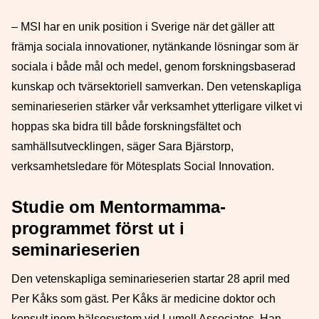
– MSI har en unik position i Sverige när det gäller att
främja sociala innovationer, nytänkande lösningar som är
sociala i både mål och medel, genom forskningsbaserad
kunskap och tvärsektoriell samverkan. Den vetenskapliga
seminarieserien stärker vår verksamhet ytterligare vilket vi
hoppas ska bidra till både forskningsfältet och
samhällsutvecklingen, säger Sara Bjärstorp,
verksamhetsledare för Mötesplats Social Innovation.
Studie om Mentormamma-
programmet först ut i
seminarieserien
Den vetenskapliga seminarieserien startar 28 april med
Per Kåks som gäst.
Per Kåks är medicine doktor och
konsult inom hälsosystem vid Lumell Associates. Han