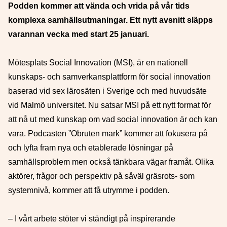
Podden kommer att vända och vrida på vår tids
komplexa samhällsutmaningar. Ett nytt avsnitt släpps
varannan vecka med start 25 januari.
Mötesplats Social Innovation (MSI), är en nationell
kunskaps- och samverkansplattform för social innovation
baserad vid sex lärosäten i Sverige och med huvudsäte
vid Malmö universitet. Nu satsar MSI på ett nytt format för
att nå ut med kunskap om vad social innovation är och kan
vara. Podcasten ”Obruten mark” kommer att fokusera på
och lyfta fram nya och etablerade lösningar på
samhällsproblem men också tänkbara vägar framåt. Olika
aktörer, frågor och perspektiv på såväl gräsrots- som
systemnivå, kommer att få utrymme i podden.
–
I vårt arbete stöter vi ständigt på inspirerande