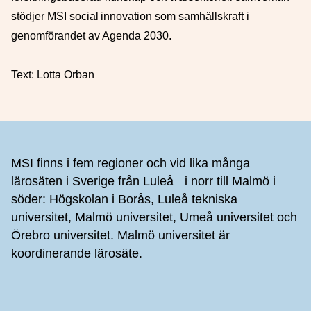
stödjer MSI social innovation som samhällskraft i
genomförandet av Agenda 2030.
Text: Lotta Orban
Sidfot
MSI finns i fem regioner och vid lika många
lärosäten i Sverige från Luleå i norr till Malmö i
söder: Högskolan i Borås, Luleå tekniska
universitet, Malmö universitet, Umeå universitet och
Örebro universitet. Malmö universitet är
koordinerande lärosäte.