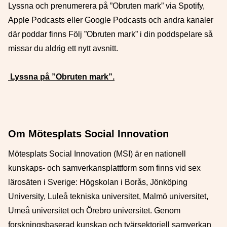
Lyssna och prenumerera på ”Obruten mark” via Spotify,
Apple Podcasts eller Google Podcasts och andra kanaler
där poddar finns Följ ”Obruten mark” i din poddspelare så
missar du aldrig ett nytt avsnitt.
Lyssna på
”Obruten mark”.
Om Mötesplats Social Innovation
Mötesplats Social Innovation (MSI) är en nationell
kunskaps- och samverkansplattform som finns vid sex
lärosäten i Sverige: Högskolan i Borås, Jönköping
University, Luleå tekniska universitet, Malmö universitet,
Umeå universitet och Örebro universitet. Genom
forskningsbaserad kunskap och tvärsektoriell samverkan