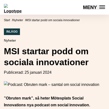
MENY
Mötesplatsen Social Innovation
Hoppa till innehåll
Start
Nyheter
MSI startar podd om sociala innovationer
INLÄGG
Nyheter
MSI startar podd om
sociala innovationer
Publicerad:
25 januari 2024
”Obruten mark”, så heter Mötesplats Social
Innovations nya podcast om social innovation.