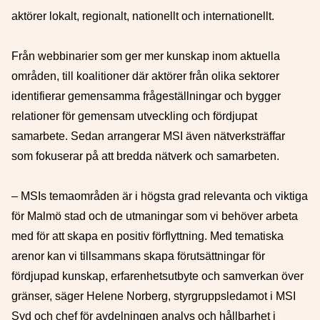
aktörer lokalt, regionalt, nationellt och internationellt.
Från webbinarier som ger mer kunskap inom aktuella
områden, till koalitioner där aktörer från olika sektorer
identifierar gemensamma frågeställningar och bygger
relationer för gemensam utveckling och fördjupat
samarbete. Sedan arrangerar MSI även nätverksträffar
som fokuserar på att bredda nätverk och samarbeten.
– MSIs temaområden är i högsta grad relevanta och viktiga
för Malmö stad och de utmaningar som vi behöver arbeta
med för att skapa en positiv förflyttning. Med tematiska
arenor kan vi tillsammans skapa förutsättningar för
fördjupad kunskap, erfarenhetsutbyte och samverkan över
gränser, säger Helene Norberg, styrgruppsledamot i MSI
Syd och chef för avdelningen analys och hållbarhet i