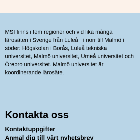
Sidfot
MSI finns i fem regioner och vid lika många
lärosäten i Sverige från Luleå i norr till Malmö i
söder: Högskolan i Borås, Luleå tekniska
universitet, Malmö universitet, Umeå universitet och
Örebro universitet. Malmö universitet är
koordinerande lärosäte.
Kontakta oss
Kontaktuppgifter
Anmäl dig till vårt nyhetsbrev