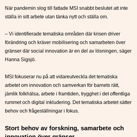
När pandemin slog till fattade MSI snabbt beslutet att inte
ställa in sitt arbete utan tänka nytt och ställa om.
– Vi identifierade tematiska områden där krisen driver
förändring och kräver mobilisering och samarbeten över
gränser där social innovation är en del av lösningen, säger
Hanna Sigsjö.
MSI fokuserar nu på att vidareutveckla det tematiska
arbetet om innovation och samverkan för barnets rätt,
jämlik folkhälsa, arbete i framtiden, trygghet i det offentliga
rummet och digital inkludering. Det tematiska arbetet sätter
behov och frågeställningar i fokus.
Stort behov av forskning, samarbete och
innovation över gränser