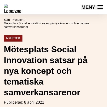
MENY
Mötesplatsen Social Innovation
Hoppa till innehåll
Start
Nyheter
Mötesplats Social Innovation satsar på nya koncept och tematiska
samverkansarenor
NYHETER
Mötesplats Social
Innovation satsar på
nya koncept och
tematiska
samverkansarenor
Publicerad:
8 april 2021