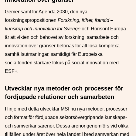
Gemensamt för Agenda 2030, den nya
forskningspropositionen
Forskning, frihet, framtid –
kunskap och innovation för Sverige
och Horisont Europa
är att vikten och behovet av forskning, samarbete och
innovation över gränser betonas för att lösa komplexa
samhällsutmaningar, samtidigt får Europeiska
socialfonden starkare fokus på social innovation med
ESF+.
Utvecklar nya metoder och processer för
fördjupade relationer och samarbeten
I linje med detta utvecklar MSI nu nya metoder, processer
och format för fördjupade sektorsövergripande kunskaps-
och samverkansarenor. Dessa arenor genomförs vid olika
tillfällen under året över hela landet i bred samverkan med