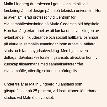
Malin Lindberg är professor i genus och teknik vid
forskningsämnet design på Luleå tekniska universitet. Hon
är även affilierad professor vid Centrum för
civilsamhällesforskning på Marie Cederschiöld högskola.
Hon har lång erfarenhet av att forska om utvecklingen av
nytänkande, inkluderande och socialt hållbara lösningar
på aktuella samhällsutmaningar inom arbetsliv, välfärd,
stads- och landsbygdsutveckling. Med hjälp av en
deltagande/interaktiv forskningsansats utvecklar hon ny
kunskap tillsammans med samhällsaktörer från
civilsamhälle, offentlig sektor och näringsliv.
Under tre år är Malin Lindberg nu anställd som
gästprofessor på 25 procent, vid Institutionen för urbana
studier, vid Malmö universitet.