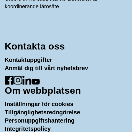
koordinerande lärosäte.
Kontakta oss
Kontaktuppgifter
Anmäl dig till vårt nyhetsbrev
Gå till Facebook
Gå till Instagram
Gå till LinkedIn
Gå till YouTube
Om webbplatsen
Inställningar för cookies
Tillgänglighetsredogörelse
Personuppgiftshantering
Integritetspolicy