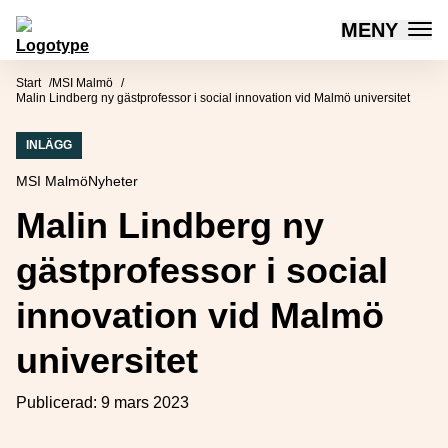
MENY
Mötesplatsen Social Innovation
Hoppa till innehåll
Start
MSI Malmö
Malin Lindberg ny gästprofessor i social innovation vid Malmö universitet
INLÄGG
MSI Malmö
Nyheter
Malin Lindberg ny
gästprofessor i social
innovation vid Malmö
universitet
Publicerad:
9 mars 2023