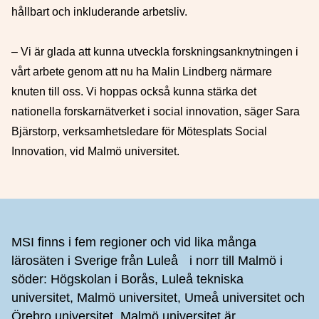
hållbart och inkluderande arbetsliv.
– Vi är glada att kunna utveckla forskningsanknytningen i
vårt arbete genom att nu ha Malin Lindberg närmare
knuten till oss. Vi hoppas också kunna stärka det
nationella forskarnätverket i social innovation, säger Sara
Bjärstorp, verksamhetsledare för Mötesplats Social
Innovation, vid Malmö universitet.
Sidfot
MSI finns i fem regioner och vid lika många
lärosäten i Sverige från Luleå i norr till Malmö i
söder: Högskolan i Borås, Luleå tekniska
universitet, Malmö universitet, Umeå universitet och
Örebro universitet. Malmö universitet är