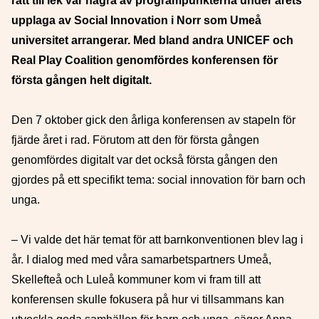
rätt till lek var några av programpunkterna under årets
upplaga av Social Innovation i Norr som Umeå
universitet arrangerar. Med bland andra UNICEF och
Real Play Coalition genomfördes konferensen för
första gången helt digitalt.
Den 7 oktober gick den årliga konferensen av stapeln för
fjärde året i rad. Förutom att den för första gången
genomfördes digitalt var det också första gången den
gjordes på ett specifikt tema: social innovation för barn och
unga.
– Vi valde det här temat för att barnkonventionen blev lag i
år. I dialog med med våra samarbetspartners Umeå,
Skellefteå och Luleå kommuner kom vi fram till att
konferensen skulle fokusera på hur vi tillsammans kan