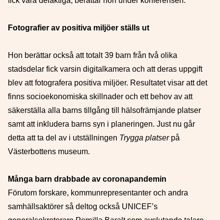
fick vara delaktiga, berättar hon under konferensen.
Fotografier av positiva miljöer ställs ut
Hon berättar också att totalt 39 barn från två olika
stadsdelar fick varsin digitalkamera och att deras uppgift
blev att fotografera positiva miljöer. Resultatet visar att det
finns socioekonomiska skillnader och ett behov av att
säkerställa alla barns tillgång till hälsofrämjande platser
samt att inkludera barns syn i planeringen. Just nu går
detta att ta del av i utställningen
Trygga platser
på
Västerbottens museum.
Många barn drabbade av coronapandemin
Förutom forskare, kommunrepresentanter och andra
samhällsaktörer så deltog också UNICEF’s