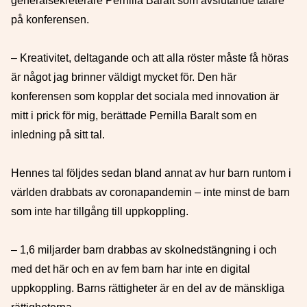
generalsekreterare Pernilla Baralt som avslutande talare
på konferensen.
– Kreativitet, deltagande och att alla röster måste få höras
är något jag brinner väldigt mycket för. Den här
konferensen som kopplar det sociala med innovation är
mitt i prick för mig, berättade Pernilla Baralt som en
inledning på sitt tal.
Hennes tal följdes sedan bland annat av hur barn runtom i
världen drabbats av coronapandemin – inte minst de barn
som inte har tillgång till uppkoppling.
– 1,6 miljarder barn drabbas av skolnedstängning i och
med det här och en av fem barn har inte en digital
uppkoppling. Barns rättigheter är en del av de mänskliga