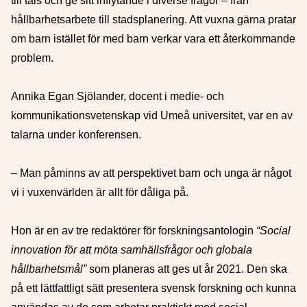
till tals och ge sitt inflytande i diverse frågor – från
hållbarhetsarbete till stadsplanering. Att vuxna gärna pratar
om barn istället för med barn verkar vara ett återkommande
problem.
Annika Egan Sjölander, docent i medie- och
kommunikationsvetenskap vid Umeå universitet, var en av
talarna under konferensen.
– Man påminns av att perspektivet barn och unga är något
vi i vuxenvärlden är allt för dåliga på.
Hon är en av tre redaktörer för forskningsantologin
“Social
innovation för att möta samhällsfrågor och globala
hållbarhetsmål”
som planeras att ges ut år 2021. Den ska
på ett lättfattligt sätt presentera svensk forskning och kunna