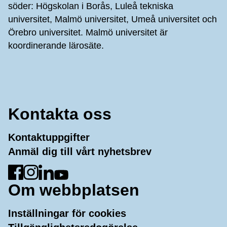
söder: Högskolan i Borås, Luleå tekniska
universitet, Malmö universitet, Umeå universitet och
Örebro universitet. Malmö universitet är
koordinerande lärosäte.
Kontakta oss
Kontaktuppgifter
Anmäl dig till vårt nyhetsbrev
Gå till Facebook
Gå till Instagram
Gå till LinkedIn
Gå till YouTube
Om webbplatsen
Inställningar för cookies