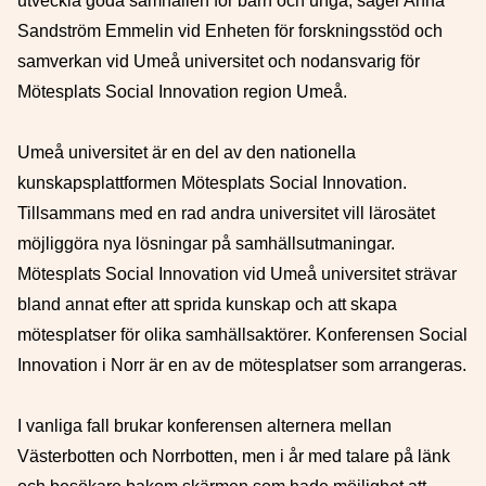
utveckla goda samhällen för barn och unga, säger Anna
Sandström Emmelin vid Enheten för forskningsstöd och
samverkan vid Umeå universitet och nodansvarig för
Mötesplats Social Innovation region Umeå.
Umeå universitet är en del av den nationella
kunskapsplattformen Mötesplats Social Innovation.
Tillsammans med en rad andra universitet vill lärosätet
möjliggöra nya lösningar på samhällsutmaningar.
Mötesplats Social Innovation vid Umeå universitet strävar
bland annat efter att sprida kunskap och att skapa
mötesplatser för olika samhällsaktörer. Konferensen Social
Innovation i Norr är en av de mötesplatser som arrangeras.
I vanliga fall brukar konferensen alternera mellan
Västerbotten och Norrbotten, men i år med talare på länk