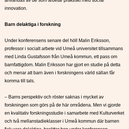
användas av de som arbetar praktiskt med social
innovation.
Barn delaktiga i forskning
Under konferensens senare del höll Malin Eriksson,
professor i socialt arbete vid Umeå universitet tillsammans
med Linda Gustafsson från Umeå kommun, ett pass om
barnfattigdom. Malin Eriksson har gjort en studie på detta
och menar att barn även i forskningens värld sällan får
komma till tals.
– Barns perspektiv och röster saknas i mycket av
forskningen som görs på de här områdena. Men vi gjorde
en kvalitativ forskningsstudie i samarbete med Kulturverket
och två mellanstadieklasser i Umeå kommun där barnen