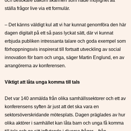
och besökare bakom skärmen som hade möjlighet att
ställa frågor live via ett formulär.
– Det känns väldigt kul att vi har kunnat genomföra den här
dagen digitalt på ett så pass lyckat sätt, där vi kunnat
erbjuda publiken intressanta talare och goda exempel som
förhoppningsvis inspirerat till fortsatt utveckling av social
innovation för barn och unga, säger Martin Englund, en av
arrangörerna av konferensen.
Viktigt att låta unga komma till tals
Det var 140 anmälda från olika samhällssektorer och ett av
konferensens syften är just att det ska vara en
sektorsöverskridande mötesplats. Dagen präglades av hur
olika aktörer i samhället kan låta barn och unga få komma