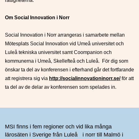
rättigheterna.
Om Social Innovation i Norr
Social Innovation i Norr arrangeras i samarbete mellan
Mötesplats Social Innovation vid Umeå universitet och
Luleå tekniska universitet samt Coompanion och
kommunerna i Umeå, Skellefteå och Luleå. För dig som
önskar ta del av konferensen i efterhand går det fortfarande
att registrera sig via
http://socialinnovationinorr.se/
för att
ta del av de delar av konferensen som spelades in.
Sidfot
MSI finns i fem regioner och vid lika många
lärosäten i Sverige från Luleå i norr till Malmö i