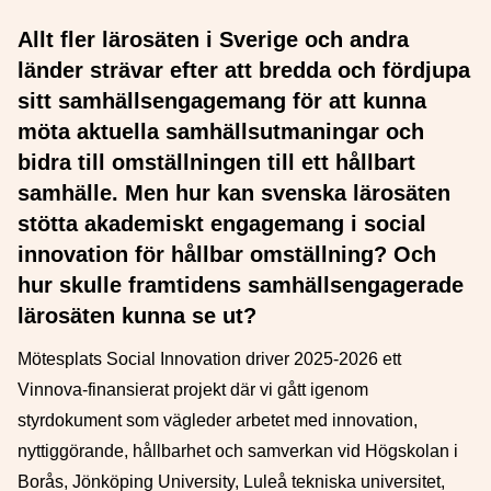
Allt fler lärosäten i Sverige och andra
länder strävar efter att bredda och fördjupa
sitt samhällsengagemang för att kunna
möta aktuella samhällsutmaningar och
bidra till omställningen till ett hållbart
samhälle. Men hur kan svenska lärosäten
stötta akademiskt engagemang i social
innovation för hållbar omställning? Och
hur skulle framtidens samhällsengagerade
lärosäten kunna se ut?
Mötesplats Social Innovation driver 2025-2026 ett
Vinnova-finansierat projekt där vi gått igenom
styrdokument som vägleder arbetet med innovation,
nyttiggörande, hållbarhet och samverkan vid Högskolan i
Borås, Jönköping University, Luleå tekniska universitet,