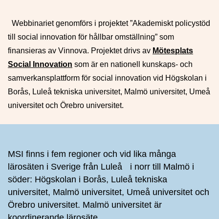
Webbinariet genomförs i projektet ”Akademiskt policystöd
till social innovation för hållbar omställning” som
finansieras av Vinnova. Projektet drivs av
Mötesplats
Social Innovation
som är en nationell kunskaps- och
samverkansplattform för social innovation vid Högskolan i
Borås, Luleå tekniska universitet, Malmö universitet, Umeå
universitet och Örebro universitet.
Sidfot
MSI finns i fem regioner och vid lika många
lärosäten i Sverige från Luleå i norr till Malmö i
söder: Högskolan i Borås, Luleå tekniska
universitet, Malmö universitet, Umeå universitet och
Örebro universitet. Malmö universitet är
koordinerande lärosäte.