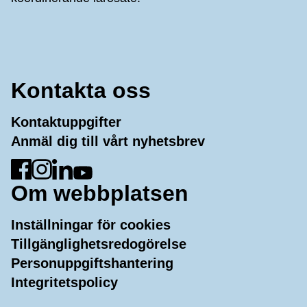
Kontakta oss
Kontaktuppgifter
Anmäl dig till vårt nyhetsbrev
Gå till Facebook
Gå till Instagram
Gå till LinkedIn
Gå till YouTube
Om webbplatsen
Inställningar för cookies
Tillgänglighetsredogörelse
Personuppgiftshantering
Integritetspolicy