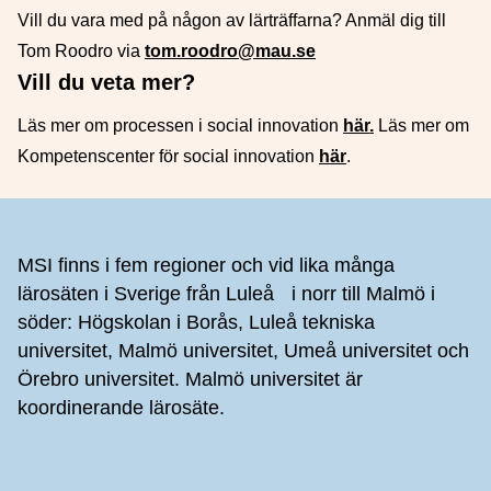
Vill du vara med på någon av lärträffarna? Anmäl dig till
Tom Roodro via
tom.roodro@mau.se
Vill du veta mer?
Läs mer om processen i social innovation
här.
Läs mer om
Kompetenscenter för social innovation
här
.
Sidfot
MSI finns i fem regioner och vid lika många
lärosäten i Sverige från Luleå i norr till Malmö i
söder: Högskolan i Borås, Luleå tekniska
universitet, Malmö universitet, Umeå universitet och
Örebro universitet. Malmö universitet är
koordinerande lärosäte.