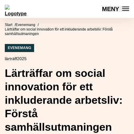
MENY
Mötesplatsen Social Innovation
Hoppa till innehåll
Start
Evenemang
Lärträffar om social innovation för ett inkluderande arbetsliv: Förstå
samhällsutmaningen
EVENEMANG
lärträff2025
Lärträffar om social
innovation för ett
inkluderande arbetsliv:
Förstå
samhällsutmaningen