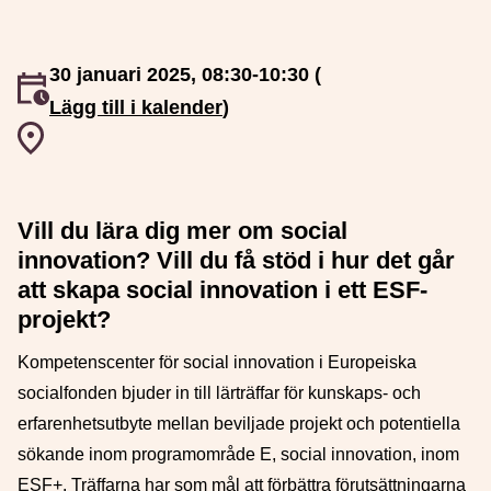
30 januari 2025, 08:30-10:30 (
Event inträffar
Lägg till i kalender
)
Event plats
Vill du lära dig mer om social
innovation? Vill du få stöd i hur det går
att skapa social innovation i ett ESF-
projekt?
Kompetenscenter för social innovation i Europeiska
socialfonden bjuder in till lärträffar för kunskaps- och
erfarenhetsutbyte mellan beviljade projekt och potentiella
sökande inom programområde E, social innovation, inom
ESF+. Träffarna har som mål att förbättra förutsättningarna