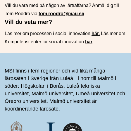
Vill du vara med på någon av lärträffarna? Anmäl dig till
Tom Roodro via
tom.roodro@mau.se
Vill du veta mer?
Läs mer om processen i social innovation
här.
Läs mer om
Kompetenscenter för social innovation
här
.
Sidfot
MSI finns i fem regioner och vid lika många
lärosäten i Sverige från Luleå i norr till Malmö i
söder: Högskolan i Borås, Luleå tekniska
universitet, Malmö universitet, Umeå universitet och
Örebro universitet. Malmö universitet är
koordinerande lärosäte.