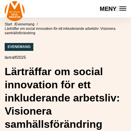
Mötesplatsen Social Innovation
MENY
Hoppa till innehåll
Start
Evenemang
Lärträffar om social innovation för ett inkluderande arbetsliv: Visionera
samhällsförändring
EVENEMANG
lärträff2025
Lärträffar om social
innovation för ett
inkluderande arbetsliv:
Visionera
samhällsförändring