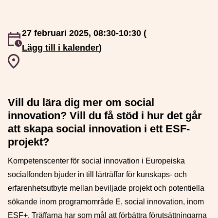
27 februari 2025, 08:30-10:30 (
Event inträffar
Lägg till i kalender
)
Event plats
Vill du lära dig mer om social
innovation? Vill du få stöd i hur det går
att skapa social innovation i ett ESF-
projekt?
Kompetenscenter för social innovation i Europeiska
socialfonden bjuder in till lärträffar för kunskaps- och
erfarenhetsutbyte mellan beviljade projekt och potentiella
sökande inom programområde E, social innovation, inom
ESF+. Träffarna har som mål att förbättra förutsättningarna