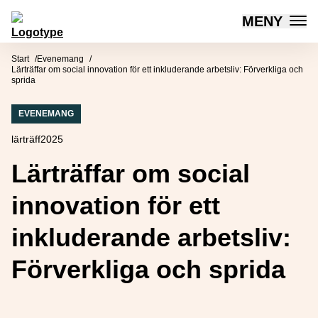
MENY
Mötesplatsen Social Innovation
Hoppa till innehåll
Start
Evenemang
Lärträffar om social innovation för ett inkluderande arbetsliv: Förverkliga och
sprida
EVENEMANG
lärträff2025
Lärträffar om social
innovation för ett
inkluderande arbetsliv:
Förverkliga och sprida