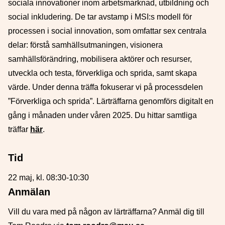
sociala innovationer inom arbetsmarknad, utbildning och
social inkludering. De tar avstamp i MSI:s modell för
processen i social innovation, som omfattar sex centrala
delar: förstå samhällsutmaningen, visionera
samhällsförändring, mobilisera aktörer och resurser,
utveckla och testa, förverkliga och sprida, samt skapa
värde. Under denna träffa fokuserar vi på processdelen
”Förverkliga och sprida”.
Lärträffarna genomförs digitalt en
gång i månaden under våren 2025. Du hittar samtliga
träffar
här
.
Tid
22 maj, kl. 08:30-10:30
Anmälan
Vill du vara med på någon av lärträffarna? Anmäl dig till