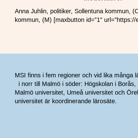
Anna Juhlin, politiker, Sollentuna kommun, (
kommun, (M) [maxbutton id=”1″ url=”https:
Sidfot
MSI finns i fem regioner och vid lika många l
i norr till Malmö i söder: Högskolan i Borås, 
Malmö universitet, Umeå universitet och Öre
universitet är koordinerande lärosäte.