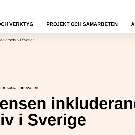
OCH VERKTYG
PROJEKT OCH SAMARBETEN
A
e arbetsliv i Sverige
för social innovation
ensen inkludera
iv i Sverige