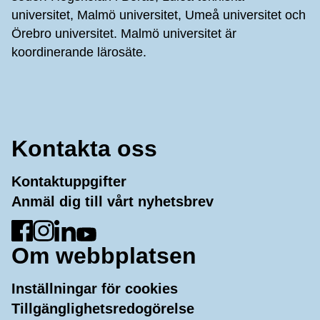
universitet, Malmö universitet, Umeå universitet och
Örebro universitet. Malmö universitet är
koordinerande lärosäte.
Kontakta oss
Kontaktuppgifter
Anmäl dig till vårt nyhetsbrev
Gå till Facebook
Gå till Instagram
Gå till LinkedIn
Gå till YouTube
Om webbplatsen
Inställningar för cookies
Tillgänglighetsredogörelse