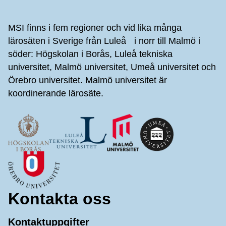
Sidfot
MSI finns i fem regioner och vid lika många
lärosäten i Sverige från Luleå i norr till Malmö i
söder: Högskolan i Borås, Luleå tekniska
universitet, Malmö universitet, Umeå universitet och
Örebro universitet. Malmö universitet är
koordinerande lärosäte.
Kontakta oss
Kontaktuppgifter