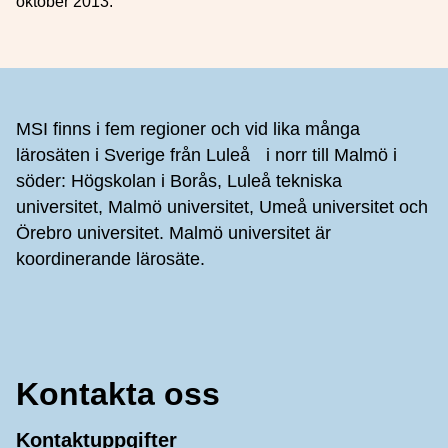
oktober 2013.
Sidfot
MSI finns i fem regioner och vid lika många
lärosäten i Sverige från Luleå i norr till Malmö i
söder: Högskolan i Borås, Luleå tekniska
universitet, Malmö universitet, Umeå universitet och
Örebro universitet. Malmö universitet är
koordinerande lärosäte.
Kontakta oss
Kontaktuppgifter