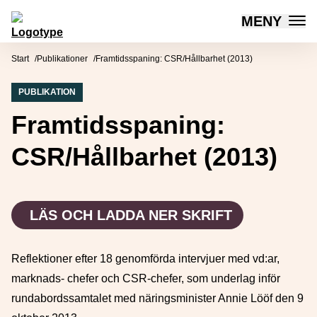
MENY
Mötesplatsen Social Innovation
Hoppa till innehåll
Start
Publikationer
Framtidsspaning: CSR/Hållbarhet (2013)
PUBLIKATION
Framtidsspaning:
CSR/Hållbarhet (2013)
LÄS OCH LADDA NER SKRIFT
Reflektioner efter 18 genomförda intervjuer med vd:ar,
marknads- chefer och CSR-chefer, som underlag inför
rundabordssamtalet med näringsminister Annie Lööf den 9