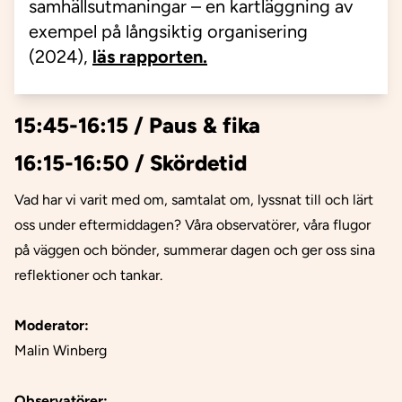
samhällsutmaningar – en kartläggning av
exempel på långsiktig organisering
(2024),
läs rapporten.
15:45-16:15 / Paus & fika
16:15-16:50 / Skördetid
Vad har vi varit med om, samtalat om, lyssnat till och lärt
oss under eftermiddagen? Våra observatörer, våra flugor
på väggen och bönder, summerar dagen och ger oss sina
reflektioner och tankar.
Moderator:
Malin Winberg
Observatörer: