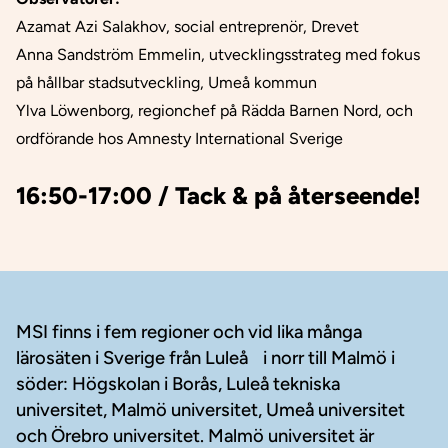
Azamat Azi Salakhov, social entreprenör, Drevet
Anna Sandström Emmelin, utvecklingsstrateg med fokus
på hållbar stadsutveckling, Umeå kommun
Ylva Löwenborg, regionchef på Rädda Barnen Nord, och
ordförande hos Amnesty International Sverige
16:50-17:00 / Tack & på återseende!
Sidfot
MSI finns i fem regioner och vid lika många
lärosäten i Sverige från Luleå i norr till Malmö i
söder: Högskolan i Borås, Luleå tekniska
universitet, Malmö universitet, Umeå universitet
och Örebro universitet. Malmö universitet är