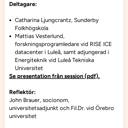
Deltagare:
Catharina Ljungcrantz, Sunderby
Folkhögskola
Mattias Vesterlund,
forskningsprogramledare vid RISE ICE
datacenter i Luleå, samt adjungerad i
Energiteknik vid Luleå Tekniska
Universitet
Se presentation från session (pdf).
Reflektör
:
John Brauer,
socionom,
universitetsadjunkt och
Fil.Dr.
vid
Örebro
universitet