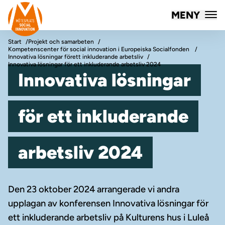
Mötesplatsen Social Innovation
MENY
Hoppa till innehåll
Start
Projekt och samarbeten
Kompetenscenter för social innovation i Europeiska Socialfonden
Innovativa lösningar förett inkluderande arbetsliv
Innovativa lösningar för ett inkluderande arbetsliv 2024
Innovativa lösningar
för ett inkluderande
arbetsliv 2024
Den 23 oktober 2024 arrangerade vi andra
upplagan av konferensen Innovativa lösningar för
ett inkluderande arbetsliv på Kulturens hus i Luleå