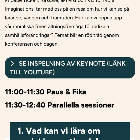
Phoebe Tickell, forskare, aktivist och VD för Moral
Imaginations, tar med oss på en resa om hur vi kan se på
lärande, världen och framtiden. Hur kan vi öppna upp
vår moraliska föreställningsförmåga för radikala
samhällsförändringar? Temat blir en röd tråd genom
konferensen och dagen.
SE INSPELNING AV KEYNOTE (LÄNK
TILL YOUTUBE)
11:00-11:30 Paus & Fika
11:30-12:40 Parallella sessioner
1. Vad kan vi lära om