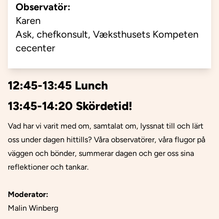
Observatör:
Karen
Ask,
chefkonsult,
Væksthusets
Kompeten
cecenter
12:45-13:45 Lunch
13:45-14:20 Skördetid!
Vad har vi varit med om, samtalat om, lyssnat till och lärt
oss under dagen hittills? Våra observatörer, våra flugor på
väggen och bönder, summerar dagen och ger oss sina
reflektioner och tankar.
Moderator:
Malin Winberg