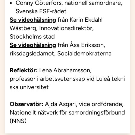
Conny Göterfors, nationell samordnare,
Svenska ESF-rådet
Se videohälsning
från Karin Ekdahl
Wästberg, Innovationsdirektör,
Stockholms stad
Se videohälsning
från Åsa Eriksson,
riksdagsledamot, Socialdemokraterna
Reflektör:
Lena Abrahamsson,
professor
i
arbetsvetenskap
vid
Luleå
tekni
ska
universitet
Observatör:
Ajda Asgari
, vice ordförande,
Nationellt nätverk för samordningsförbund
(NNS)