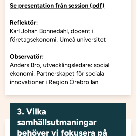
Se presentation från session (pdf)
Reflektör
:
Karl Johan Bonnedahl, docent i
företagsekonomi, Umeå universitet
Observatör:
Anders Bro, utvecklingsledare: social
ekonomi, Partnerskapet för sociala
innovationer i Region Örebro län
3. Vilka
samhällsutmaningar
behöver vi fokusera på