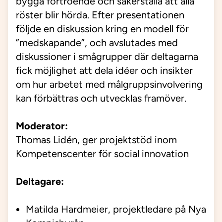
bygga förtroende och säkerställa att alla
röster blir hörda. Efter presentationen
följde en diskussion kring en modell för
”medskapande”, och avslutades med
diskussioner i smågrupper där deltagarna
fick möjlighet att dela idéer och insikter
om hur arbetet med målgruppsinvolvering
kan förbättras och utvecklas framöver.
Moderator:
Thomas Lidén, ger projektstöd inom
Kompetenscenter för social innovation
Deltagare:
Matilda Hardmeier, projektledare på Nya