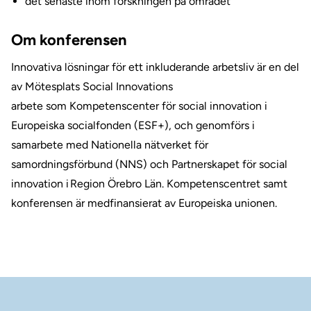
d
et senaste inom forskningen på området
Om konferensen
Innovativa lösningar för ett inkluderande arbetsliv är en del
av Mötesplats Social
Innovations
arbete
som Kompetenscenter för social innovation i
Europeiska socialfonden
(ESF+)
, och genomförs i
samarbete med Nationella nätverket för
samordningsförbund (NNS) och Partnerskapet för social
innovation i Region Örebro Län. Kompetenscentret samt
konferensen är medfinansierat av Europeiska unionen.