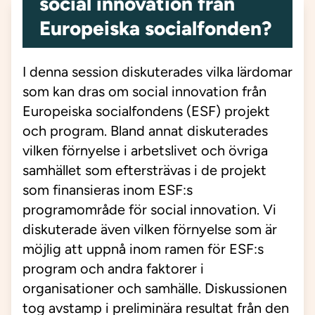
social innovation från
Europeiska socialfonden?
I denna session diskuterades vilka lärdomar
som kan dras om social innovation från
Europeiska socialfondens (ESF) projekt
och program. Bland annat diskuterades
vilken förnyelse i arbetslivet och övriga
samhället som eftersträvas i de projekt
som finansieras inom ESF:s
programområde för social innovation. Vi
diskuterade även vilken förnyelse som är
möjlig att uppnå inom ramen för ESF:s
program och andra faktorer i
organisationer och samhälle. Diskussionen
tog avstamp i preliminära resultat från den