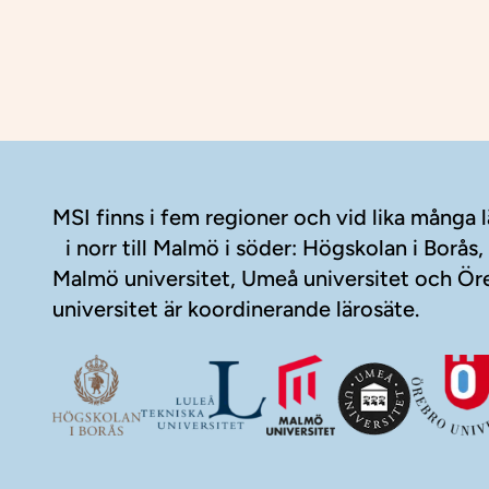
Sidfot
MSI finns i fem regioner och vid lika många l
i norr till Malmö i söder: Högskolan i Borås, 
Malmö universitet, Umeå universitet och Ör
universitet är koordinerande lärosäte.