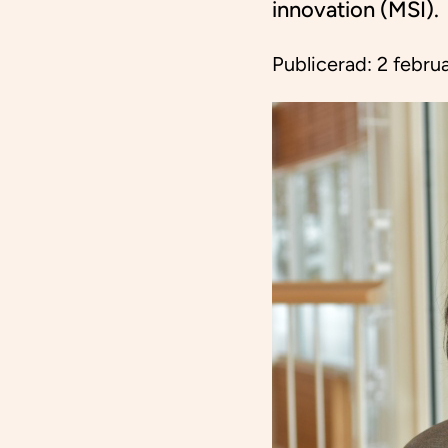
innovation (MSI).
Publicerad:
2 febru