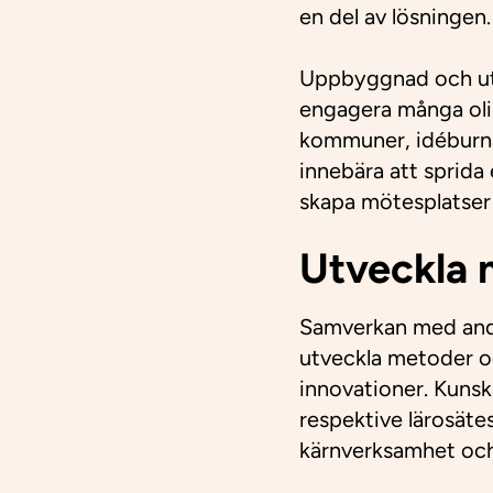
en del av lösningen.
Uppbyggnad och utv
engagera många olik
kommuner, idéburna
innebära att sprid
skapa mötesplatser f
Utveckla 
Samverkan med andra
utveckla metoder oc
innovationer. Kuns
respektive lärosäte
kärnverksamhet oc