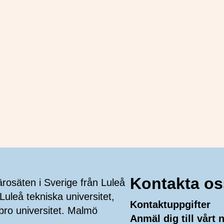
NOVATION
Kontakta os
ärosäten i Sverige från Luleå
Luleå tekniska universitet,
Kontaktuppgifter
bro universitet. Malmö
Anmäl dig till vårt