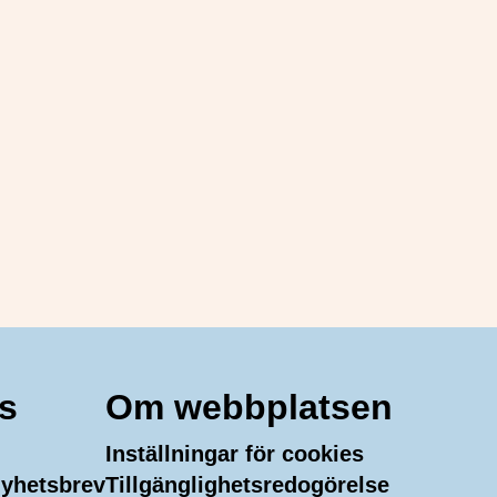
s
Om webbplatsen
Inställningar för cookies
 nyhetsbrev
Tillgänglighetsredogörelse