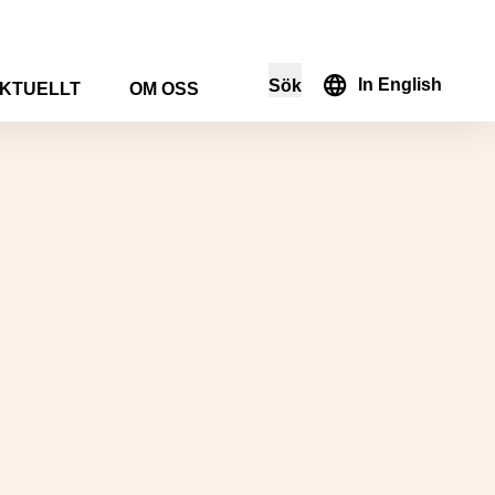
In English
Sök
KTUELLT
OM OSS
i sökformuläret