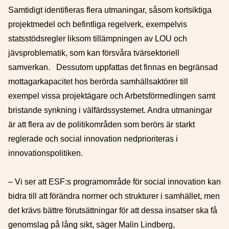
Samtidigt identifieras flera utmaningar, såsom kortsiktiga
projektmedel och befintliga regelverk, exempelvis
statsstödsregler liksom tillämpningen av LOU och
jävsproblematik, som kan försvåra tvärsektoriell
samverkan. Dessutom uppfattas det
finnas en begränsad
mottagarkapacitet hos berörda samhällsaktörer till
exempel vissa projektägare och Arbetsförmedlingen samt
bristande synkning i välfärdssystemet.
Andra utmaningar
är att flera av de politikområden som berörs är starkt
reglerade och social innovation nedprioriteras i
innovationspolitiken.
– Vi ser att ESF:s programområde för social innovation kan
bidra till att förändra normer och strukturer i samhället, men
det krävs bättre förutsättningar för att dessa insatser ska få
genomslag på lång sikt, säger Malin Lindberg,