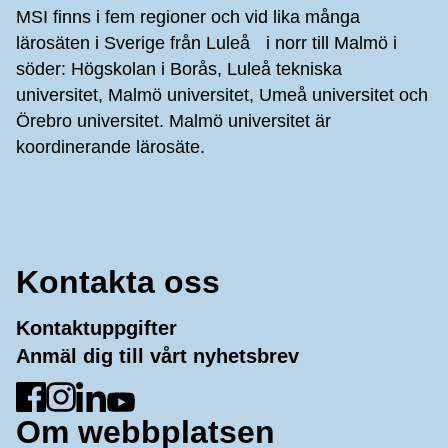
MSI finns i fem regioner och vid lika många
lärosäten i Sverige från Luleå i norr till Malmö i
söder: Högskolan i Borås, Luleå tekniska
universitet, Malmö universitet, Umeå universitet och
Örebro universitet. Malmö universitet är
koordinerande lärosäte.
Kontakta oss
Kontaktuppgifter
Anmäl dig till vårt nyhetsbrev
Gå till Facebook
Gå till Instagram
Gå till LinkedIn
Gå till YouTube
Om webbplatsen