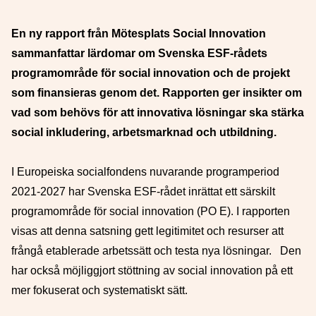
En ny rapport från Mötesplats Social Innovation
sammanfattar lärdomar om Svenska ESF-rådets
programområde för social innovation och de projekt
som finansieras genom det. Rapporten ger insikter om
vad som behövs för att innovativa lösningar ska stärka
social inkludering, arbetsmarknad och utbildning.
I Europeiska socialfondens nuvarande programperiod
2021-2027 har Svenska ESF-rådet inrättat ett särskilt
programområde för social innovation (PO E). I rapporten
visas att denna satsning gett legitimitet och resurser att
frångå etablerade arbetssätt och testa nya lösningar. Den
har också möjliggjort stöttning av social innovation på ett
mer fokuserat och systematiskt sätt.