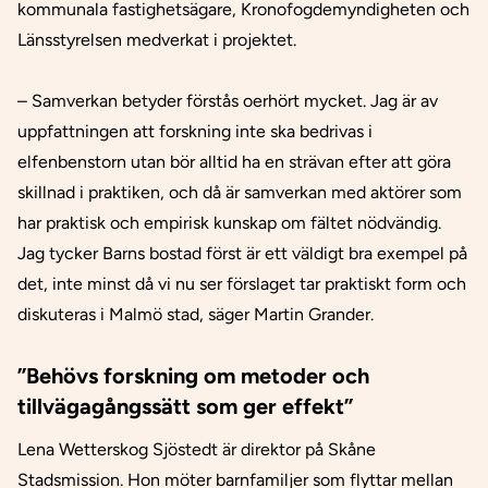
kommunala fastighetsägare, Kronofogdemyndigheten och
Länsstyrelsen medverkat i projektet.
– Samverkan betyder förstås oerhört mycket. Jag är av
uppfattningen att forskning inte ska bedrivas i
elfenbenstorn utan bör alltid ha en strävan efter att göra
skillnad i praktiken, och då är samverkan med aktörer som
har praktisk och empirisk kunskap om fältet nödvändig.
Jag tycker Barns bostad först är ett väldigt bra exempel på
det, inte minst då vi nu ser förslaget tar praktiskt form och
diskuteras i Malmö stad, säger Martin Grander.
”Behövs forskning om metoder och
tillvägagångssätt som ger effekt”
Lena Wetterskog Sjöstedt är direktor på Skåne
Stadsmission. Hon möter barnfamiljer som flyttar mellan