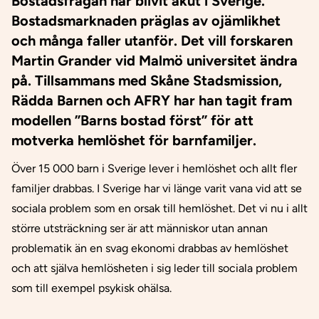
Bostadsfrågan har blivit akut i Sverige.
Bostadsmarknaden präglas av ojämlikhet
och många faller utanför. Det vill forskaren
Martin Grander vid Malmö universitet ändra
på. Tillsammans med Skåne Stadsmission,
Rädda Barnen och AFRY har han tagit fram
modellen ”Barns bostad först” för att
motverka hemlöshet för barnfamiljer.
Över 15 000 barn i Sverige lever i hemlöshet och allt fler
familjer drabbas. I Sverige har vi länge varit vana vid att se
sociala problem som en orsak till hemlöshet. Det vi nu i allt
större utsträckning ser är att människor utan annan
problematik än en svag ekonomi drabbas av hemlöshet
och att själva hemlösheten i sig leder till sociala problem
som till exempel psykisk ohälsa.