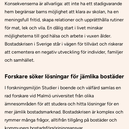
Konsekvenserna är allvarliga: att inte ha ett stadigvarande
hem begränsar barns möjlighet att klara av skolan, ha en
meningsfull fritid, skapa relationer och upprätthålla rutiner
för mat, lek och vila. En dålig start i livet minskar
möjligheterna till god hälsa och arbete i vuxen ålder.
Bostadskrisen i Sverige står i vägen för tillväxt och riskerar
att cementera en negativ utveckling för individer, familjer
och samhället.
Forskare söker lösningar för jämlika bostäder
I forskningsmiljön
Studier i boende och välfärd
samlas en
rad forskare vid Malmö universitet från olika
ämnesområden för att studera och hitta lösningar för en
mer jämlik bostadsmarknad. Bostadskrisen är komplex och
rymmer många frågor, alltifrån tillgång på bostäder och
kommuners bostadsförsörjningsansvar,