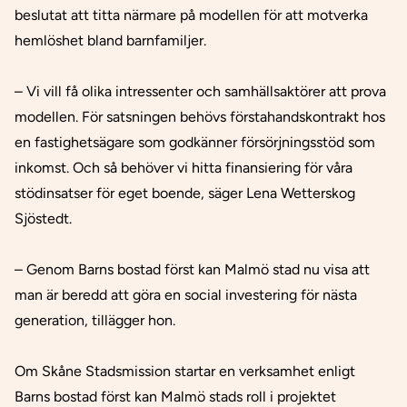
beslutat att titta närmare på modellen för att motverka
hemlöshet bland barnfamiljer.
– Vi vill få olika intressenter och samhällsaktörer att prova
modellen. För satsningen behövs förstahandskontrakt hos
en fastighetsägare som godkänner försörjningsstöd som
inkomst. Och så behöver vi hitta finansiering för våra
stödinsatser för eget boende, säger Lena Wetterskog
Sjöstedt.
– Genom Barns bostad först kan Malmö stad nu visa att
man är beredd att göra en social investering för nästa
generation, tillägger hon.
Om Skåne Stadsmission startar en verksamhet enligt
Barns bostad först kan Malmö stads roll i projektet