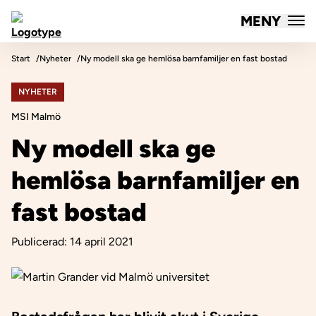
MENY
Mötesplatsen Social Innovation
Hoppa till innehåll
Start
Nyheter
Ny modell ska ge hemlösa barnfamiljer en fast bostad
NYHETER
MSI Malmö
Ny modell ska ge
hemlösa barnfamiljer en
fast bostad
Publicerad:
14 april 2021