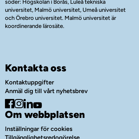
söder: Högskolan i Borås, Luleå tekniska
universitet, Malmö universitet, Umeå universitet
och Örebro universitet. Malmö universitet är
koordinerande lärosäte.
Kontakta oss
Kontaktuppgifter
Anmäl dig till vårt nyhetsbrev
Gå till Facebook
Gå till Instagram
Gå till LinkedIn
Gå till YouTube
Om webbplatsen
Inställningar för cookies
Tillgänglighetsredogörelse