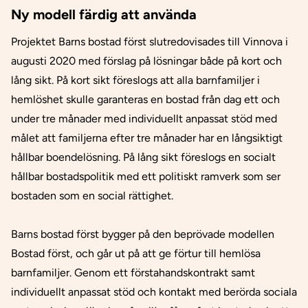
Ny modell färdig att använda
Projektet Barns bostad först slutredovisades till Vinnova i
augusti 2020 med förslag på lösningar både på kort och
lång sikt. På kort sikt föreslogs att alla barnfamiljer i
hemlöshet skulle garanteras en bostad från dag ett och
under tre månader med individuellt anpassat stöd med
målet att familjerna efter tre månader har en långsiktigt
hållbar boendelösning. På lång sikt föreslogs en socialt
hållbar bostadspolitik med ett politiskt ramverk som ser
bostaden som en social rättighet.
Barns bostad först bygger på den beprövade modellen
Bostad först, och går ut på att ge förtur till hemlösa
barnfamiljer. Genom ett förstahandskontrakt samt
individuellt anpassat stöd och kontakt med berörda sociala