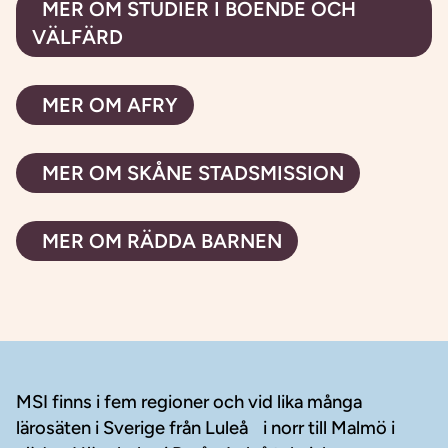
MER OM STUDIER I BOENDE OCH
VÄLFÄRD
MER OM AFRY
MER OM SKÅNE STADSMISSION
MER OM RÄDDA BARNEN
Sidfot
MSI finns i fem regioner och vid lika många
lärosäten i Sverige från Luleå i norr till Malmö i