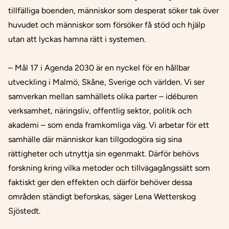
tillfälliga boenden, människor som desperat söker tak över
huvudet och människor som försöker få stöd och hjälp
utan att lyckas hamna rätt i systemen.
– Mål 17 i Agenda 2030 är en nyckel för en hållbar
utveckling i Malmö, Skåne, Sverige och världen. Vi ser
samverkan mellan samhällets olika parter – idéburen
verksamhet, näringsliv, offentlig sektor, politik och
akademi – som enda framkomliga väg. Vi arbetar för ett
samhälle där människor kan tillgodogöra sig sina
rättigheter och utnyttja sin egenmakt. Därför behövs
forskning kring vilka metoder och tillvägagångssätt som
faktiskt ger den effekten och därför behöver dessa
områden ständigt beforskas, säger Lena Wetterskog
Sjöstedt.