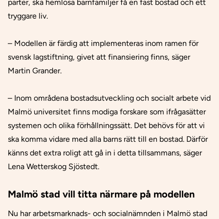
parter, ska hemlösa barnfamiljer få en fast bostad och ett
tryggare liv.
– Modellen är färdig att implementeras inom ramen för
svensk lagstiftning, givet att finansiering finns, säger
Martin Grander.
– Inom områdena bostadsutveckling och socialt arbete vid
Malmö universitet finns modiga forskare som ifrågasätter
systemen och olika förhållningssätt. Det behövs för att vi
ska komma vidare med alla barns rätt till en bostad. Därför
känns det extra roligt att gå in i detta tillsammans, säger
Lena Wetterskog Sjöstedt.
Malmö stad vill titta närmare på modellen
Nu har arbetsmarknads- och socialnämnden i Malmö stad