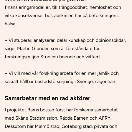
finansieringsmodeller, till trångboddhet, hemlöshet och
vilka konsekvenser bostadskrisen har på befolkningens
hälsa.
– Vi studerar, analyserar, delar kunskap och opinionsbildar,
säger Martin Grander, som är föreståndare för
forskningsmiljön Studier i boende och välfärd.
– Vi vill med vår forskning arbeta för en mer jämlik och
socialt hållbar bostadsförsörjning i Sverige, säger han.
Samarbetar med en rad aktörer
I projektet Barns bostad först har forskarna samarbetat
med Skåne Stadsmission, Rädda Barnen och AFRY.
Dessutom har Malmö stad, Göteborg stad, privata och