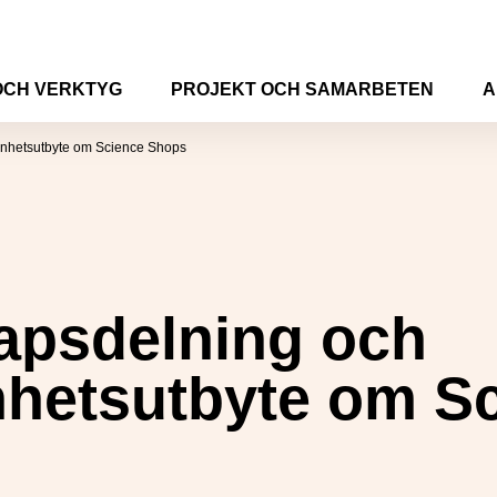
OCH VERKTYG
PROJEKT OCH SAMARBETEN
A
enhetsutbyte om Science Shops
apsdelning och
nhetsutbyte om S