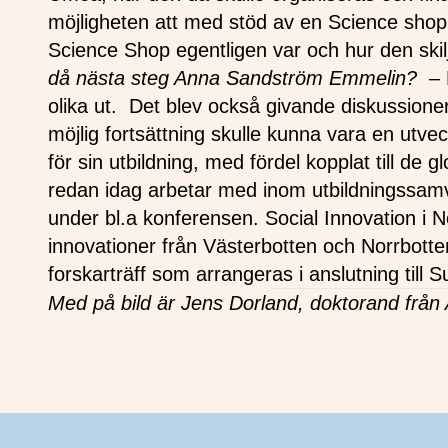
möjligheten att med stöd av en Science shop
Science Shop egentligen var och hur den skilj
då nästa steg Anna Sandström Emmelin?
– 
olika ut. Det blev också givande diskussioner
möjlig fortsättning skulle kunna vara en utv
för sin utbildning, med fördel kopplat till de
redan idag arbetar med inom utbildningssamve
under bl.a konferensen. Social Innovation i 
innovationer från Västerbotten och Norrbotte
forskarträff som arrangeras i anslutning till 
Med på bild är Jens Dorland, doktorand från 
Sidfot