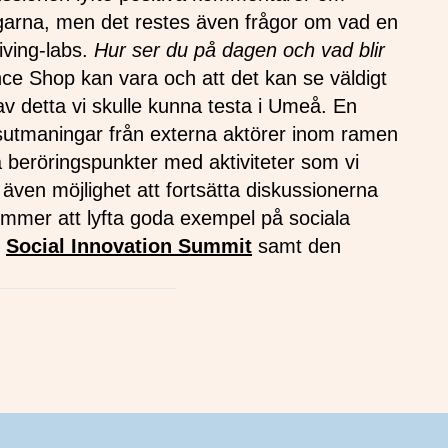
ngarna, men det restes även frågor om vad en
iving-labs.
Hur ser du på dagen och vad blir
nce Shop kan vara och att det kan se väldigt
av detta vi skulle kunna testa i Umeå. En
llsutmaningar från externa aktörer inom ramen
ga beröringspunkter med aktiviteter som vi
ven möjlighet att fortsätta diskussionerna
kommer att lyfta goda exempel på sociala
r
Social Innovation Summit
samt den