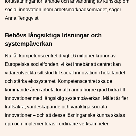
förutsättningar för lärande och användning av kunskap om
social innovation inom arbetsmarknadsområdet, säger
Anna Tengqvist.
Behövs långsiktiga lösningar och
systempåverkan
Nu får kompetenscentret drygt 16 miljoner kronor av
Europeiska socialfonden, vilket innebär att centret kan
vidareutveckla sitt stöd till social innovation i hela landet
och stärka ekosystemet. Kompetenscentret ska de
kommande åren arbeta för att i ännu högre grad bidra till
innovationer med långsiktig systempåverkan. Målet är fler
träffsäkra, värdeskapande och varaktiga sociala
innovationer – och att dessa lösningar ska kunna skalas
upp och implementeras i ordinarie verksamheter.