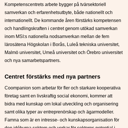
Kompetenscentrets arbete bygger på tvärsektoriell
samverkan och erfarenhetsutbyte, både nationellt och
internationellt. De kommande åren förstärks kompetensen
och handlingskraften i centret genom utökad samverkan
inom MSI:s nationella nodsamverkan mellan de fem
lärosätena Högskolan i Borås, Luleå tekniska universitet,
Malmö universitet, Umeå universitet och Örebro universitet
och nya samarbetspartners.
Centret förstärks med nya partners
Coompanion som arbetar för fler och starkare kooperativa
företag samt en livskraftig social ekonomi, kommer att
bidra med kunskap om lokal utveckling och organisering
samt olika typer av entreprenörskap och ägarmodeller.
Famna som är en intresse- och kunskapsorganisation för
den idéburna sektorn och verkar för sektorns potential i