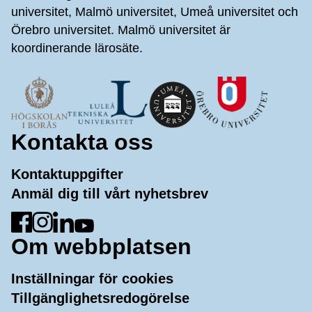
universitet, Malmö universitet, Umeå universitet och
Örebro universitet. Malmö universitet är
koordinerande lärosäte.
Kontakta oss
Kontaktuppgifter
Anmäl dig till vårt nyhetsbrev
Gå till Facebook
Gå till Instagram
Gå till LinkedIn
Gå till YouTube
Om webbplatsen
Inställningar för cookies
Tillgänglighetsredogörelse