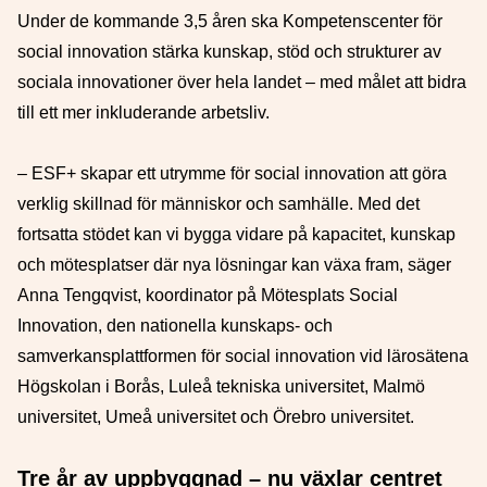
Under de kommande 3,5 åren ska Kompetenscenter för
social innovation stärka kunskap, stöd och strukturer av
sociala innovationer över hela landet – med målet att bidra
till ett mer inkluderande arbetsliv.
– ESF+ skapar ett utrymme för social innovation att göra
verklig skillnad för människor och samhälle. Med det
fortsatta stödet kan vi bygga vidare på kapacitet, kunskap
och mötesplatser där nya lösningar kan växa fram, säger
Anna Tengqvist, koordinator på Mötesplats Social
Innovation, den nationella kunskaps- och
samverkansplattformen för social innovation vid lärosätena
Högskolan i Borås, Luleå tekniska universitet, Malmö
universitet, Umeå universitet och Örebro universitet.
Tre år av uppbyggnad – nu växlar centret