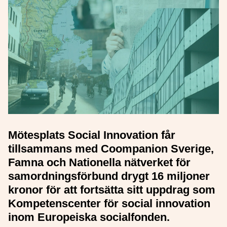
Mötesplats Social Innovation får
tillsammans med Coompanion Sverige,
Famna och Nationella nätverket för
samordningsförbund drygt 16 miljoner
kronor för att fortsätta sitt uppdrag som
Kompetenscenter för social innovation
inom Europeiska socialfonden.