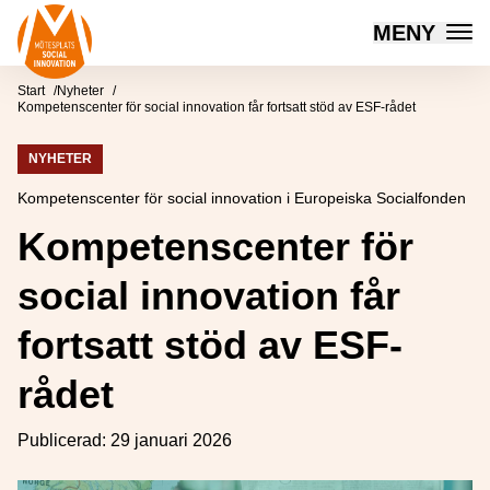
Mötesplatsen Social Innovation
MENY
Hoppa till innehåll
Start
Nyheter
Kompetenscenter för social innovation får fortsatt stöd av ESF-rådet
NYHETER
Kompetenscenter för social innovation i Europeiska Socialfonden
Kompetenscenter för
social innovation får
fortsatt stöd av ESF-
rådet
Publicerad:
29 januari 2026