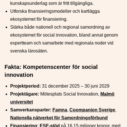
kunskapsunderlag som är fritt tillgängliga.
Utforska finansieringsmodeller och kartlägga
ekosystemet för finansiering.
Stärka både nationell och regional samordning av
ekosystemet för social innovation, bland annat genom
expertteam och samarbete med regionala noder vid
svenska lärosäten.
Fakta: Kompetenscenter för social
innovation
Projektperiod:
31 december 2025 – 30 juni 2029
Projektägare:
Mötesplats Social Innovation,
Malmö
universitet
Samverkansparter:
Famna
,
Coompanion Sverige
,
Nationella nätverket för Samordningsförbund
Finansiering:
ESF-stöd
på 16,15 miljoner kronor, med