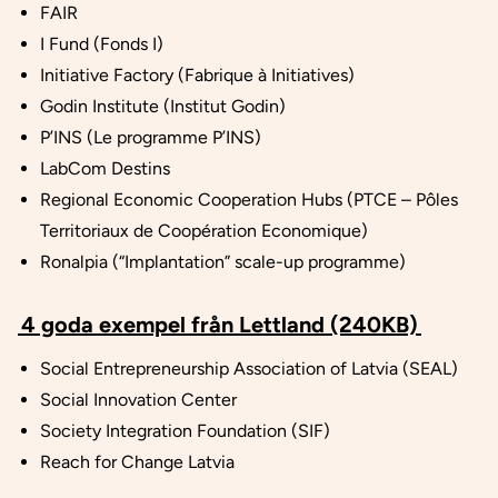
FAIR
I Fund (Fonds I)
Initiative Factory (Fabrique
à Initiatives)
Godin Institute (Institut Godin)
P’INS (Le programme P’INS)
LabCom Destins
Regional Economic Cooperation Hubs (PTCE – Pôles
Territoriaux de Coopération Economique)
Ronalpia (“Implantation” scale-up programme)
4 goda exempel från Lettland (240KB)
Social Entrepreneurship Association of Latvia (SEAL)
Social Innovation Center
Society Integration Foundation (SIF)
Reach for Change Latvia