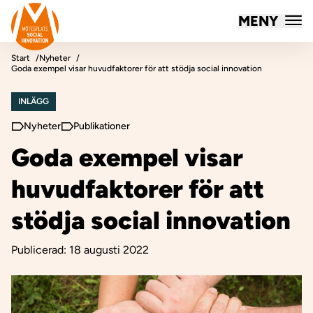
Mötesplatsen Social Innovation
MENY
Hoppa till innehåll
Start
Nyheter
Goda exempel visar huvudfaktorer för att stödja social innovation
INLÄGG
Nyheter
Publikationer
Goda exempel visar
huvudfaktorer för att
stödja social innovation
Publicerad:
18 augusti 2022