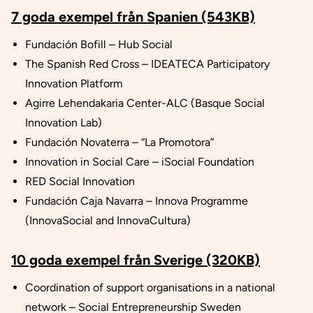
7 goda exempel från Spanien (543KB)
Fundación Bofill – Hub Social
The Spanish Red Cross – IDEATECA Participatory
Innovation Platform
Agirre Lehendakaria Center-ALC (Basque Social
Innovation Lab)
Fundación Novaterra – “La Promotora”
Innovation in Social Care – iSocial Foundation
RED Social Innovation
Fundación Caja Navarra – Innova Programme
(InnovaSocial and InnovaCultura)
10 goda exempel från Sverige (320KB)
Coordination of support organisations in a national
network – Social Entrepreneurship Sweden