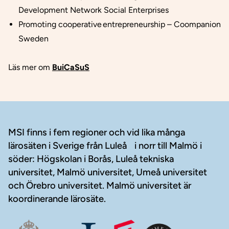
Development Network Social Enterprises
Promoting cooperative entrepreneurship – Coompanion
Sweden
Läs mer om
BuiCaSuS
Sidfot
MSI finns i fem regioner och vid lika många
lärosäten i Sverige från Luleå i norr till Malmö i
söder: Högskolan i Borås, Luleå tekniska
universitet, Malmö universitet, Umeå universitet
och Örebro universitet. Malmö universitet är
koordinerande lärosäte.