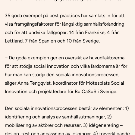
35 goda exempel på best practices har samlats in för att
visa framgångsfaktorer för långsiktig samhällsförändring
och för att undvika fallgropar: 14 från Frankrike, 4 från
Lettland, 7 från Spanien och 10 från Sverige.
– De goda exemplen ger en översikt av huvudfaktorerna
för att stödja social innovation och vilka lärdomarna är för
hur man kan stödja den sociala innovationsprocessen,
säger Anna Tengqvist, koordinator för Mötesplats Social
Innovation och projektledare för BuiCaSuS i Sverige.
Den sociala innovationsprocessen består av elementen: 1)
identifiering och analys av samhällsutmaningar, 2)
mobilisering av aktörer och resurser, 3) idégenerering –
design, test och anpassning av lösningar, 4) förverkligande