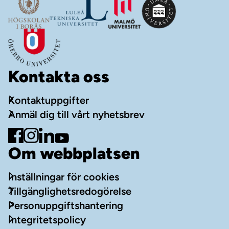
Kontakta oss
Kontaktuppgifter
Anmäl dig till vårt nyhetsbrev
Gå till Facebook
Gå till Instagram
Gå till LinkedIn
Gå till YouTube
Om webbplatsen
Inställningar för cookies
Tillgänglighetsredogörelse
Personuppgiftshantering
Integritetspolicy