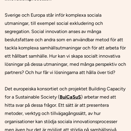
Sverige och Europa står inför komplexa sociala
utmaningar, till exempel social exkludering och
segregation. Social innovation anses av många
beslutsfattare och andra som en användbar metod för att
tackla komplexa samhällsutmaningar och för att arbeta för
ett hållbart samhälle. Hur kan vi skapa social
t
innovativa
lösningar på dessa utmaningar, med många perspektiv och
partners? Och hur får vi lösningarna att hålla över tid?
Det europeiska konsortiet och projektet
Building Capacity
for a Sustainable Society (
BuiCaSuS
) arbetar med att
hitta svar på dessa frågor. Ett sätt
är att
presentera
metoder, verktyg och tillvägagångssätt, av hur
organisationer kan stödja sociala innovationsprocesser
men även hur det är möjligt att stödja på samhällsnivå.