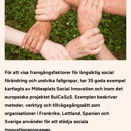
För att visa framgångsfaktorer för långsiktig social
förändring och undvika fallgropar, har 35 goda exempel
kartlagts
av Mötesplats Social Innovation och inom det
europeiska projektet
BuiCaSuS
. Exemplen beskriver
metoder, verktyg och tillvägagångssätt som
organisationer i Frankrike, Lettland, Spanien och
Sverige använder för att stödja sociala
innovationsprocesser.