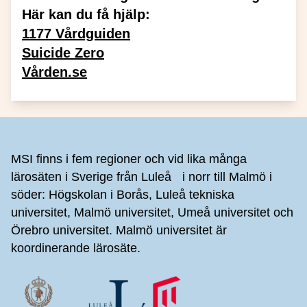
Här kan du få hjälp:
1177 Vårdguiden
Suicide Zero
Vården.se
Sidfot
MSI finns i fem regioner och vid lika många
lärosäten i Sverige från Luleå i norr till Malmö i
söder: Högskolan i Borås, Luleå tekniska
universitet, Malmö universitet, Umeå universitet och
Örebro universitet. Malmö universitet är
koordinerande lärosäte.