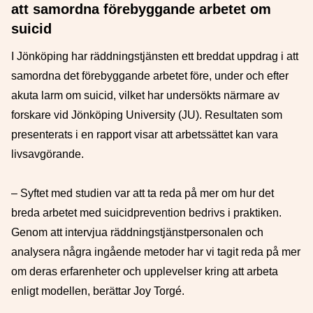
att samordna förebyggande arbetet om
suicid
I Jönköping har räddningstjänsten ett breddat uppdrag i att
samordna det förebyggande arbetet före, under och efter
akuta larm om suicid, vilket har undersökts närmare av
forskare vid Jönköping University (JU). Resultaten som
presenterats i en rapport visar att arbetssättet kan vara
livsavgörande.
– Syftet med studien var att ta reda på mer om hur det
breda arbetet med suicidprevention bedrivs i praktiken.
Genom att intervjua räddningstjänstpersonalen och
analysera några ingående metoder har vi tagit reda på mer
om deras erfarenheter och upplevelser kring att arbeta
enligt modellen, berättar Joy Torgé.