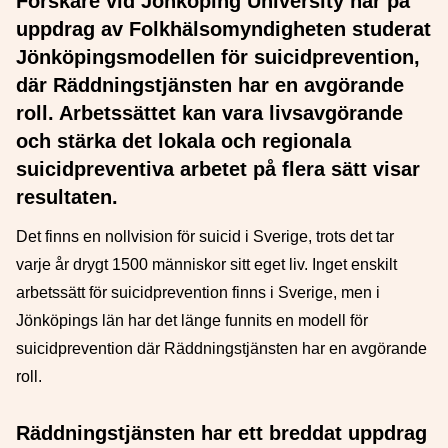
Forskare vid Jönköping University har på
uppdrag av Folkhälsomyndigheten studerat
Jönköpingsmodellen för suicidprevention,
där Räddningstjänsten har en avgörande
roll. Arbetssättet kan vara livsavgörande
och stärka det lokala och regionala
suicidpreventiva arbetet på flera sätt visar
resultaten.
Det finns en nollvision för suicid i Sverige, trots det tar
varje år drygt 1500 människor sitt eget liv. Inget enskilt
arbetssätt för suicidprevention finns i Sverige, men i
Jönköpings län har det länge funnits en modell för
suicidprevention där Räddningstjänsten har en avgörande
roll.
Räddningstjänsten har ett breddat uppdrag