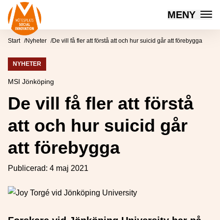
Mötesplatsen Social Innovation
MENY
Hoppa till innehåll
Start
Nyheter
De vill få fler att förstå att och hur suicid går att förebygga
NYHETER
MSI Jönköping
De vill få fler att förstå
att och hur suicid går
att förebygga
Publicerad:
4 maj 2021