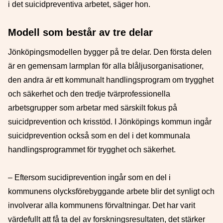
i det suicidpreventiva arbetet, säger hon.
Modell som består av tre delar
Jönköpingsmodellen bygger på tre delar. Den första delen
är en gemensam larmplan för alla blåljusorganisationer,
den andra är ett kommunalt handlingsprogram om trygghet
och säkerhet och den tredje tvärprofessionella
arbetsgrupper som arbetar med särskilt fokus på
suicidprevention och krisstöd. I Jönköpings kommun ingår
suicidprevention också som en del i det kommunala
handlingsprogrammet för trygghet och säkerhet.
– Eftersom sucidiprevention ingår som en del i
kommunens olycksförebyggande arbete blir det synligt och
involverar alla kommunens förvaltningar. Det har varit
värdefullt att få ta del av forskningsresultaten, det stärker