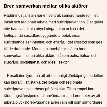
Bred samverkan mellan olika aktörer
Räddningstjänsten har en central, samordnande roll i ett
lokalt och regionalt arbete med suicidprevention. Det gäller
inte bara vid akuta utryckningar utan också i det
fortlöpande suicidförebyggande arbetet, innan
suicidhändelser inträffar, och efteråt, i det krisstöd som ges
till de drabbade. Modellen innebär också en bred
samverkan mellan olika aktörer såsom polis, hälso- och
sjukvård, socialtjänst, och ideell sektor.
– Resultaten tyder på att arbete enligt Jönköpingsmodellen
kan bidra till att stärka det lokala och regionala
suicidpreventiva arbetet på flera sätt. Till exempel kan
räddningstjänstpersonal använda sina erfarenheter av att
arbeta olycksförebyggande även i sin roll som samordnare