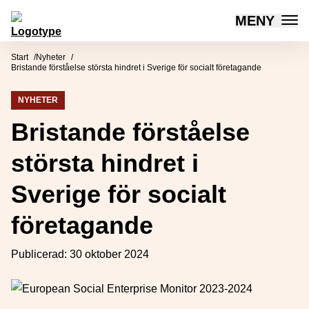
MENY
Mötesplatsen Social Innovation
Hoppa till innehåll
Start
Nyheter
Bristande förståelse största hindret i Sverige för socialt företagande
NYHETER
Bristande förståelse
största hindret i
Sverige för socialt
företagande
Publicerad:
30 oktober 2024