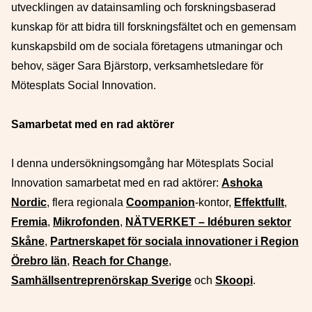
utvecklingen av datainsamling och forskningsbaserad
kunskap för att bidra till forskningsfältet och en gemensam
kunskapsbild om de sociala företagens utmaningar och
behov, säger Sara Bjärstorp, verksamhetsledare för
Mötesplats Social Innovation.
Samarbetat med en rad aktörer
I denna undersökningsomgång har Mötesplats Social
Innovation samarbetat med en rad aktörer:
Ashoka
Nordic
, flera regionala
Coompanion
-kontor,
Effektfullt
,
Fremia
,
Mikrofonden
,
NÄTVERKET – Idéburen sektor
Skåne
,
Partnerskapet för sociala innovationer i Region
Örebro län
,
Reach for Change
,
Samhällsentreprenörskap Sverige
och
Skoopi
.