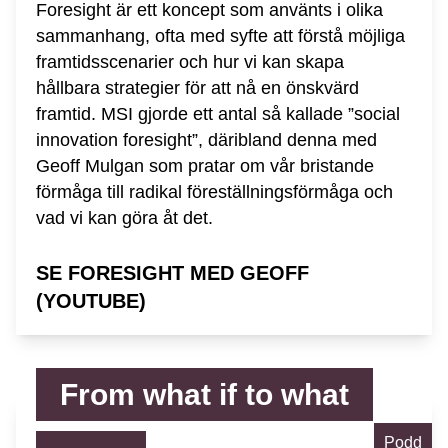
Foresight är ett koncept som använts i olika
sammanhang, ofta med syfte att förstå möjliga
framtidsscenarier och hur vi kan skapa
hållbara strategier för att nå en önskvärd
framtid. MSI gjorde ett antal så kallade ”social
innovation foresight”, däribland denna med
Geoff Mulgan som pratar om vår bristande
förmåga till radikal föreställningsförmåga och
vad vi kan göra åt det.
SE FORESIGHT MED GEOFF
(YOUTUBE)
From what if to what
Podd