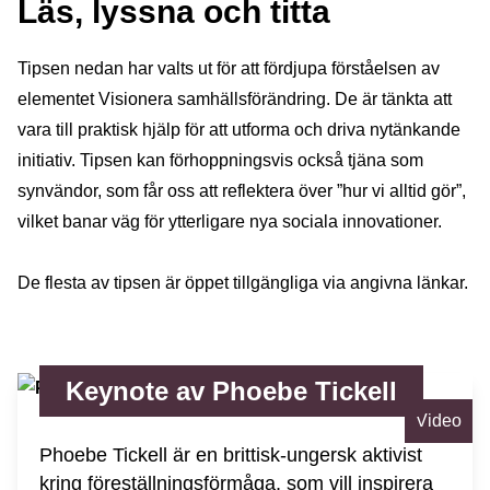
Läs, lyssna och titta
Tipsen nedan har valts ut för att fördjupa förståelsen av
elementet Visionera samhällsförändring. De är tänkta att
vara till praktisk hjälp för att utforma och driva nytänkande
initiativ. Tipsen kan förhoppningsvis också tjäna som
synvändor, som får oss att reflektera över ”hur vi alltid gör”,
vilket banar väg för ytterligare nya sociala innovationer.
De flesta av tipsen är öppet tillgängliga via angivna länkar.
Keynote av Phoebe Tickell
Video
Phoebe Tickell är en brittisk-ungersk aktivist
kring föreställningsförmåga, som vill inspirera