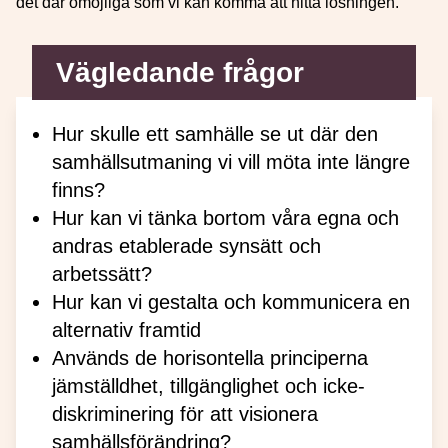
det där omöjliga som vi kan komma att hitta lösningen.
Vägledande frågor
Hur skulle ett samhälle se ut där den
samhällsutmaning vi vill möta inte längre
finns?
Hur kan vi tänka bortom våra egna och
andras etablerade synsätt och
arbetssätt?
Hur kan vi gestalta och kommunicera en
alternativ framtid
Används de horisontella principerna
jämställdhet, tillgänglighet och icke-
diskriminering för att visionera
samhällsförändring?