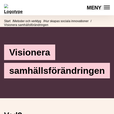
MENY
Mötesplatsen Social Innovation
Hoppa till innehåll
Start
Metoder och verktyg
Hur skapas sociala innovationer
Visionera samhällsförändringen
Visionera
samhällsförändringen