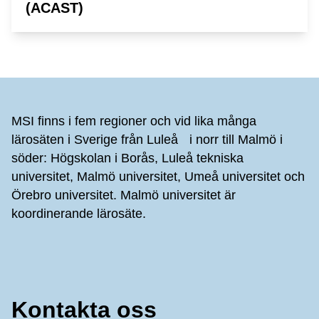
(ACAST)
Sidfot
MSI finns i fem regioner och vid lika många
lärosäten i Sverige från Luleå i norr till Malmö i
söder: Högskolan i Borås, Luleå tekniska
universitet, Malmö universitet, Umeå universitet och
Örebro universitet. Malmö universitet är
koordinerande lärosäte.
Kontakta oss