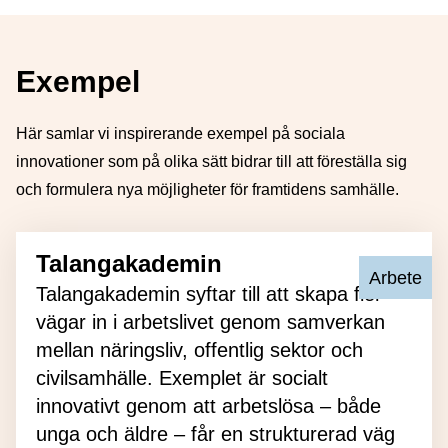
Exempel
Här samlar vi inspirerande exempel på sociala
innovationer som på olika sätt bidrar till att föreställa sig
och formulera nya möjligheter för framtidens samhälle.
Talangakademin
Primärt 
Arbete
Talangakademin syftar till att skapa fler
vägar in i arbetslivet genom samverkan
mellan näringsliv, offentlig sektor och
civilsamhälle. Exemplet är socialt
innovativt genom att arbetslösa – både
unga och äldre – får en strukturerad väg