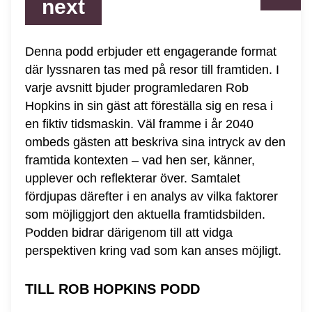
next
Denna podd erbjuder ett engagerande format
där lyssnaren tas med på resor till framtiden. I
varje avsnitt bjuder programledaren Rob
Hopkins in sin gäst att föreställa sig en resa i
en fiktiv tidsmaskin. Väl framme i år 2040
ombeds gästen att beskriva sina intryck av den
framtida kontexten – vad hen ser, känner,
upplever och reflekterar över. Samtalet
fördjupas därefter i en analys av vilka faktorer
som möjliggjort den aktuella framtidsbilden.
Podden bidrar därigenom till att vidga
perspektiven kring vad som kan anses möjligt.
TILL ROB HOPKINS PODD