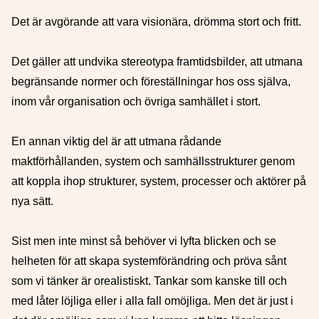
Det är avgörande att vara visionära, drömma stort och fritt.
Det gäller att undvika stereotypa framtidsbilder, att utmana
begränsande normer och föreställningar hos oss själva,
inom vår organisation och övriga samhället i stort.
En annan viktig del är att utmana rådande
maktförhållanden, system och samhällsstrukturer genom
att koppla ihop strukturer, system, processer och aktörer på
nya sätt.
Sist men inte minst så behöver vi lyfta blicken och se
helheten för att skapa systemförändring och pröva sånt
som vi tänker är orealistiskt. Tankar som kanske till och
med låter löjliga eller i alla fall omöjliga. Men det är just i