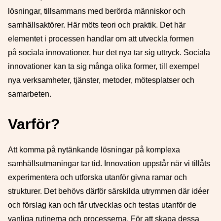
lösningar, tillsammans med berörda människor och
samhällsaktörer. Här möts teori och praktik. Det här
elementet i processen handlar om att utveckla formen
på sociala innovationer, hur det nya tar sig uttryck. Sociala
innovationer kan ta sig många olika former, till exempel
nya verksamheter, tjänster, metoder, mötesplatser och
samarbeten.
Varför?
Att komma på nytänkande lösningar på komplexa
samhällsutmaningar tar tid. Innovation uppstår när vi tillåts
experimentera och utforska utanför givna ramar och
strukturer. Det behövs därför särskilda utrymmen där idéer
och förslag kan och får utvecklas och testas utanför de
vanliga rutinerna och processerna. För att skapa dessa