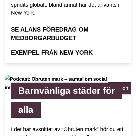
spridits globalt, bland annat har det använts i
New York.
SE ALANS FÖREDRAG OM
MEDBORGARBUDGET
EXEMPEL FRÅN NEW YORK
Barnvänliga städer för
Rapport
alla
I det här avsnittet av “Obruten mark” hör du ett