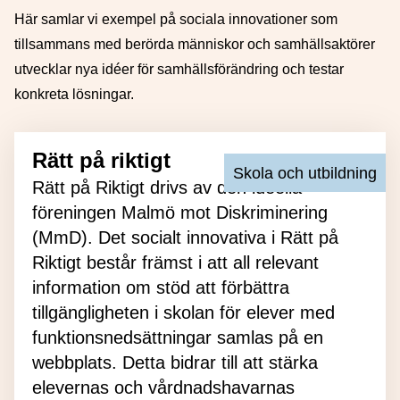
Här samlar vi exempel på sociala innovationer som
tillsammans med berörda människor och samhällsaktörer
utvecklar nya idéer för samhällsförändring och testar
konkreta lösningar.
Rätt på riktigt
Primärt ämnesområde
Skola och utbildning
Rätt på Riktigt drivs av den ideella
föreningen Malmö mot Diskriminering
(MmD). Det socialt innovativa i Rätt på
Riktigt består främst i att all relevant
information om stöd att förbättra
tillgängligheten i skolan för elever med
funktionsnedsättningar samlas på en
webbplats. Detta bidrar till att stärka
elevernas och vårdnadshavarnas