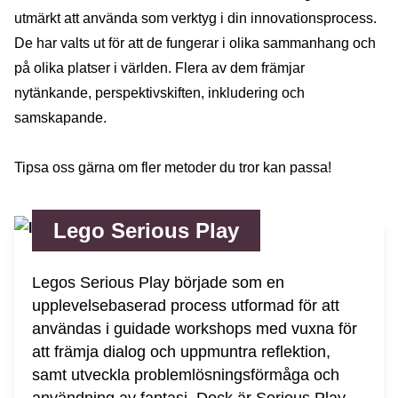
utmärkt att använda som verktyg i din innovationsprocess.
De har valts ut för att de fungerar i olika sammanhang och
på olika platser i världen. Flera av dem främjar
nytänkande, perspektivskiften, inkludering och
samskapande.
Tipsa oss gärna om fler metoder du tror kan passa!
Lego Serious Play
Legos Serious Play började som en
upplevelsebaserad process utformad för att
användas i guidade workshops med vuxna för
att främja dialog och uppmuntra reflektion,
samt utveckla problemlösningsförmåga och
användning av fantasi. Dock är Serious Play-