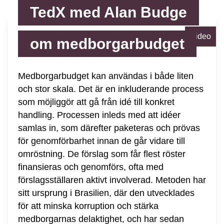
TedX med Alan Budge
Video
om medborgarbudget
Medborgarbudget kan användas i både liten
och stor skala. Det är en inkluderande process
som möjliggör att gå från idé till konkret
handling. Processen inleds med att idéer
samlas in, som därefter paketeras och prövas
för genomförbarhet innan de går vidare till
omröstning. De förslag som får flest röster
finansieras och genomförs, ofta med
förslagsställaren aktivt involverad. Metoden har
sitt ursprung i Brasilien, där den utvecklades
för att minska korruption och stärka
medborgarnas delaktighet, och har sedan