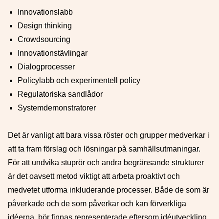
Innovationslabb
Design thinking
Crowdsourcing
Innovationstävlingar
Dialogprocesser
Policylabb och experimentell policy
Regulatoriska sandlådor
Systemdemonstratorer
Det är vanligt att bara vissa röster och grupper medverkar i
att ta fram förslag och lösningar på samhällsutmaningar.
För att undvika stuprör och andra begränsande strukturer
är det oavsett metod viktigt att arbeta proaktivt och
medvetet utforma inkluderande processer. Både de som är
påverkade och de som påverkar och kan förverkliga
idéerna, bör finnas representerade eftersom idéutveckling