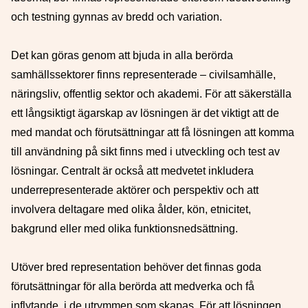
och testning gynnas av bredd och variation.
Det kan göras genom att bjuda in alla berörda
samhällssektorer finns representerade – civilsamhälle,
näringsliv, offentlig sektor och akademi. För att säkerställa
ett långsiktigt ägarskap av lösningen är det viktigt att de
med mandat och förutsättningar att få lösningen att komma
till användning på sikt finns med i utveckling och test av
lösningar. Centralt är också att medvetet inkludera
underrepresenterade aktörer och perspektiv och att
involvera deltagare med olika ålder, kön, etnicitet,
bakgrund eller med olika funktionsnedsättning.
Utöver bred representation behöver det finnas goda
förutsättningar för alla berörda att medverka och få
inflytande, i de utrymmen som skapas. För att lösningen