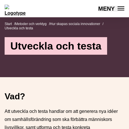
MENY
Mötesplatsen Social Innovation
Hoppa till innehåll
Start
Metoder och verktyg
Hur skapas sociala innovationer
Utveckla och testa
Utveckla och testa
Vad?
Att utveckla och testa handlar om att generera nya idéer
om samhällsförändring som ska förbättra människors
livsvillkor, samt utforma och testa konkreta