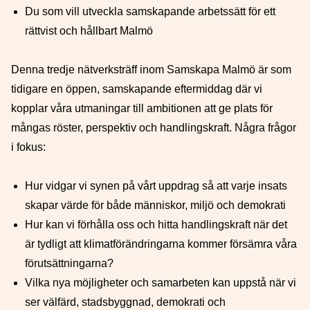
Du som vill utveckla samskapande arbetssätt för ett
rättvist och hållbart Malmö
Denna tredje nätverksträff inom Samskapa Malmö är som
tidigare en öppen, samskapande eftermiddag där vi
kopplar våra utmaningar till ambitionen att ge plats för
mångas röster, perspektiv och handlingskraft. Några frågor
i fokus:
Hur vidgar vi synen på vårt uppdrag så att varje insats
skapar värde för både människor, miljö och demokrati
Hur kan vi förhålla oss och hitta handlingskraft när det
är tydligt att klimatförändringarna kommer försämra våra
förutsättningarna?
Vilka nya möjligheter och samarbeten kan uppstå när vi
ser välfärd, stadsbyggnad, demokrati och