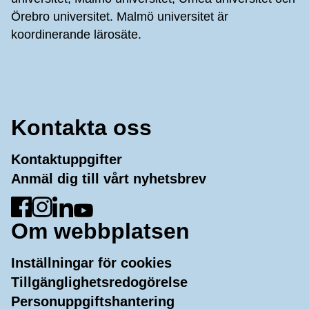
Örebro universitet. Malmö universitet är
koordinerande lärosäte.
Kontakta oss
Kontaktuppgifter
Anmäl dig till vårt nyhetsbrev
Gå till Facebook
Gå till Instagram
Gå till LinkedIn
Gå till YouTube
Om webbplatsen
Inställningar för cookies
Tillgänglighetsredogörelse
Personuppgiftshantering