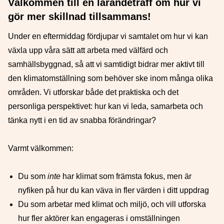
Välkommen till en lärandeträff om hur vi
gör mer skillnad tillsammans!
Under en eftermiddag fördjupar vi samtalet om hur vi kan
växla upp våra sätt att arbeta med välfärd och
samhällsbyggnad, så att vi samtidigt bidrar mer aktivt till
den klimatomställning som behöver ske inom många olika
områden. Vi utforskar både det praktiska och det
personliga perspektivet: hur kan vi leda, samarbeta och
tänka nytt i en tid av snabba förändringar?
Varmt välkommen:
Du som
inte
har klimat som främsta fokus, men är
nyfiken på hur du kan väva in fler värden i ditt uppdrag
Du som arbetar med klimat och miljö, och vill utforska
hur fler aktörer kan engageras i omställningen