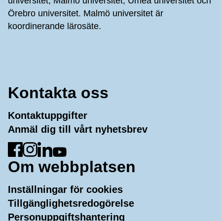
universitet, Malmö universitet, Umeå universitet och
Örebro universitet. Malmö universitet är
koordinerande lärosäte.
Kontakta oss
Kontaktuppgifter
Anmäl dig till vårt nyhetsbrev
Gå till Facebook
Gå till Instagram
Gå till LinkedIn
Gå till YouTube
Om webbplatsen
Inställningar för cookies
Tillgänglighetsredogörelse
Personuppgiftshantering