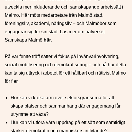
utveckla mer inkluderande och samskapande arbetssätt i
Malmö. Här möts medarbetare från Malmö stad,
föreningsliv, akademi, näringsliv – och Malmöbor som
engagerar sig för sin stad. Läs mer om nätverket
Samskapa Malmö
här
.
På vår femte träff sätter vi fokus på invånvarinvolvering,
social mobilisering och demokratisering – och på hur detta
kan ta sig uttryck i arbetet för ett hållbart och rättvist Malmö
för fler.
Hur kan vi kroka arm över sektorsgränserna för att
skapa platser och sammanhang där engagemang får
utrymme att växa?
Hur kan vi utföra våra uppdrag på ett sätt som samtidigt
stärker demokratin och människors inflytande?