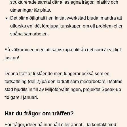
strukturerade samtal där allas egna frågor, iniatitiv och
utmaningar får plats.
Det blir möjligt att i en Initiativverkstad bjuda in andra att
utforska en idé, fördjupa kunskapen om ett problem eller
spåna samarbeten.
Så välkommen med att samskapa utifrån det som är viktigt
just nu!
Denna träff är fristående men fungerar också som en
fortsättning (del 2) på den lärträff som medarbetare i Malmö
stad bjudits in till av Miljöförvaltningen, projektet Speak-up
tidigare i januari.
Har du frågor om träffen?
För frågor, ideér på innehåll eller annat – ta kontakt med