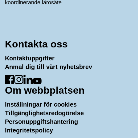
koordinerande lärosäte.
Kontakta oss
Kontaktuppgifter
Anmäl dig till vårt nyhetsbrev
Gå till Facebook
Gå till Instagram
Gå till LinkedIn
Gå till YouTube
Om webbplatsen
Inställningar för cookies
Tillgänglighetsredogörelse
Personuppgiftshantering
Integritetspolicy