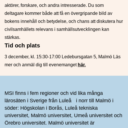
aktörer, forskare, och andra intresserade. Du som
deltagare kommer både att få en övergripande bild av
bokens innehåll och betydelse, och chans att diskutera hur
civilsamhällets relevans i samhällsutvecklingen kan
stärkas.
Tid och plats
3 december, kl. 15:30-17:00 Ledebursgatan 5, Malmö Läs
mer och anmäl dig till evenemanget
här.
Sidfot
MSI finns i fem regioner och vid lika många
lärosäten i Sverige från Luleå i norr till Malmö i
söder: Högskolan i Borås, Luleå tekniska
universitet, Malmö universitet, Umeå universitet och
Örebro universitet. Malmö universitet är