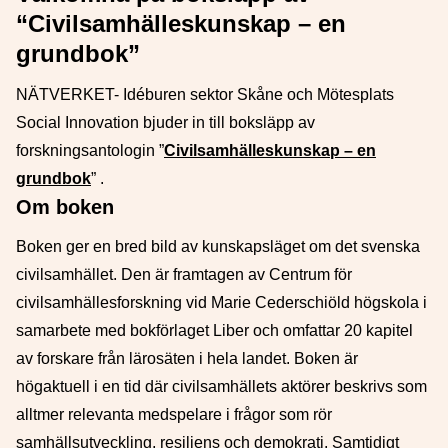
“Civilsamhälleskunskap – en
grundbok”
NÄTVERKET- Idéburen sektor Skåne och Mötesplats
Social Innovation bjuder in till boksläpp av
forskningsantologin ”
Civilsamhälleskunskap – en
grundbok
” .
Om boken
Boken ger en bred bild av kunskapsläget om det svenska
civilsamhället. Den är framtagen av Centrum för
civilsamhällesforskning vid Marie Cederschiöld högskola i
samarbete med bokförlaget Liber och omfattar 20 kapitel
av forskare från lärosäten i hela landet. Boken är
högaktuell i en tid där civilsamhällets aktörer beskrivs som
alltmer relevanta medspelare i frågor som rör
samhällsutveckling, resiliens och demokrati. Samtidigt