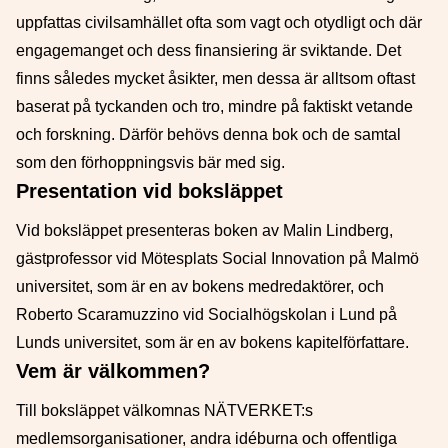
uppfattas civilsamhället ofta som vagt och otydligt och där
engagemanget och dess finansiering är sviktande. Det
finns således mycket åsikter, men dessa är alltsom oftast
baserat på tyckanden och tro, mindre på faktiskt vetande
och forskning. Därför behövs denna bok och de samtal
som den förhoppningsvis bär med sig.
Presentation vid boksläppet
Vid boksläppet presenteras boken av Malin Lindberg,
gästprofessor vid Mötesplats Social Innovation på Malmö
universitet, som är en av bokens medredaktörer, och
Roberto Scaramuzzino vid Socialhögskolan i Lund på
Lunds universitet, som är en av bokens kapitelförfattare.
Vem är välkommen?
Till boksläppet välkomnas NÄTVERKET:s
medlemsorganisationer, andra idéburna och offentliga