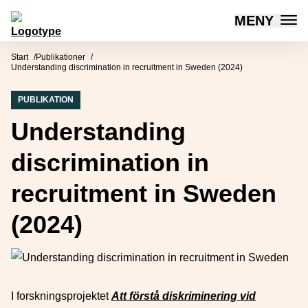
MENY
Mötesplatsen Social Innovation
Hoppa till innehåll
Start
Publikationer
Understanding discrimination in recruitment in Sweden (2024)
PUBLIKATION
Understanding
discrimination in
recruitment in Sweden
(2024)
I forskningsprojektet
Att förstå diskriminering vid