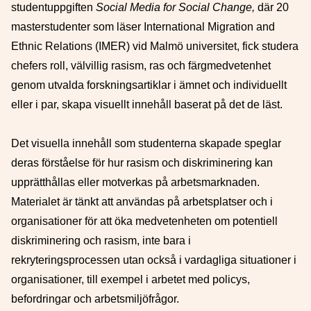
studentuppgiften
Social Media for Social Change,
där 20
masterstudenter som läser International Migration and
Ethnic Relations (IMER) vid Malmö universitet, fick studera
chefers roll, välvillig rasism, ras och färgmedvetenhet
genom utvalda forskningsartiklar i ämnet och individuellt
eller i par, skapa visuellt innehåll baserat på det de läst.
Det visuella innehåll som studenterna skapade speglar
deras förståelse för hur rasism och diskriminering kan
upprätthållas eller motverkas på arbetsmarknaden.
Materialet är tänkt att användas på arbetsplatser och i
organisationer för att öka medvetenheten om potentiell
diskriminering och rasism, inte bara i
rekryteringsprocessen utan också i vardagliga situationer i
organisationer, till exempel i arbetet med policys,
befordringar och arbetsmiljöfrågor.