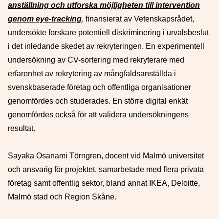
anställning och utforska möjligheten till intervention
genom eye-tracking
, finansierat av Vetenskapsrådet,
undersökte forskare potentiell diskriminering i urvalsbeslut
i det inledande skedet av rekryteringen. En experimentell
undersökning av CV-sortering med rekryterare med
erfarenhet av rekrytering av mångfaldsanställda i
svenskbaserade företag och offentliga organisationer
genomfördes och studerades. En större digital enkät
genomfördes också för att validera undersökningens
resultat.
Sayaka Osanami Törngren, docent vid Malmö universitet
och ansvarig för projektet, samarbetade med flera privata
företag samt offentlig sektor, bland annat IKEA, Deloitte,
Malmö stad och Region Skåne.