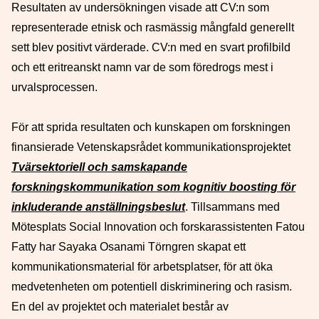
Resultaten av undersökningen visade att CV:n som
representerade etnisk och rasmässig mångfald generellt
sett blev positivt värderade. CV:n med en svart profilbild
och ett eritreanskt namn var de som föredrogs mest i
urvalsprocessen.
För att sprida resultaten och kunskapen om forskningen
finansierade Vetenskapsrådet kommunikationsprojektet
Tvärsektoriell och samskapande
forskningskommunikation som kognitiv boosting för
inkluderande anställningsbeslut
. Tillsammans med
Mötesplats Social Innovation och forskarassistenten Fatou
Fatty har Sayaka Osanami Törngren skapat ett
kommunikationsmaterial för arbetsplatser, för att öka
medvetenheten om potentiell diskriminering och rasism.
En del av projektet och materialet består av