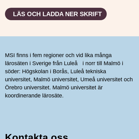
LÄS OCH LADDA NER SKRIFT
Sidfot
MSI finns i fem regioner och vid lika många
lärosäten i Sverige från Luleå i norr till Malmö i
söder: Högskolan i Borås, Luleå tekniska
universitet, Malmö universitet, Umeå universitet och
Örebro universitet. Malmö universitet är
koordinerande lärosäte.
Kontakta oss